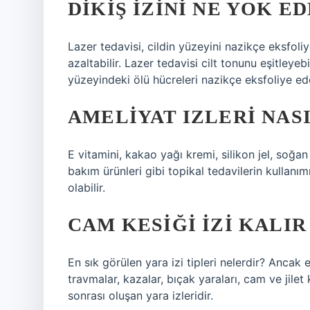
DIKIŞ IZINI NE YOK E
Lazer tedavisi, cildin yüzeyini nazikçe eksfoliy
azaltabilir. Lazer tedavisi cilt tonunu eşitleyebil
yüzeyindeki ölü hücreleri nazikçe eksfoliye eder
AMELIYAT IZLERI NASI
E vitamini, kakao yağı kremi, silikon jel, soğan
bakım ürünleri gibi topikal tedavilerin kullanı
olabilir.
CAM KESIĞI IZI KALIR
En sık görülen yara izi tipleri nelerdir? Ancak e
travmalar, kazalar, bıçak yaraları, cam ve jilet k
sonrası oluşan yara izleridir.