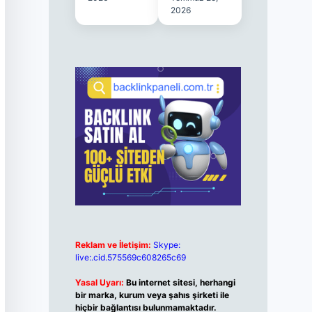
2026
Reklam ve İletişim:
Skype:
live:.cid.575569c608265c69
Yasal Uyarı:
Bu internet sitesi, herhangi
bir marka, kurum veya şahıs şirketi ile
hiçbir bağlantısı bulunmamaktadır.