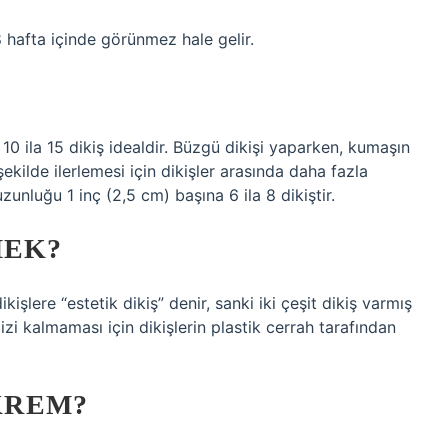
8 hafta içinde görünmez hale gelir.
0 ila 15 dikiş idealdir. Büzgü dikişi yaparken, kumaşın
kilde ilerlemesi için dikişler arasında daha fazla
unluğu 1 inç (2,5 cm) başına 6 ila 8 dikiştir.
MEK?
kişlere “estetik dikiş” denir, sanki iki çeşit dikiş varmış
izi kalmaması için dikişlerin plastik cerrah tarafından
 KREM?