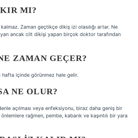
AKIR MI?
iz kalmaz. Zaman geçtikçe dikiş izi olasılığı artar. Ne
ayan ancak cilt dikişi yapan birçok doktor tarafından
I NE ZAMAN GEÇER?
8 hafta içinde görünmez hale gelir.
SA NE OLUR?
edenle açılması veya enfeksiyonu, biraz daha geniş bir
m önlemlere rağmen, pembe, kabarık ve kaşıntılı bir yara