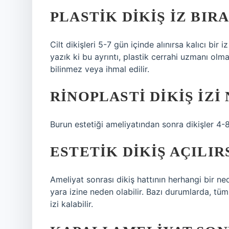
PLASTIK DIKIŞ IZ BIR
Cilt dikişleri 5-7 gün içinde alınırsa kalıcı bir 
yazık ki bu ayrıntı, plastik cerrahi uzmanı olm
bilinmez veya ihmal edilir.
RINOPLASTI DIKIŞ IZ
Burun estetiği ameliyatından sonra dikişler 4-
ESTETIK DIKIŞ AÇILIR
Ameliyat sonrası dikiş hattının herhangi bir n
yara izine neden olabilir. Bazı durumlarda, tü
izi kalabilir.