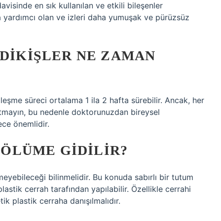
edavisinde en sık kullanılan ve etkili bileşenler
ya yardımcı olan ve izleri daha yumuşak ve pürüzsüz
 DIKIŞLER NE ZAMAN
ileşme süreci ortalama 1 ila 2 hafta sürebilir. Ancak, her
utmayın, bu nedenle doktorunuzdan bireysel
ce önemlidir.
 BÖLÜME GIDILIR?
eyebileceği bilinmelidir. Bu konuda sabırlı bir tutum
plastik cerrah tarafından yapılabilir. Özellikle cerrahi
ik plastik cerraha danışılmalıdır.