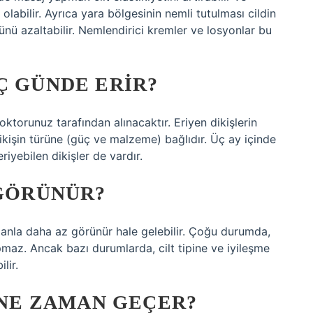
labilir. Ayrıca yara bölgesinin nemli tutulması cildin
ünü azaltabilir. Nemlendirici kremler ve losyonlar bu
Ç GÜNDE ERIR?
ktorunuz tarafından alınacaktır. Eriyen dikişlerin
işin türüne (güç ve malzeme) bağlıdır. Üç ay içinde
eriyebilen dikişler de vardır.
 GÖRÜNÜR?
manla daha az görünür hale gelebilir. Çoğu durumda,
pmaz. Ancak bazı durumlarda, cilt tipine ve iyileşme
lir.
I NE ZAMAN GEÇER?