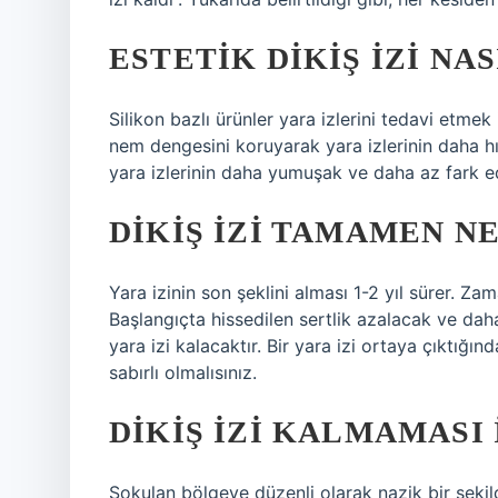
ESTETIK DIKIŞ IZI NA
Silikon bazlı ürünler yara izlerini tedavi etmek 
nem dengesini koruyarak yara izlerinin daha hız
yara izlerinin daha yumuşak ve daha az fark ed
DIKIŞ IZI TAMAMEN N
Yara izinin son şeklini alması 1-2 yıl sürer. Zam
Başlangıçta hissedilen sertlik azalacak ve daha
yara izi kalacaktır. Bir yara izi ortaya çıktığı
sabırlı olmalısınız.
DIKIŞ IZI KALMAMASI 
Sokulan bölgeye düzenli olarak nazik bir şekild