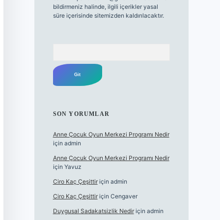
bildirmeniz halinde, ilgili içerikler yasal
süre içerisinde sitemizden kaldırılacaktır.
Arama
SON YORUMLAR
Anne Çocuk Oyun Merkezi Programı Nedir
için
admin
Anne Çocuk Oyun Merkezi Programı Nedir
için
Yavuz
Ciro Kaç Çeşittir
için
admin
Ciro Kaç Çeşittir
için
Cengaver
Duygusal Sadakatsizlik Nedir
için
admin