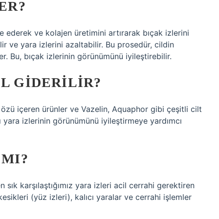
DER?
e ederek ve kolajen üretimini artırarak bıçak izlerini
ir ve yara izlerini azaltabilir. Bu prosedür, cildin
. Bu, bıçak izlerinin görünümünü iyileştirebilir.
L GIDERILIR?
 özü içeren ürünler ve Vazelin, Aquaphor gibi çeşitli cilt
mı yara izlerinin görünümünü iyileştirmeye yardımcı
 MI?
n sık karşılaştığımız yara izleri acil cerrahi gerektiren
esikleri (yüz izleri), kalıcı yaralar ve cerrahi işlemler