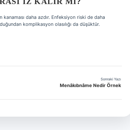
ASI IZ KALIR MI?
ın kanaması daha azdır. Enfeksiyon riski de daha
lduğundan komplikasyon olasılığı da düşüktür.
Sonraki Yazı
Menâkıbnâme Nedir Örnek