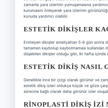
zamanla yara izlerinin yumuşamasına yardımcı o
kurumasını önleyerek yara izlerinin görünürlüğ
konuda yardımcı olabilir.
ESTETIK DIKIŞLER KA
Erimeyen dikişler ameliyattan 5-6 gün sonra do
tamamen kaybolup kaybolmaması kullanılan dik
düşebilen dikişler olduğu gibi, iki hafta içinde 
ESTETIK DIKIŞ NASIL
Genellikle ince bir çizgi olarak görünür ve za
estetik dikiş izleri oldukça küçük ve göze çar
sürecine bağlı olarak daha görünür izler oluşabi
RINOPLASTI DIKIŞ IZ