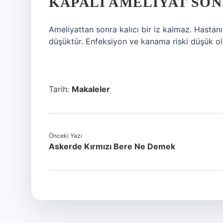
KAPALI AMELIYAT SONR
Ameliyattan sonra kalıcı bir iz kalmaz. Hastan
düşüktür. Enfeksiyon ve kanama riski düşük o
Tarih:
Makaleler
Önceki Yazı
Askerde Kırmızı Bere Ne Demek