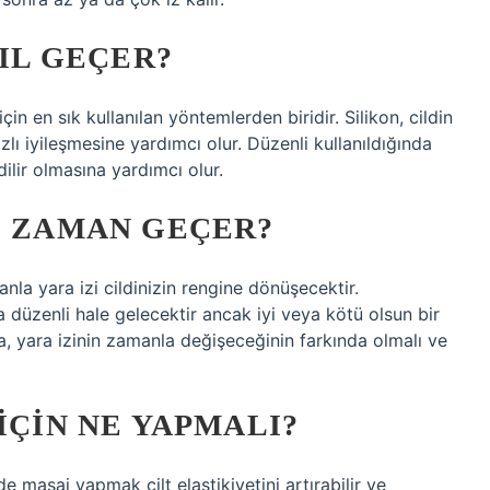
SIL GEÇER?
için en sık kullanılan yöntemlerden biridir. Silikon, cildin
lı iyileşmesine yardımcı olur. Düzenli kullanıldığında
ilir olmasına yardımcı olur.
E ZAMAN GEÇER?
anla yara izi cildinizin rengine dönüşecektir.
 düzenli hale gelecektir ancak iyi veya kötü olsun bir
nda, yara izinin zamanla değişeceğinin farkında olmalı ve
IÇIN NE YAPMALI?
e masaj yapmak cilt elastikiyetini artırabilir ve