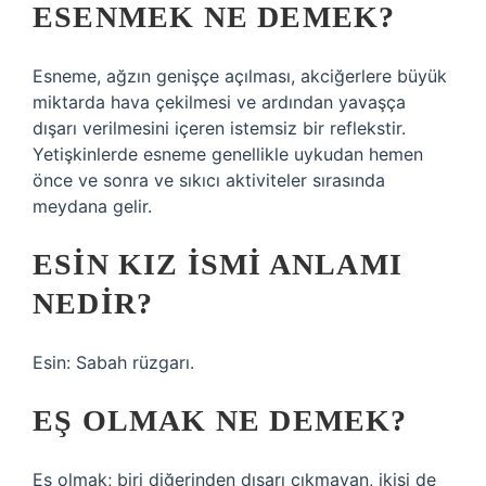
ESENMEK NE DEMEK?
Esneme, ağzın genişçe açılması, akciğerlere büyük
miktarda hava çekilmesi ve ardından yavaşça
dışarı verilmesini içeren istemsiz bir reflekstir.
Yetişkinlerde esneme genellikle uykudan hemen
önce ve sonra ve sıkıcı aktiviteler sırasında
meydana gelir.
ESIN KIZ ISMI ANLAMI
NEDIR?
Esin: Sabah rüzgarı.
EŞ OLMAK NE DEMEK?
Eş olmak; biri diğerinden dışarı çıkmayan, ikisi de