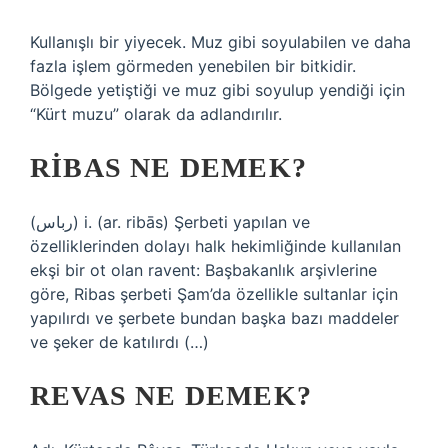
Kullanışlı bir yiyecek. Muz gibi soyulabilen ve daha
fazla işlem görmeden yenebilen bir bitkidir.
Bölgede yetiştiği ve muz gibi soyulup yendiği için
“Kürt muzu” olarak da adlandırılır.
RIBAS NE DEMEK?
(ﺭﺑﺎﺱ) i. (ar. ribās) Şerbeti yapılan ve
özelliklerinden dolayı halk hekimliğinde kullanılan
ekşi bir ot olan ravent: Başbakanlık arşivlerine
göre, Ribas şerbeti Şam’da özellikle sultanlar için
yapılırdı ve şerbete bundan başka bazı maddeler
ve şeker de katılırdı (…)
REVAS NE DEMEK?