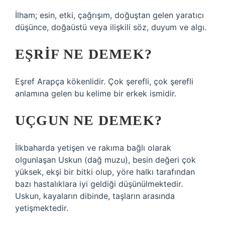
İlham; esin, etki, çağrışım, doğuştan gelen yaratıcı
düşünce, doğaüstü veya ilişkili söz, duyum ve algı.
EŞRIF NE DEMEK?
Eşref Arapça kökenlidir. Çok şerefli, çok şerefli
anlamına gelen bu kelime bir erkek ismidir.
UÇGUN NE DEMEK?
İlkbaharda yetişen ve rakıma bağlı olarak
olgunlaşan Uskun (dağ muzu), besin değeri çok
yüksek, ekşi bir bitki olup, yöre halkı tarafından
bazı hastalıklara iyi geldiği düşünülmektedir.
Uskun, kayaların dibinde, taşların arasında
yetişmektedir.