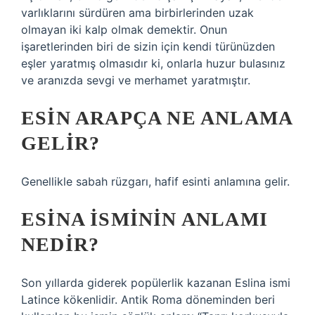
varlıklarını sürdüren ama birbirlerinden uzak
olmayan iki kalp olmak demektir. Onun
işaretlerinden biri de sizin için kendi türünüzden
eşler yaratmış olmasıdır ki, onlarla huzur bulasınız
ve aranızda sevgi ve merhamet yaratmıştır.
ESIN ARAPÇA NE ANLAMA
GELIR?
Genellikle sabah rüzgarı, hafif esinti anlamına gelir.
ESINA ISMININ ANLAMI
NEDIR?
Son yıllarda giderek popülerlik kazanan Eslina ismi
Latince kökenlidir. Antik Roma döneminden beri