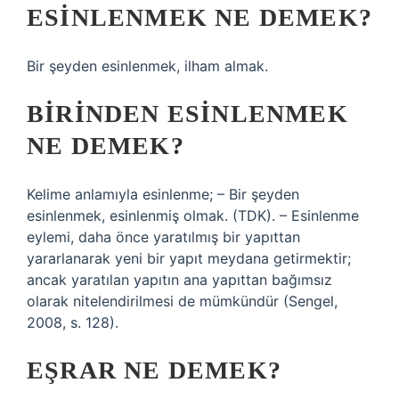
ESINLENMEK NE DEMEK?
Bir şeyden esinlenmek, ilham almak.
BIRINDEN ESINLENMEK
NE DEMEK?
Kelime anlamıyla esinlenme; – Bir şeyden
esinlenmek, esinlenmiş olmak. (TDK). – Esinlenme
eylemi, daha önce yaratılmış bir yapıttan
yararlanarak yeni bir yapıt meydana getirmektir;
ancak yaratılan yapıtın ana yapıttan bağımsız
olarak nitelendirilmesi de mümkündür (Sengel,
2008, s. 128).
EŞRAR NE DEMEK?