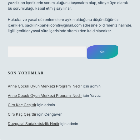
yazdıkları içeriklerin sorumluluğunu taşımakta olup, siteye üye olarak
bu sorumluluğu kabul etmiş sayılırlar.
Hukuka ve yasal düzenlemelere aykırı olduğunu düşündüğünüz
içerikleri,
backlinkpanelicomtr@gmail.com
adresine bildirmeniz halinde,
ilgili içerikler yasal süre içerisinde sitemizden kaldırılacaktır.
Arama
SON YORUMLAR
Anne Çocuk Oyun Merkezi Programı Nedir
için
admin
Anne Çocuk Oyun Merkezi Programı Nedir
için
Yavuz
Ciro Kaç Çeşittir
için
admin
Ciro Kaç Çeşittir
için
Cengaver
Duygusal Sadakatsizlik Nedir
için
admin