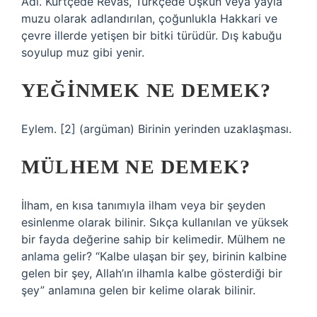
Adı. Kürtçede Rêvas, Türkçede Uşkun veya yayla
muzu olarak adlandırılan, çoğunlukla Hakkari ve
çevre illerde yetişen bir bitki türüdür. Dış kabuğu
soyulup muz gibi yenir.
YEĞINMEK NE DEMEK?
Eylem. [2] (argüman) Birinin yerinden uzaklaşması.
MÜLHEM NE DEMEK?
İlham, en kısa tanımıyla ilham veya bir şeyden
esinlenme olarak bilinir. Sıkça kullanılan ve yüksek
bir fayda değerine sahip bir kelimedir. Mülhem ne
anlama gelir? “Kalbe ulaşan bir şey, birinin kalbine
gelen bir şey, Allah’ın ilhamla kalbe gösterdiği bir
şey” anlamına gelen bir kelime olarak bilinir.