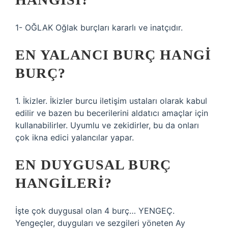
1- OĞLAK Oğlak burçları kararlı ve inatçıdır.
EN YALANCI BURÇ HANGI
BURÇ?
1. İkizler. İkizler burcu iletişim ustaları olarak kabul
edilir ve bazen bu becerilerini aldatıcı amaçlar için
kullanabilirler. Uyumlu ve zekidirler, bu da onları
çok ikna edici yalancılar yapar.
EN DUYGUSAL BURÇ
HANGILERI?
İşte çok duygusal olan 4 burç… YENGEÇ.
Yengeçler, duyguları ve sezgileri yöneten Ay