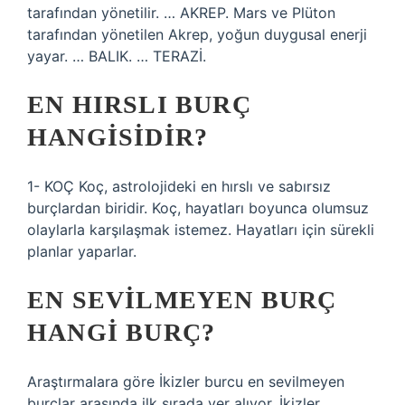
tarafından yönetilir. … AKREP. Mars ve Plüton
tarafından yönetilen Akrep, yoğun duygusal enerji
yayar. … BALIK. … TERAZİ.
EN HIRSLI BURÇ
HANGISIDIR?
1- KOÇ Koç, astrolojideki en hırslı ve sabırsız
burçlardan biridir. Koç, hayatları boyunca olumsuz
olaylarla karşılaşmak istemez. Hayatları için sürekli
planlar yaparlar.
EN SEVILMEYEN BURÇ
HANGI BURÇ?
Araştırmalara göre İkizler burcu en sevilmeyen
burçlar arasında ilk sırada yer alıyor. İkizler