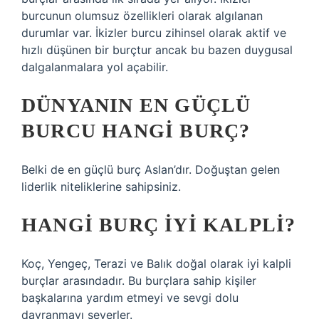
burcunun olumsuz özellikleri olarak algılanan
durumlar var. İkizler burcu zihinsel olarak aktif ve
hızlı düşünen bir burçtur ancak bu bazen duygusal
dalgalanmalara yol açabilir.
DÜNYANIN EN GÜÇLÜ
BURCU HANGI BURÇ?
Belki de en güçlü burç Aslan’dır. Doğuştan gelen
liderlik niteliklerine sahipsiniz.
HANGI BURÇ IYI KALPLI?
Koç, Yengeç, Terazi ve Balık doğal olarak iyi kalpli
burçlar arasındadır. Bu burçlara sahip kişiler
başkalarına yardım etmeyi ve sevgi dolu
davranmayı severler.