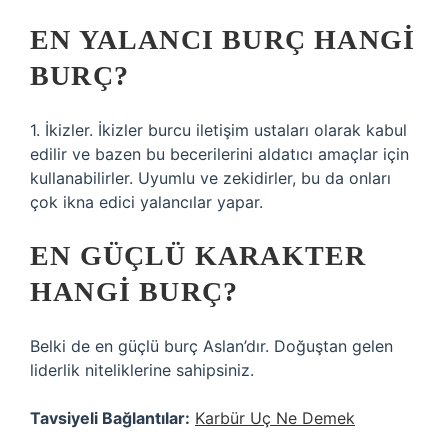
EN YALANCI BURÇ HANGI
BURÇ?
1. İkizler. İkizler burcu iletişim ustaları olarak kabul
edilir ve bazen bu becerilerini aldatıcı amaçlar için
kullanabilirler. Uyumlu ve zekidirler, bu da onları
çok ikna edici yalancılar yapar.
EN GÜÇLÜ KARAKTER
HANGI BURÇ?
Belki de en güçlü burç Aslan’dır. Doğuştan gelen
liderlik niteliklerine sahipsiniz.
Tavsiyeli Bağlantılar:
Karbür Uç Ne Demek