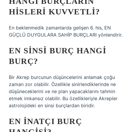
HANGI BURÇLARIN
HISLERI KUVVETLI?
En beklenmedik zamanlarda gelişen 6. his, EN
GÜÇLÜ DUYGULARA SAHİP BURÇLARI yönlendirir.
EN SINSI BURÇ HANGI
BURÇ?
Bir Akrep burcunun düşüncelerini anlamak çoğu
zaman zor olabilir. Özellikle sinirlendiklerinde ne
düşüneceklerini ve ne plan yapacaklarını tahmin
etmek imkansız olabilir. Bu özellikleriyle Akrepler
astrolojideki en sinsi burçlardan biridir.
EN INATÇI BURÇ
HANGISI?