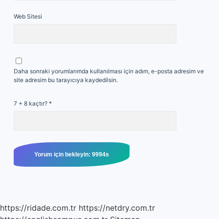
Web Sitesi
Daha sonraki yorumlarımda kullanılması için adım, e-posta adresim ve
site adresim bu tarayıcıya kaydedilsin.
7 + 8 kaçtır?
*
https://ridade.com.tr
https://netdry.com.tr