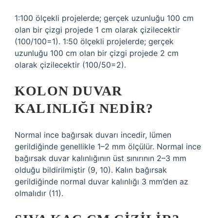
1:100 ölçekli projelerde; gerçek uzunluğu 100 cm
olan bir çizgi projede 1 cm olarak çizilecektir
(100/100=1). 1:50 ölçekli projelerde; gerçek
uzunluğu 100 cm olan bir çizgi projede 2 cm
olarak çizilecektir (100/50=2).
KOLON DUVAR
KALINLIĞI NEDIR?
Normal ince bağırsak duvarı incedir, lümen
gerildiğinde genellikle 1–2 mm ölçülür. Normal ince
bağırsak duvar kalınlığının üst sınırının 2–3 mm
olduğu bildirilmiştir (9, 10). Kalın bağırsak
gerildiğinde normal duvar kalınlığı 3 mm’den az
olmalıdır (11).