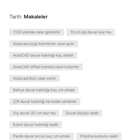
Tarih:
Makaleler
1100 planda neler gösterilir
15 cm dış duvar olur mu
Autocad çizgi kalınlıkları nasıl açılır
AutoCAD duvar kalınlığı kaç olmalı
AutoCAD offset komutu nasıl kullanılır
Autocad ölçü nasıl verilir
Bahçe duvar kalınlığı kaç cm olmalı
Çift duvar kalınlığı ne kadar olmalıdır
Dış duvar 30 cm olur mu
Duvar ölçüsü nedir
Kolon duvar kalınlığı nedir
Perde duvar en az kaç cm olmalı
Polyline komutu nedir