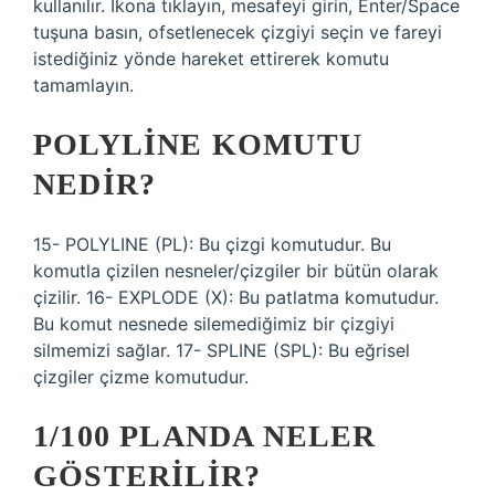
kullanılır. İkona tıklayın, mesafeyi girin, Enter/Space
tuşuna basın, ofsetlenecek çizgiyi seçin ve fareyi
istediğiniz yönde hareket ettirerek komutu
tamamlayın.
POLYLINE KOMUTU
NEDIR?
15- POLYLINE (PL): Bu çizgi komutudur. Bu
komutla çizilen nesneler/çizgiler bir bütün olarak
çizilir. 16- EXPLODE (X): Bu patlatma komutudur.
Bu komut nesnede silemediğimiz bir çizgiyi
silmemizi sağlar. 17- SPLINE (SPL): Bu eğrisel
çizgiler çizme komutudur.
1/100 PLANDA NELER
GÖSTERILIR?