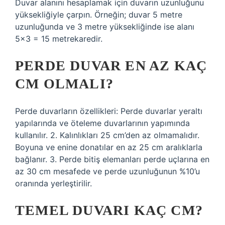
Duvar alanını hesaplamak için duvarın uzunluğunu
yüksekliğiyle çarpın. Örneğin; duvar 5 metre
uzunluğunda ve 3 metre yüksekliğinde ise alanı
5×3 = 15 metrekaredir.
PERDE DUVAR EN AZ KAÇ
CM OLMALI?
Perde duvarların özellikleri: Perde duvarlar yeraltı
yapılarında ve öteleme duvarlarının yapımında
kullanılır. 2. Kalınlıkları 25 cm’den az olmamalıdır.
Boyuna ve enine donatılar en az 25 cm aralıklarla
bağlanır. 3. Perde bitiş elemanları perde uçlarına en
az 30 cm mesafede ve perde uzunluğunun %10’u
oranında yerleştirilir.
TEMEL DUVARI KAÇ CM?