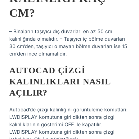
CM?
– Binaların taşıyıcı dış duvarları en az 50 cm
kalınlığında olmalıdır. – Taşıyıcı iç bölme duvarları
30 cm’den, taşıyıcı olmayan bölme duvarları ise 15
cm’den ince olmamalıdır.
AUTOCAD ÇIZGI
KALINLIKLARI NASIL
AÇILIR?
Autocad’de çizgi kalınlığını görüntüleme komutları:
LWDISPLAY komutuna girildikten sonra çizgi
kalınlıklarının gösterimi OFF ile kapatılır.
LWDISPLAY komutuna girildikten sonra çizgi