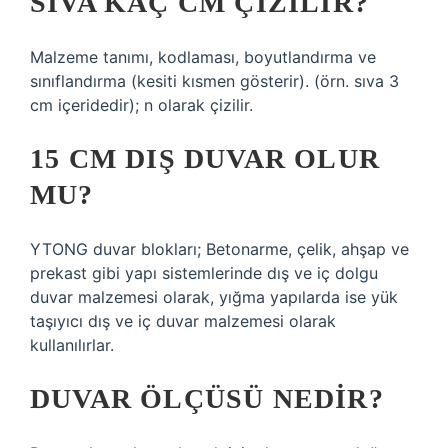
SIVA KAÇ CM ÇIZILIR?
Malzeme tanımı, kodlaması, boyutlandırma ve
sınıflandırma (kesiti kısmen gösterir). (örn. sıva 3
cm içeridedir); n olarak çizilir.
15 CM DIŞ DUVAR OLUR
MU?
YTONG duvar blokları; Betonarme, çelik, ahşap ve
prekast gibi yapı sistemlerinde dış ve iç dolgu
duvar malzemesi olarak, yığma yapılarda ise yük
taşıyıcı dış ve iç duvar malzemesi olarak
kullanılırlar.
DUVAR ÖLÇÜSÜ NEDIR?