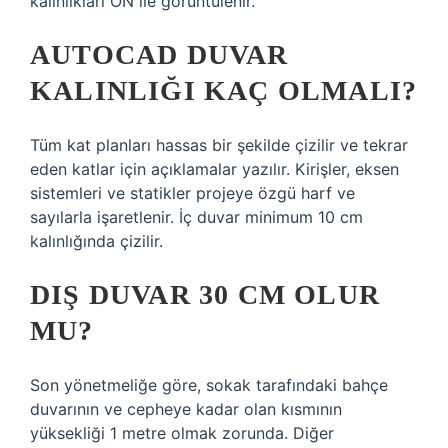
kalınlıkları ON ile görüntülenir.
AUTOCAD DUVAR
KALINLIĞI KAÇ OLMALI?
Tüm kat planları hassas bir şekilde çizilir ve tekrar
eden katlar için açıklamalar yazılır. Kirişler, eksen
sistemleri ve statikler projeye özgü harf ve
sayılarla işaretlenir. İç duvar minimum 10 cm
kalınlığında çizilir.
DIŞ DUVAR 30 CM OLUR
MU?
Son yönetmeliğe göre, sokak tarafındaki bahçe
duvarının ve cepheye kadar olan kısmının
yüksekliği 1 metre olmak zorunda. Diğer