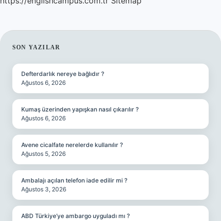
https://englishcampus.com.tr
Sitemap
SIDEBAR
SON YAZILAR
Defterdarlık nereye bağlıdır ?
Ağustos 6, 2026
Kumaş üzerinden yapışkan nasıl çıkarılır ?
Ağustos 6, 2026
Avene cicalfate nerelerde kullanılır ?
Ağustos 5, 2026
Ambalajı açılan telefon iade edilir mi ?
Ağustos 3, 2026
ABD Türkiye’ye ambargo uyguladı mı ?