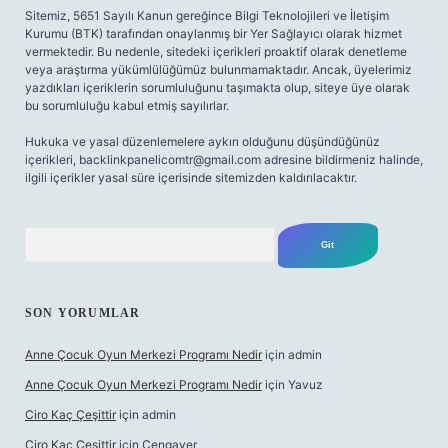
Sitemiz, 5651 Sayılı Kanun gereğince Bilgi Teknolojileri ve İletişim
Kurumu (BTK) tarafından onaylanmış bir Yer Sağlayıcı olarak hizmet
vermektedir. Bu nedenle, sitedeki içerikleri proaktif olarak denetleme
veya araştırma yükümlülüğümüz bulunmamaktadır. Ancak, üyelerimiz
yazdıkları içeriklerin sorumluluğunu taşımakta olup, siteye üye olarak
bu sorumluluğu kabul etmiş sayılırlar.
Hukuka ve yasal düzenlemelere aykırı olduğunu düşündüğünüz
içerikleri,
backlinkpanelicomtr@gmail.com
adresine bildirmeniz halinde,
ilgili içerikler yasal süre içerisinde sitemizden kaldırılacaktır.
Arama
SON YORUMLAR
Anne Çocuk Oyun Merkezi Programı Nedir
için
admin
Anne Çocuk Oyun Merkezi Programı Nedir
için
Yavuz
Ciro Kaç Çeşittir
için
admin
Ciro Kaç Çeşittir
için
Cengaver