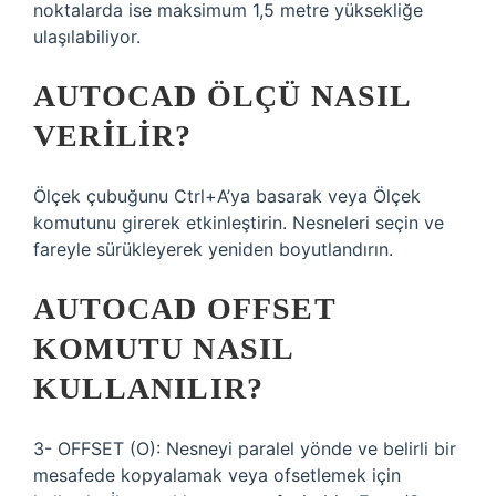
noktalarda ise maksimum 1,5 metre yüksekliğe
ulaşılabiliyor.
AUTOCAD ÖLÇÜ NASIL
VERILIR?
Ölçek çubuğunu Ctrl+A’ya basarak veya Ölçek
komutunu girerek etkinleştirin. Nesneleri seçin ve
fareyle sürükleyerek yeniden boyutlandırın.
AUTOCAD OFFSET
KOMUTU NASIL
KULLANILIR?
3- OFFSET (O): Nesneyi paralel yönde ve belirli bir
mesafede kopyalamak veya ofsetlemek için