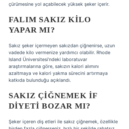
çürümesine yol açabilecek yüksek şeker içerir.
FALIM SAKIZ KILO
YAPAR MI?
Sakız şeker içermeyen sakızdan çiğnenirse, uzun
vadede kilo vermenize yardımcı olabilir. Rhode
Island Üniversitesi’ndeki laboratuvar
araştırmalarına göre, sakızın kalori alımını
azaltmaya ve kalori yakma sürecini artırmaya
katkıda bulunduğu açıklandı.
SAKIZ ÇIĞNEMEK IF
DIYETI BOZAR MI?
Şeker içeren diş etleri ile sakız çiğnemek, özellikle
birden fazla çiğnerseniz, hızlı bir şekilde rahatsız