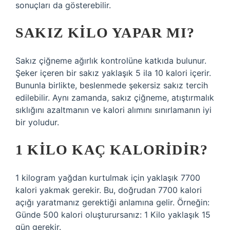
sonuçları da gösterebilir.
SAKIZ KILO YAPAR MI?
Sakız çiğneme ağırlık kontrolüne katkıda bulunur.
Şeker içeren bir sakız yaklaşık 5 ila 10 kalori içerir.
Bununla birlikte, beslenmede şekersiz sakız tercih
edilebilir. Aynı zamanda, sakız çiğneme, atıştırmalık
sıklığını azaltmanın ve kalori alımını sınırlamanın iyi
bir yoludur.
1 KILO KAÇ KALORIDIR?
1 kilogram yağdan kurtulmak için yaklaşık 7700
kalori yakmak gerekir. Bu, doğrudan 7700 kalori
açığı yaratmanız gerektiği anlamına gelir. Örneğin:
Günde 500 kalori oluşturursanız: 1 Kilo yaklaşık 15
gün gerekir.