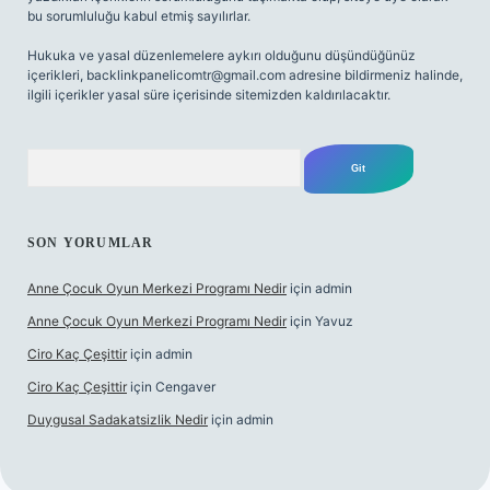
bu sorumluluğu kabul etmiş sayılırlar.
Hukuka ve yasal düzenlemelere aykırı olduğunu düşündüğünüz
içerikleri,
backlinkpanelicomtr@gmail.com
adresine bildirmeniz halinde,
ilgili içerikler yasal süre içerisinde sitemizden kaldırılacaktır.
Arama
SON YORUMLAR
Anne Çocuk Oyun Merkezi Programı Nedir
için
admin
Anne Çocuk Oyun Merkezi Programı Nedir
için
Yavuz
Ciro Kaç Çeşittir
için
admin
Ciro Kaç Çeşittir
için
Cengaver
Duygusal Sadakatsizlik Nedir
için
admin