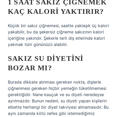
1 SAAT SAKIZ ÇIĞNEMEK
KAÇ KALORI YAKTIRIR?
Küçük bir sakız çiğnemesi, saatte yaklaşık üç kalori
yakabilir, bu da şekersiz çiğneme sakızının kalori
içeriğine yakındır. Şekerle terli diş etlerinde kalori
yakmak tüm gününüzü alabilir.
SAKIZ SU DIYETINI
BOZAR MI?
Burada dikkate alınması gereken nokta, dişlerle
çiğnenmesi gereken hiçbir yemeğin tüketilmemesi
gerektiğidir. Nane kauçuk ve su diyeti neredeyse
ayrılmazdır. Bunun nedeni, su diyeti yapan kişilerin
elbette herhangi bir diyet takviyesi almamasıdır. Bu
aynı zamanda kötü nefes gibi istemediğimiz