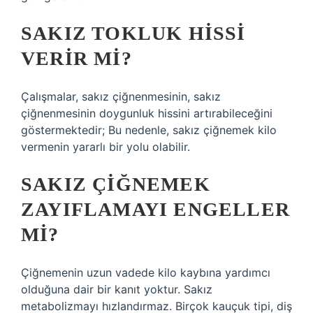
SAKIZ TOKLUK HISSI
VERIR MI?
Çalışmalar, sakız çiğnenmesinin, sakız
çiğnenmesinin doygunluk hissini artırabileceğini
göstermektedir; Bu nedenle, sakız çiğnemek kilo
vermenin yararlı bir yolu olabilir.
SAKIZ ÇIĞNEMEK
ZAYIFLAMAYI ENGELLER
MI?
Çiğnemenin uzun vadede kilo kaybına yardımcı
olduğuna dair bir kanıt yoktur. Sakız
metabolizmayı hızlandırmaz. Birçok kauçuk tipi, diş