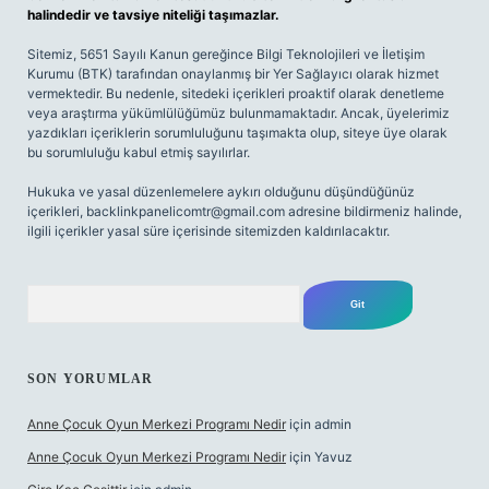
halindedir ve tavsiye niteliği taşımazlar.
Sitemiz, 5651 Sayılı Kanun gereğince Bilgi Teknolojileri ve İletişim
Kurumu (BTK) tarafından onaylanmış bir Yer Sağlayıcı olarak hizmet
vermektedir. Bu nedenle, sitedeki içerikleri proaktif olarak denetleme
veya araştırma yükümlülüğümüz bulunmamaktadır. Ancak, üyelerimiz
yazdıkları içeriklerin sorumluluğunu taşımakta olup, siteye üye olarak
bu sorumluluğu kabul etmiş sayılırlar.
Hukuka ve yasal düzenlemelere aykırı olduğunu düşündüğünüz
içerikleri,
backlinkpanelicomtr@gmail.com
adresine bildirmeniz halinde,
ilgili içerikler yasal süre içerisinde sitemizden kaldırılacaktır.
Arama
SON YORUMLAR
Anne Çocuk Oyun Merkezi Programı Nedir
için
admin
Anne Çocuk Oyun Merkezi Programı Nedir
için
Yavuz