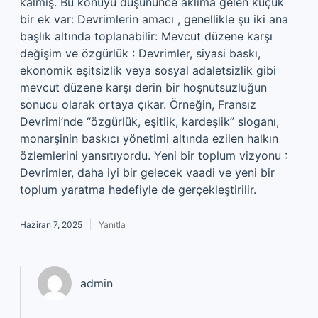
kalmış. Bu konuyu düşününce aklıma gelen küçük
bir ek var: Devrimlerin amacı , genellikle şu iki ana
başlık altında toplanabilir: Mevcut düzene karşı
değişim ve özgürlük : Devrimler, siyasi baskı,
ekonomik eşitsizlik veya sosyal adaletsizlik gibi
mevcut düzene karşı derin bir hoşnutsuzluğun
sonucu olarak ortaya çıkar. Örneğin, Fransız
Devrimi’nde “özgürlük, eşitlik, kardeşlik” sloganı,
monarşinin baskıcı yönetimi altında ezilen halkın
özlemlerini yansıtıyordu. Yeni bir toplum vizyonu :
Devrimler, daha iyi bir gelecek vaadi ve yeni bir
toplum yaratma hedefiyle de gerçekleştirilir.
Haziran 7, 2025
Yanıtla
admin