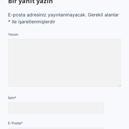
Bir yanıt yazın
E-posta adresiniz yayınlanmayacak.
Gerekli alanlar
*
ile işaretlenmişlerdir
Yorum
İsim*
E-Posta*