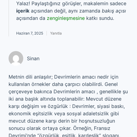
Yalaz! Paylaştığınız görüşler, makalemin sadece
içerik
açısından değil, aynı zamanda
bakış açısı
açısından da
zenginleşmesine
katkı sundu.
Haziran 7, 2025
Yanıtla
Sinan
Metnin dili anlaşılır; Devrimlerin amacı nedir için
kullanılan örnekler daha çarpıcı olabilirdi. Genel
çerçeveye bakınca Devrimlerin amacı , genellikle şu
iki ana başlık altında toplanabilir: Mevcut düzene
karşı değişim ve özgürlük : Devrimler, siyasi baskı,
ekonomik eşitsizlik veya sosyal adaletsizlik gibi
mevcut düzene karşı derin bir hoşnutsuzluğun
sonucu olarak ortaya çıkar. Örneğin, Fransız
Devrimi’nde “özgürlük, eşitlik, kardeşlik” sloganı,