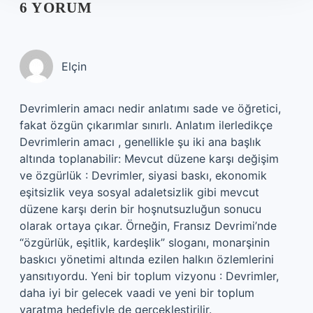
6 YORUM
Elçin
Devrimlerin amacı nedir anlatımı sade ve öğretici,
fakat özgün çıkarımlar sınırlı. Anlatım ilerledikçe
Devrimlerin amacı , genellikle şu iki ana başlık
altında toplanabilir: Mevcut düzene karşı değişim
ve özgürlük : Devrimler, siyasi baskı, ekonomik
eşitsizlik veya sosyal adaletsizlik gibi mevcut
düzene karşı derin bir hoşnutsuzluğun sonucu
olarak ortaya çıkar. Örneğin, Fransız Devrimi’nde
“özgürlük, eşitlik, kardeşlik” sloganı, monarşinin
baskıcı yönetimi altında ezilen halkın özlemlerini
yansıtıyordu. Yeni bir toplum vizyonu : Devrimler,
daha iyi bir gelecek vaadi ve yeni bir toplum
yaratma hedefiyle de gerçekleştirilir.