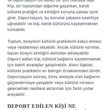
ve deportasyon bu süreci bir son noktaya taşır.
Kişi, bir toplumdan diğerine geçerken, kendi
kültürel pratiğini ve kimliğini koruma çabası içine
girer. Deportasyon, bu koruma çabasını kesintiye
uğratabilir ve kişi, kendi kültürünü kaybetmekten
korkabilir.
Toplum, bireylerin kültürel pratiklerini kabul etmeyi
veya reddetmeyi seçebilir. Ancak kültürel normlar,
bazen bireyin kimliğini derinden etkileyebilir.
Deport edilen kişi, kültürel bağlarını kaybetmemek
için belirli stratejiler geliştirebilir. Ailevi ilişkiler,
kültürel pratiklerin en belirgin örneklerinden biridir.
Deportasyon sonrası, birey ailesiyle olan bağlarını
güçlendirmeye çalışabilir veya kültürel mirasını
gelecekteki nesillere aktarmak için farklı yollar
arayabilir.
DEPORT EDILEN KIŞI NE