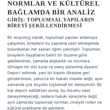
NORMLAR VE KÜLTÜREL
BAĞLAMDA BIR ANALIZ
GIRIŞ: TOPLUMSAL YAPILARIN
BIREYI ŞEKILLENDIRMESI
Bir sosyolog olarak, toplumsal yapıları anlamaya
çalışırken, bireylerin bu yapılarla nasıl etkileşimde
bulundukları her zaman ilgimi çekmiştir. Toplumlar,
bireylerin hayatlarını belirli bir düzene göre
şekillendiren, zamanla alışkanlık ve normlara
dönüşen bir dizi kural ve inanç sistemine dayanır.
Deport edilmek, yani bir kişinin ülkesine geri
gönderilmesi, yalnızca bir hukuki mesele değil, aynı
zamanda çok boyutlu toplumsal bir deneyimdir. Bir
kişi deport edildikten sonra, bu durumu nasıl
deneyimleyeceği, sadece hukuki süreçlerle değil,
aynı zamanda toplumsal normlar, cinsiyet rolleri ve
kültürel pratiklerle de şekillenir.