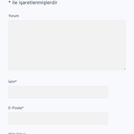
*
ile işaretlenmişlerdir
Yorum
İsim*
E-Posta*