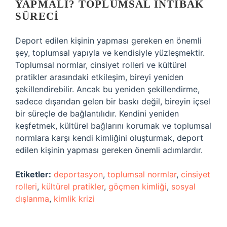
YAPMALI? TOPLUMSAL İNTIBAK
SÜRECI
Deport edilen kişinin yapması gereken en önemli
şey, toplumsal yapıyla ve kendisiyle yüzleşmektir.
Toplumsal normlar, cinsiyet rolleri ve kültürel
pratikler arasındaki etkileşim, bireyi yeniden
şekillendirebilir. Ancak bu yeniden şekillendirme,
sadece dışarıdan gelen bir baskı değil, bireyin içsel
bir süreçle de bağlantılıdır. Kendini yeniden
keşfetmek, kültürel bağlarını korumak ve toplumsal
normlara karşı kendi kimliğini oluşturmak, deport
edilen kişinin yapması gereken önemli adımlardır.
Etiketler:
deportasyon
,
toplumsal normlar
,
cinsiyet
rolleri
,
kültürel pratikler
,
göçmen kimliği
,
sosyal
dışlanma
,
kimlik krizi