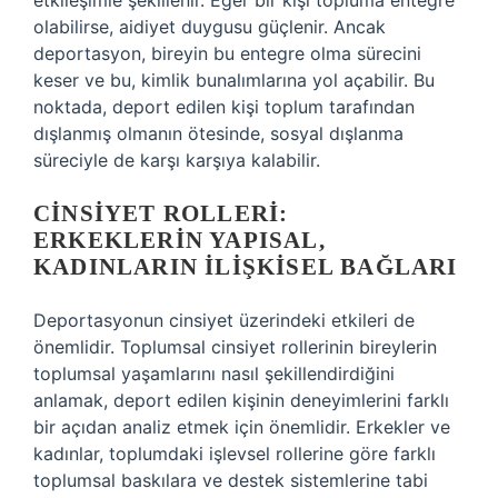
etkileşimle şekillenir. Eğer bir kişi topluma entegre
olabilirse, aidiyet duygusu güçlenir. Ancak
deportasyon, bireyin bu entegre olma sürecini
keser ve bu, kimlik bunalımlarına yol açabilir. Bu
noktada, deport edilen kişi toplum tarafından
dışlanmış olmanın ötesinde, sosyal dışlanma
süreciyle de karşı karşıya kalabilir.
CINSIYET ROLLERI:
ERKEKLERIN YAPISAL,
KADINLARIN İLIŞKISEL BAĞLARI
Deportasyonun cinsiyet üzerindeki etkileri de
önemlidir. Toplumsal cinsiyet rollerinin bireylerin
toplumsal yaşamlarını nasıl şekillendirdiğini
anlamak, deport edilen kişinin deneyimlerini farklı
bir açıdan analiz etmek için önemlidir. Erkekler ve
kadınlar, toplumdaki işlevsel rollerine göre farklı
toplumsal baskılara ve destek sistemlerine tabi