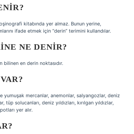
ENIR?
 oşinografi kitabında yer almaz. Bunun yerine,
arını ifade etmek için “derin” terimini kullandılar.
INE NE DENIR?
bilinen en derin noktasıdır.
 VAR?
 ve yumuşak mercanlar, anemonlar, salyangozlar, deniz
 tüp solucanları, deniz yıldızları, kırılgan yıldızlar,
otları yer alır.
AR?