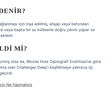
 DENIR?
 bağlanması için inşa edilmiş, ahşap veya betondan
ze veya başka bir su kütlesine doğru çıkıntı yapar ve
eklenir.
LDI MI?
irmiş olsa da, Woods Hole Oşinografi Enstitüsü’ne göre
okta olan Challenger Deep’i keşfetmeye yalnızca üç
geçirdi.
cin Ne Yapmaliyiz