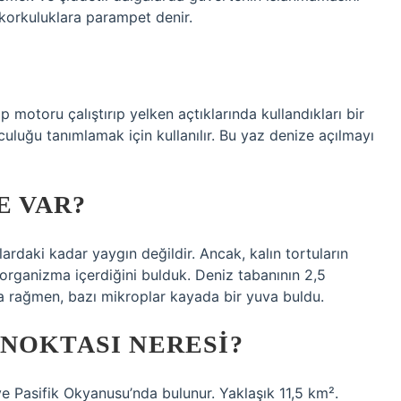
 korkuluklara parampet denir.
p motoru çalıştırıp yelken açtıklarında kullandıkları bir
lculuğu tanımlamak için kullanılır. Bu yaz denize açılmayı
E VAR?
ardaki kadar yaygın değildir. Ancak, kalın tortuların
organizma içerdiğini bulduk. Deniz tabanının 2,5
ğa rağmen, bazı mikroplar kayada bir yuva buldu.
NOKTASI NERESI?
e Pasifik Okyanusu’nda bulunur. Yaklaşık 11,5 km².