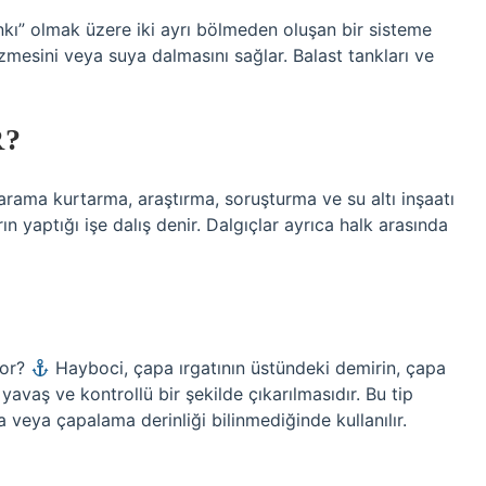
tankı” olmak üzere iki ayrı bölmeden oluşan bir sisteme
üzmesini veya suya dalmasını sağlar. Balast tankları ve
R?
 arama kurtarma, araştırma, soruşturma ve su altı inşaatı
rın yaptığı işe dalış denir. Dalgıçlar ayrıca halk arasında
yor?
Hayboci, çapa ırgatının üstündeki demirin, çapa
 yavaş ve kontrollü bir şekilde çıkarılmasıdır. Bu tip
veya çapalama derinliği bilinmediğinde kullanılır.
?