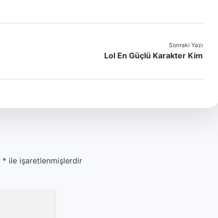
Sonraki Yazı
Lol En Güçlü Karakter Kim
r
*
ile işaretlenmişlerdir