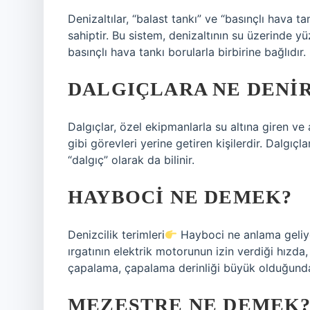
Denizaltılar, “balast tankı” ve “basınçlı hava 
sahiptir. Bu sistem, denizaltının su üzerinde y
basınçlı hava tankı borularla birbirine bağlıdır.
DALGIÇLARA NE DENI
Dalgıçlar, özel ekipmanlarla su altına giren ve
gibi görevleri yerine getiren kişilerdir. Dalgıçla
“dalgıç” olarak da bilinir.
HAYBOCI NE DEMEK?
Denizcilik terimleri
Hayboci ne anlama geli
ırgatının elektrik motorunun izin verdiği hızda,
çapalama, çapalama derinliği büyük olduğunda 
MEZESTRE NE DEMEK