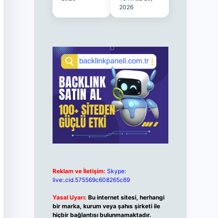
2026
Reklam ve İletişim:
Skype:
live:.cid.575569c608265c69
Yasal Uyarı:
Bu internet sitesi, herhangi
bir marka, kurum veya şahıs şirketi ile
hiçbir bağlantısı bulunmamaktadır.