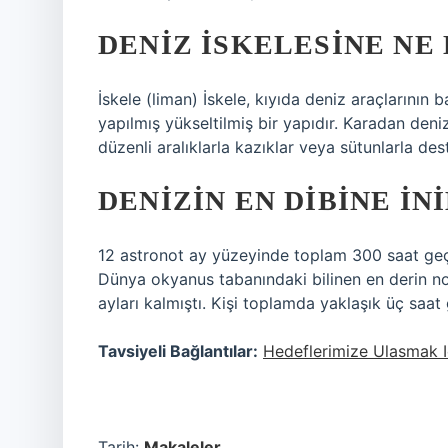
DENIZ ISKELESINE NE
İskele (liman) İskele, kıyıda deniz araçlarının
yapılmış yükseltilmiş bir yapıdır. Karadan deni
düzenli aralıklarla kazıklar veya sütunlarla dest
DENIZIN EN DIBINE INI
12 astronot ay yüzeyinde toplam 300 saat geç
Dünya okyanus tabanındaki bilinen en derin n
ayları kalmıştı. Kişi toplamda yaklaşık üç saat 
Tavsiyeli Bağlantılar:
Hedeflerimize Ulasmak I
Tarih:
Makaleler