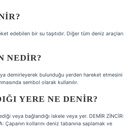
NIR?
et edebilen bir su taşıtıdır. Diğer tüm deniz araçları
N NEDIR?
eya demirleyerek bulunduğu yerden hareket etmesini
masında sembol olarak kullanılır.
IĞI YERE NE DENIR?
diği veya bağlandığı iskele veya yer. DEMİR ZİNCİR:
: Çapanın kollarını deniz tabanına saplamak ve