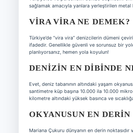
sağlamak amacıyla yanlara yerleştirilen metal
VIRA VIRA NE DEMEK?
Türkiye’de “vira vira” denizcilerin dümeni çeviri
ifadedir. Genellikle güvenli ve sorunsuz bir yo
planlıyorsanız, hemen yola koyulun!
DENIZIN EN DIBINDE N
Evet, deniz tabanının altındaki yaşam okyanusl
santimetre küp başına 10.000 ila 10.000 mikro
kilometre altındaki yüksek basınca ve sıcaklı
OKYANUSUN EN DERIN 
Mariana Çukuru dünyanın en derin noktasıdır v