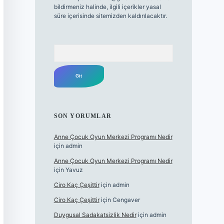
bildirmeniz halinde, ilgili içerikler yasal
süre içerisinde sitemizden kaldırılacaktır.
Arama
SON YORUMLAR
Anne Çocuk Oyun Merkezi Programı Nedir
için
admin
Anne Çocuk Oyun Merkezi Programı Nedir
için
Yavuz
Ciro Kaç Çeşittir
için
admin
Ciro Kaç Çeşittir
için
Cengaver
Duygusal Sadakatsizlik Nedir
için
admin