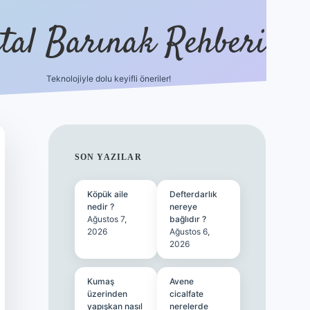
ital Barınak Rehberi
Teknolojiyle dolu keyifli öneriler!
hiltonbet güncel giriş
http
SIDEBAR
SON YAZILAR
Köpük aile
Defterdarlık
nedir ?
nereye
Ağustos 7,
bağlıdır ?
2026
Ağustos 6,
2026
Kumaş
Avene
üzerinden
cicalfate
yapışkan nasıl
nerelerde