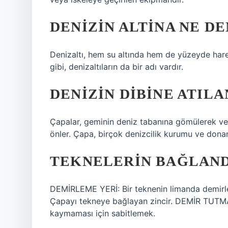
DENIZIN ALTINA NE DE
Denizaltı, hem su altında hem de yüzeyde harek
gibi, denizaltıların da bir adı vardır.
DENIZIN DIBINE ATILA
Çapalar, geminin deniz tabanına gömülerek v
önler. Çapa, birçok denizcilik kurumu ve donan
TEKNELERIN BAĞLAND
DEMİRLEME YERİ: Bir teknenin limanda demirle
Çapayı tekneye bağlayan zincir. DEMİR TUTMA
kaymaması için sabitlemek.