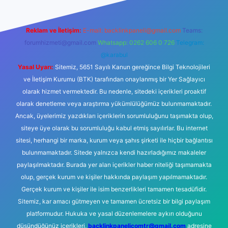
Reklam ve İletişim:
E-mail:
backlinkpaneli@gmail.com
Teams:
forumhizmeti@gmail.com
Whatsapp: 0262 606 0 726
Telegram:
@karabul
Yasal Uyarı:
Sitemiz, 5651 Sayılı Kanun gereğince Bilgi Teknolojileri
ve İletişim Kurumu (BTK) tarafından onaylanmış bir Yer Sağlayıcı
olarak hizmet vermektedir. Bu nedenle, sitedeki içerikleri proaktif
olarak denetleme veya araştırma yükümlülüğümüz bulunmamaktadır.
Ancak, üyelerimiz yazdıkları içeriklerin sorumluluğunu taşımakta olup,
siteye üye olarak bu sorumluluğu kabul etmiş sayılırlar. Bu internet
sitesi, herhangi bir marka, kurum veya şahıs şirketi ile hiçbir bağlantısı
bulunmamaktadır. Sitede yalnızca kendi hazırladığımız makaleler
paylaşılmaktadır. Burada yer alan içerikler haber niteliği taşımamakta
olup, gerçek kurum ve kişiler hakkında paylaşım yapılmamaktadır.
Gerçek kurum ve kişiler ile isim benzerlikleri tamamen tesadüfidir.
Sitemiz, kar amacı gütmeyen ve tamamen ücretsiz bir bilgi paylaşım
platformudur. Hukuka ve yasal düzenlemelere aykırı olduğunu
düşündüğünüz içerikleri,
backlinkpanelicomtr@gmail.com
adresine