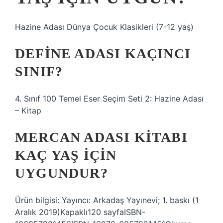
Hazine Adası Dünya Çocuk Klasikleri (7-12 yaş)
DEFINE ADASI KAÇINCI
SINIF?
4. Sınıf 100 Temel Eser Seçim Seti 2: Hazine Adası
– Kitap
MERCAN ADASI KITABI
KAÇ YAŞ IÇIN
UYGUNDUR?
Ürün bilgisi: Yayıncı: Arkadaş Yayınevi; 1. baskı (1
Aralık 2019)Kapaklı‎120 sayfaISBN-