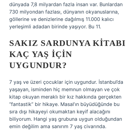
dünyada 7,8 milyardan fazla insan var. Bunlardan
730 milyondan fazlası, dünyanın okyanuslarına,
göllerine ve denizlerine dağılmış 11.000 kalıcı
yerleşimli adadan birinde yaşıyor. Bu 11.
SAKIZ SARDUNYA KITABI
KAÇ YAŞ IÇIN
UYGUNDUR?
7 yaş ve üzeri çocuklar için uygundur. İstanbul’da
yaşayan, isminden hiç memnun olmayan ve çok
kitap okuyan meraklı bir kız hakkında gerçekten
“fantastik” bir hikaye. Masal’ın büyüdüğünde bu
sıra dışı hikayeyi okumaktan keyif alacağını
biliyorum. Hangi yaş grubuna uygun olduğundan
emin değilim ama sanırım 7 yaş civarında.