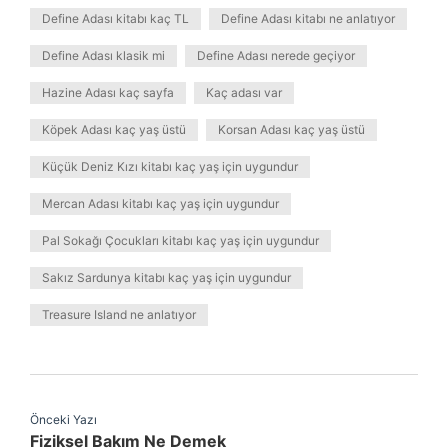
Define Adası kitabı kaç TL
Define Adası kitabı ne anlatıyor
Define Adası klasik mi
Define Adası nerede geçiyor
Hazine Adası kaç sayfa
Kaç adası var
Köpek Adası kaç yaş üstü
Korsan Adası kaç yaş üstü
Küçük Deniz Kızı kitabı kaç yaş için uygundur
Mercan Adası kitabı kaç yaş için uygundur
Pal Sokağı Çocukları kitabı kaç yaş için uygundur
Sakız Sardunya kitabı kaç yaş için uygundur
Treasure Island ne anlatıyor
Önceki Yazı
Fiziksel Bakım Ne Demek