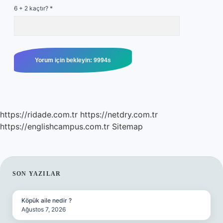
6 + 2 kaçtır?
*
https://ridade.com.tr
https://netdry.com.tr
https://englishcampus.com.tr
Sitemap
SIDEBAR
SON YAZILAR
Köpük aile nedir ?
Ağustos 7, 2026