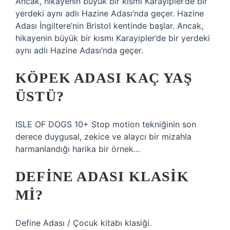
Ancak, hikayenin büyük bir kısmı Karayipler’de bir
yerdeki aynı adlı Hazine Adası’nda geçer. Hazine
Adası İngiltere’nin Bristol kentinde başlar. Ancak,
hikayenin büyük bir kısmı Karayipler’de bir yerdeki
aynı adlı Hazine Adası’nda geçer.
KÖPEK ADASI KAÇ YAŞ
ÜSTÜ?
ISLE OF DOGS 10+ Stop motion tekniğinin son
derece duygusal, zekice ve alaycı bir mizahla
harmanlandığı harika bir örnek…
DEFINE ADASI KLASIK
MI?
Define Adası / Çocuk kitabı klasiği.