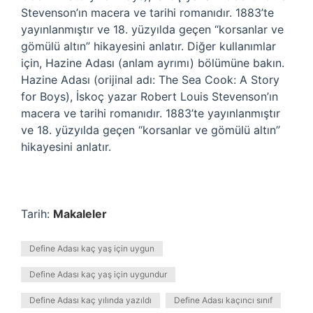
Stevenson’ın macera ve tarihi romanıdır. 1883’te
yayınlanmıştır ve 18. yüzyılda geçen “korsanlar ve
gömülü altın” hikayesini anlatır. Diğer kullanımlar
için, Hazine Adası (anlam ayrımı) bölümüne bakın.
Hazine Adası (orijinal adı: The Sea Cook: A Story
for Boys), İskoç yazar Robert Louis Stevenson’ın
macera ve tarihi romanıdır. 1883’te yayınlanmıştır
ve 18. yüzyılda geçen “korsanlar ve gömülü altın”
hikayesini anlatır.
Tarih:
Makaleler
Define Adası kaç yaş için uygun
Define Adası kaç yaş için uygundur
Define Adası kaç yılında yazıldı
Define Adası kaçıncı sınıf