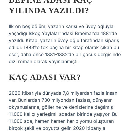
YILINDA YAZILDI?
İlk on beş bölüm, yazarın karısı ve üvey oğluyla
yaşadığı İskoç Yaylaları’ndaki Braemar’da 1881’de
yazıldı. Kitap, yazarın üvey oğlu tarafından sipariş
edildi. 1883’te tek başına bir kitap olarak çıkan bu
eser, daha önce 1881-1882’de bir çocuk dergisinde
dizi roman olarak yayınlanmıştı.
KAÇ ADASI VAR?
2020 itibarıyla dünyada 7,8 milyardan fazla insan
var. Bunlardan 730 milyondan fazlası, dünyanın
okyanuslarına, göllerine ve denizlerine dağılmış
11.000 kalıcı yerleşimli adadan birinde yaşıyor. Bu
11.000 ada, hemen hemen her biyomu oluşturan
birçok şekil ve boyutta gelir. 2020 itibarıyla