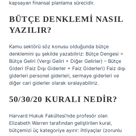
kapsayan finansal planlama sürecidir.
BÜTÇE DENKLEMI NASIL
YAZILIR?
Kamu sektörü söz konusu olduğunda bütçe
denklemini şu şekilde yazabiliriz: Bütçe Dengesi =
Bütçe Geliri (Vergi Geliri + Diğer Gelirler) – Bütçe
Gideri (Faiz Dışı Giderler + Faiz Giderleri) Faiz dışı
giderleri personel giderleri, sermaye giderleri ve
diğer cari giderler olarak sıralayabiliriz.
50/30/20 KURALI NEDIR?
Harvard Hukuk Fakültesi’nde profesör olan
Elizabeth Warren tarafından geliştirilen kural,
bütçemizi üç kategoriye ayırır: ihtiyaçlar (zorunlu