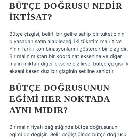
BÜTÇE DOĞRUSU NEDIR
IKTISAT?
Bütçe çizgisi, belirli bir gelire sahip bir tüketicinin
piyasadan satın alabileceği iki tüketim malı X ve
Y’nin farklı kombinasyonlarını gösteren bir çizgidir.
Bir malın miktarı bir koordinat eksenine ve diğer
malın miktarı diğer eksene çizilirse, bütçe çizgisi iki
ekseni kesen düz bir çizginin şekline sahiptir.
BÜTÇE DOĞRUSUNUN
EĞIMI HER NOKTADA
AYNI MIDIR?
Bir malın fiyatı değiştiğinde bütçe doğrusunun
eğimi de değişir. Gelir değiştiğinde bütçe doğrusu