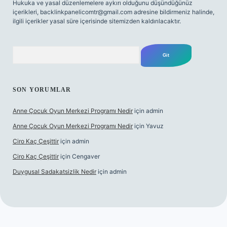
Hukuka ve yasal düzenlemelere aykırı olduğunu düşündüğünüz
içerikleri,
backlinkpanelicomtr@gmail.com
adresine bildirmeniz halinde,
ilgili içerikler yasal süre içerisinde sitemizden kaldırılacaktır.
Arama
SON YORUMLAR
Anne Çocuk Oyun Merkezi Programı Nedir
için
admin
Anne Çocuk Oyun Merkezi Programı Nedir
için
Yavuz
Ciro Kaç Çeşittir
için
admin
Ciro Kaç Çeşittir
için
Cengaver
Duygusal Sadakatsizlik Nedir
için
admin