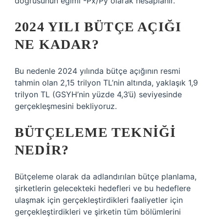
doğrusunun eğimi -Px/Py olarak hesaplanır.
2024 YILI BÜTÇE AÇIĞI
NE KADAR?
Bu nedenle 2024 yılında bütçe açığının resmi
tahmin olan 2,15 trilyon TL’nin altında, yaklaşık 1,9
trilyon TL (GSYH’nin yüzde 4,3’ü) seviyesinde
gerçekleşmesini bekliyoruz.
BÜTÇELEME TEKNIĞI
NEDIR?
Bütçeleme olarak da adlandırılan bütçe planlama,
şirketlerin gelecekteki hedefleri ve bu hedeflere
ulaşmak için gerçekleştirdikleri faaliyetler için
gerçekleştirdikleri ve şirketin tüm bölümlerini