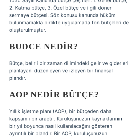
1050 Sayılı Kanunda bütçe çeşitleri: 1. Genel bütçe,
2. Katma bütçe, 3. Özel bütçe ve ilgili döner
sermaye bütçesi. Söz konusu kanunda hüküm
bulunmamakla birlikte uygulamada fon bütçeleri de
oluşturulmuştur.
BUDCE NEDIR?
Bütçe, belirli bir zaman dilimindeki gelir ve giderleri
planlayan, düzenleyen ve izleyen bir finansal
plandır.
AOP NEDIR BÜTÇE?
Yıllık işletme planı (AOP), bir bütçeden daha
kapsamlı bir araçtır. Kuruluşunuzun kaynaklarının
bir yıl boyunca nasıl kullanılacağını gösteren
ayrıntılı bir plandır. Bir AOP, kuruluşunuzun