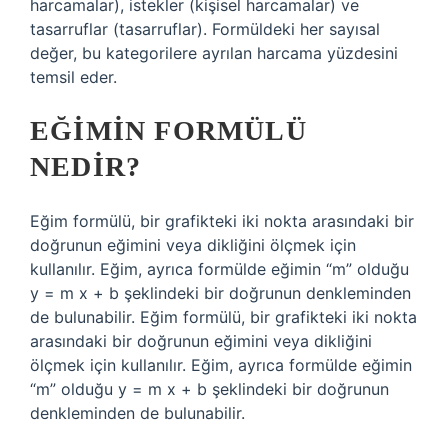
harcamalar), istekler (kişisel harcamalar) ve
tasarruflar (tasarruflar). Formüldeki her sayısal
değer, bu kategorilere ayrılan harcama yüzdesini
temsil eder.
EĞIMIN FORMÜLÜ
NEDIR?
Eğim formülü, bir grafikteki iki nokta arasındaki bir
doğrunun eğimini veya dikliğini ölçmek için
kullanılır. Eğim, ayrıca formülde eğimin “m” olduğu
y = m x + b şeklindeki bir doğrunun denkleminden
de bulunabilir. Eğim formülü, bir grafikteki iki nokta
arasındaki bir doğrunun eğimini veya dikliğini
ölçmek için kullanılır. Eğim, ayrıca formülde eğimin
“m” olduğu y = m x + b şeklindeki bir doğrunun
denkleminden de bulunabilir.