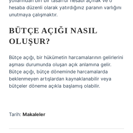
yollarından biri bir tasarruf hesabı açmak ve o
hesaba düzenli olarak yatırdığınız paranın varlığını
unutmaya çalışmaktır.
BÜTÇE AÇIĞI NASIL
OLUŞUR?
Bütçe açığı, bir hükümetin harcamalarının gelirlerini
aşması durumunda oluşan açık anlamına gelir.
Bütçe açığı, bütçe döneminde harcamalarda
beklenmeyen artışlardan kaynaklanabilir veya
bütçeler döneme açıkla başlamış olabilir.
Tarih:
Makaleler