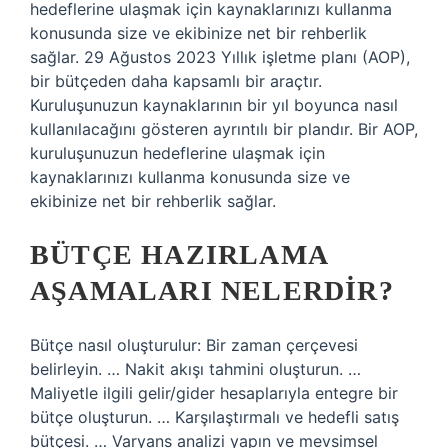
hedeflerine ulaşmak için kaynaklarınızı kullanma
konusunda size ve ekibinize net bir rehberlik
sağlar. 29 Ağustos 2023 Yıllık işletme planı (AOP),
bir bütçeden daha kapsamlı bir araçtır.
Kuruluşunuzun kaynaklarının bir yıl boyunca nasıl
kullanılacağını gösteren ayrıntılı bir plandır. Bir AOP,
kuruluşunuzun hedeflerine ulaşmak için
kaynaklarınızı kullanma konusunda size ve
ekibinize net bir rehberlik sağlar.
BÜTÇE HAZIRLAMA
AŞAMALARI NELERDIR?
Bütçe nasıl oluşturulur: Bir zaman çerçevesi
belirleyin. … Nakit akışı tahmini oluşturun. …
Maliyetle ilgili gelir/gider hesaplarıyla entegre bir
bütçe oluşturun. … Karşılaştırmalı ve hedefli satış
bütçesi. … Varyans analizi yapın ve mevsimsel