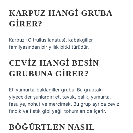
KARPUZ HANGI GRUBA
GIRER?
Karpuz (Citrullus lanatus), kabakgiller
familyasından bir yıllık bitki türüdür.
CEVIZ HANGI BESIN
GRUBUNA GIRER?
Et-yumurta-baklagiller grubu. Bu gruptaki
yiyecekler şunlardır: et, tavuk, balık, yumurta,
fasulye, nohut ve mercimek. Bu grup ayrıca ceviz,
fındık ve fıstık gibi yağlı tohumları da içerir.
BÖĞÜRTLEN NASIL