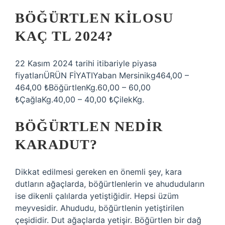
BÖĞÜRTLEN KILOSU
KAÇ TL 2024?
22 Kasım 2024 tarihi itibariyle piyasa
fiyatlarıÜRÜN FİYATIYaban Mersinikg464,00 –
464,00 ₺BöğürtlenKg.60,00 – 60,00
₺ÇağlaKg.40,00 – 40,00 ₺ÇilekKg.
BÖĞÜRTLEN NEDIR
KARADUT?
Dikkat edilmesi gereken en önemli şey, kara
dutların ağaçlarda, böğürtlenlerin ve ahududuların
ise dikenli çalılarda yetiştiğidir. Hepsi üzüm
meyvesidir. Ahududu, böğürtlenin yetiştirilen
çeşididir. Dut ağaçlarda yetişir. Böğürtlen bir dağ