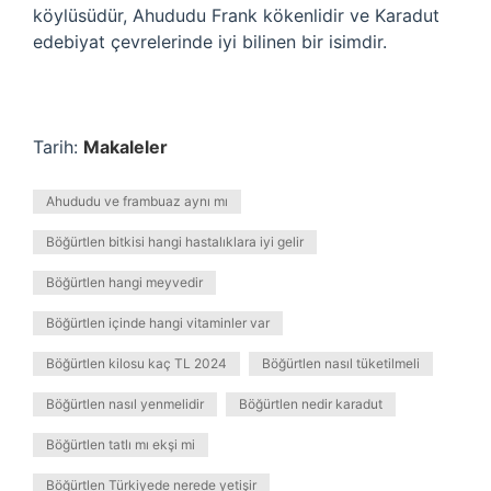
köylüsüdür, Ahududu Frank kökenlidir ve Karadut
edebiyat çevrelerinde iyi bilinen bir isimdir.
Tarih:
Makaleler
Ahududu ve frambuaz aynı mı
Böğürtlen bitkisi hangi hastalıklara iyi gelir
Böğürtlen hangi meyvedir
Böğürtlen içinde hangi vitaminler var
Böğürtlen kilosu kaç TL 2024
Böğürtlen nasıl tüketilmeli
Böğürtlen nasıl yenmelidir
Böğürtlen nedir karadut
Böğürtlen tatlı mı ekşi mi
Böğürtlen Türkiyede nerede yetişir