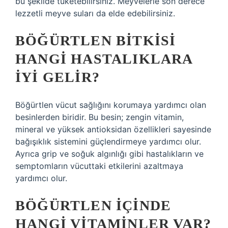
bu şekilde tüketebilirsiniz. Meyvelerle son derece
lezzetli meyve suları da elde edebilirsiniz.
BÖĞÜRTLEN BITKISI
HANGI HASTALIKLARA
IYI GELIR?
Böğürtlen vücut sağlığını korumaya yardımcı olan
besinlerden biridir. Bu besin; zengin vitamin,
mineral ve yüksek antioksidan özellikleri sayesinde
bağışıklık sistemini güçlendirmeye yardımcı olur.
Ayrıca grip ve soğuk algınlığı gibi hastalıkların ve
semptomların vücuttaki etkilerini azaltmaya
yardımcı olur.
BÖĞÜRTLEN IÇINDE
HANGI VITAMINLER VAR?