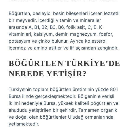
Böğürtlen, besleyici besin bileşenleri içeren lezzetli
bir meyvedir. İçerdiği vitamin ve mineraller
arasında A, B1, B2, B3, B6, folik asit, C, E, K
vitaminleri, kalsiyum, demir, magnezyum, fosfor,
potasyum ve çinko bulunur. Ayrıca kolesterol
içermez ve amino asitler ve lif açısından zengindir.
BÖĞÜRTLEN TÜRKIYE’DE
NEREDE YETIŞIR?
Türkiye’nin toplam böğürtlen üretiminin yüzde 80’i
Bursa ilinde gerçekleşmektedir. Bölgenin elverişli
iklimi nedeniyle Bursa, yüksek kaliteli böğürtlen ve
ahududu yetiştirilen bir şehirdir. Tamamen organik
ve doğal olan böğürtlenler Uludağ ormanlarında
yetişmektedir.