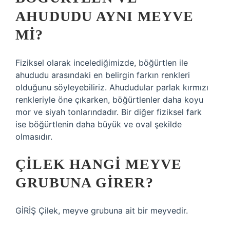
AHUDUDU AYNI MEYVE
MI?
Fiziksel olarak incelediğimizde, böğürtlen ile
ahududu arasındaki en belirgin farkın renkleri
olduğunu söyleyebiliriz. Ahududular parlak kırmızı
renkleriyle öne çıkarken, böğürtlenler daha koyu
mor ve siyah tonlarındadır. Bir diğer fiziksel fark
ise böğürtlenin daha büyük ve oval şekilde
olmasıdır.
ÇILEK HANGI MEYVE
GRUBUNA GIRER?
GİRİŞ Çilek, meyve grubuna ait bir meyvedir.