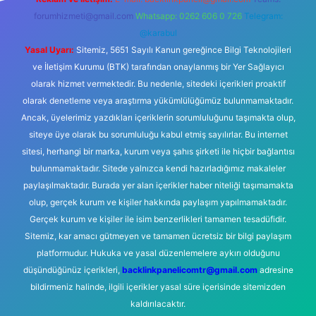
forumhizmeti@gmail.com
Whatsapp: 0262 606 0 726
Telegram:
@karabul
Yasal Uyarı:
Sitemiz, 5651 Sayılı Kanun gereğince Bilgi Teknolojileri
ve İletişim Kurumu (BTK) tarafından onaylanmış bir Yer Sağlayıcı
olarak hizmet vermektedir. Bu nedenle, sitedeki içerikleri proaktif
olarak denetleme veya araştırma yükümlülüğümüz bulunmamaktadır.
Ancak, üyelerimiz yazdıkları içeriklerin sorumluluğunu taşımakta olup,
siteye üye olarak bu sorumluluğu kabul etmiş sayılırlar. Bu internet
sitesi, herhangi bir marka, kurum veya şahıs şirketi ile hiçbir bağlantısı
bulunmamaktadır. Sitede yalnızca kendi hazırladığımız makaleler
paylaşılmaktadır. Burada yer alan içerikler haber niteliği taşımamakta
olup, gerçek kurum ve kişiler hakkında paylaşım yapılmamaktadır.
Gerçek kurum ve kişiler ile isim benzerlikleri tamamen tesadüfidir.
Sitemiz, kar amacı gütmeyen ve tamamen ücretsiz bir bilgi paylaşım
platformudur. Hukuka ve yasal düzenlemelere aykırı olduğunu
düşündüğünüz içerikleri,
backlinkpanelicomtr@gmail.com
adresine
bildirmeniz halinde, ilgili içerikler yasal süre içerisinde sitemizden
kaldırılacaktır.