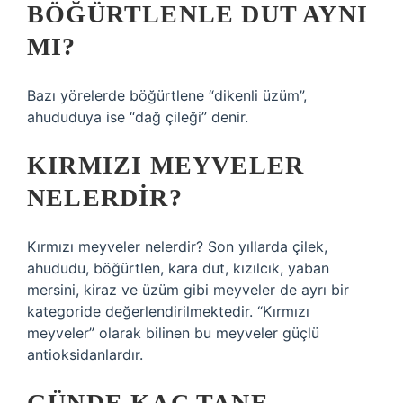
BÖĞÜRTLENLE DUT AYNI
MI?
Bazı yörelerde böğürtlene “dikenli üzüm”,
ahududuya ise “dağ çileği” denir.
KIRMIZI MEYVELER
NELERDIR?
Kırmızı meyveler nelerdir? Son yıllarda çilek,
ahududu, böğürtlen, kara dut, kızılcık, yaban
mersini, kiraz ve üzüm gibi meyveler de ayrı bir
kategoride değerlendirilmektedir. “Kırmızı
meyveler” olarak bilinen bu meyveler güçlü
antioksidanlardır.
GÜNDE KAÇ TANE