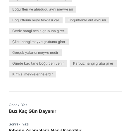
Böğürtlen ve ahududu aynı meyve mi
Böğürtlenin neye faydası var
Böğürtlenle dut aynı mı
Ceviz hangi besin grubuna girer
Çilek hangi meyve grubuna girer
Gerçek yalancı meyve nedir
Günde kaç tane böğürtlen yenir
Karpuz hangi gruba girer
Kırmızı meyveler nelerdir
Önceki Yazı
Buz Kaç Gün Dayanır
Sonraki Yazı
Iphone Aramalara Nasıl Kapatılır