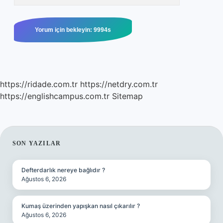
https://ridade.com.tr
https://netdry.com.tr
https://englishcampus.com.tr
Sitemap
SIDEBAR
SON YAZILAR
Defterdarlık nereye bağlıdır ?
Ağustos 6, 2026
Kumaş üzerinden yapışkan nasıl çıkarılır ?
Ağustos 6, 2026