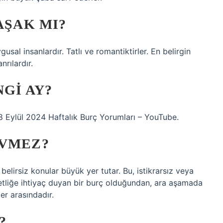
AŞAK MI?
sal insanlardır. Tatlı ve romantiktirler. En belirgin
nrılardır.
NGI AY?
 Eylül 2024 Haftalık Burç Yorumları – YouTube.
EVMEZ?
elirsiz konular büyük yer tutar. Bu, istikrarsız veya
 netliğe ihtiyaç duyan bir burç olduğundan, ara aşamada
er arasındadır.
?