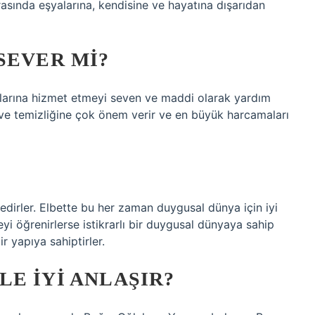
asında eşyalarına, kendisine ve hayatına dışarıdan
SEVER MI?
kalarına hizmet etmeyi seven ve maddi olarak yardım
e temizliğine çok önem verir ve en büyük harcamaları
dirler. Elbette bu her zaman duygusal dünya için iyi
eyi öğrenirlerse istikrarlı bir duygusal dünyaya sahip
bir yapıya sahiptirler.
E IYI ANLAŞIR?