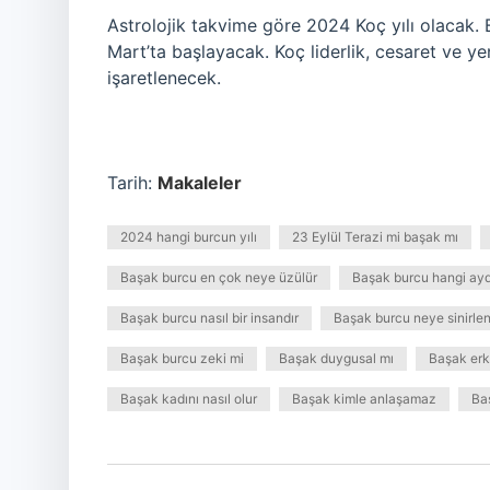
Astrolojik takvime göre 2024 Koç yılı olacak.
Mart’ta başlayacak. Koç liderlik, cesaret ve yenil
işaretlenecek.
Tarih:
Makaleler
2024 hangi burcun yılı
23 Eylül Terazi mi başak mı
Başak burcu en çok neye üzülür
Başak burcu hangi ayd
Başak burcu nasıl bir insandır
Başak burcu neye sinirlen
Başak burcu zeki mi
Başak duygusal mı
Başak erke
Başak kadını nasıl olur
Başak kimle anlaşamaz
Ba