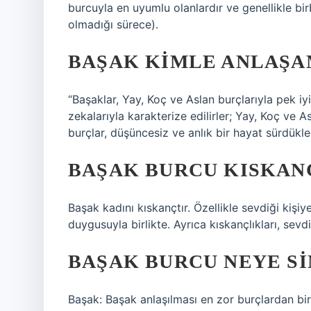
burcuyla en uyumlu olanlardır ve genellikle birb
olmadığı sürece).
BAŞAK KIMLE ANLAŞA
“Başaklar, Yay, Koç ve Aslan burçlarıyla pek iy
zekalarıyla karakterize edilirler; Yay, Koç ve 
burçlar, düşüncesiz ve anlık bir hayat sürdükle
BAŞAK BURCU KISKAN
Başak kadını kıskançtır. Özellikle sevdiği kişiye
duygusuyla birlikte. Ayrıca kıskançlıkları, sevdi
BAŞAK BURCU NEYE SI
Başak: Başak anlaşılması en zor burçlardan biri