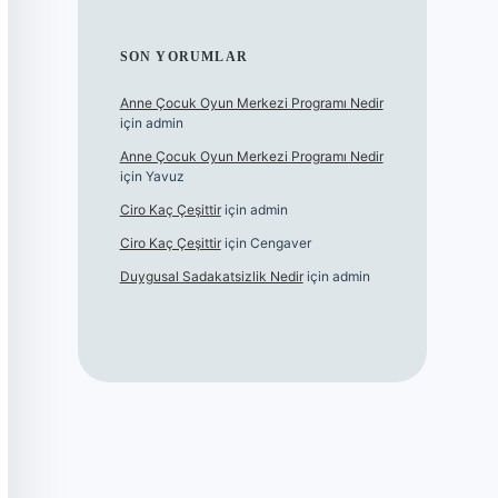
SON YORUMLAR
Anne Çocuk Oyun Merkezi Programı Nedir
için
admin
Anne Çocuk Oyun Merkezi Programı Nedir
için
Yavuz
Ciro Kaç Çeşittir
için
admin
Ciro Kaç Çeşittir
için
Cengaver
Duygusal Sadakatsizlik Nedir
için
admin