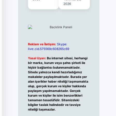
2026
Reklam ve İletişim:
Skype:
live:.cid.575569c608265c69
Yasal Uyarı:
Bu internet sitesi, herhangi
bir marka, kurum veya şahıs şirketi ile
hiçbir bağlantısı bulunmamaktadır.
Sitede yalnızca kendi hazırladığımız
makaleler paylaşılmaktadır. Burada yer
alan içerikler haber niteliği taşımamakta
olup, gerçek kurum ve kişiler hakkında
paylaşım yapılmamaktadır. Gerçek
kurum ve kişiler ile isim benzerlikleri
tamamen tesadüfidir. Sitemizdeki
bilgiler taslak halindedir ve tavsiye
niteliği taşımazlar.