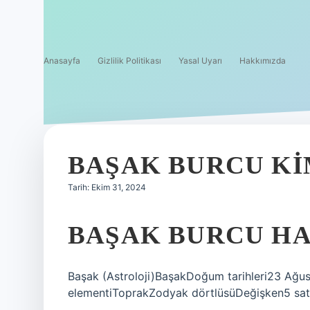
Anasayfa
Gizlilik Politikası
Yasal Uyarı
Hakkımızda
BAŞAK BURCU K
Tarih: Ekim 31, 2024
BAŞAK BURCU HA
Başak (Astroloji)BaşakDoğum tarihleri23 Ağu
elementiToprakZodyak dörtlüsüDeğişken5 sat