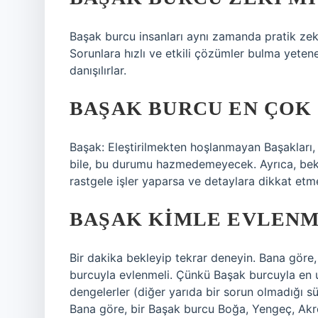
Başak burcu insanları aynı zamanda pratik zeka
Sorunlara hızlı ve etkili çözümler bulma yetenek
danışılırlar.
BAŞAK BURCU EN ÇOK
Başak: Eleştirilmekten hoşlanmayan Başakları, ö
bile, bu durumu hazmedemeyecek. Ayrıca, beklen
rastgele işler yaparsa ve detaylara dikkat etme
BAŞAK KIMLE EVLENM
Bir dakika bekleyip tekrar deneyin. Bana göre
burcuyla evlenmeli. Çünkü Başak burcuyla en uyu
dengelerler (diğer yarıda bir sorun olmadığı s
Bana göre, bir Başak burcu Boğa, Yengeç, Akr