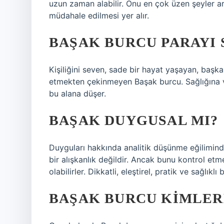
uzun zaman alabilir. Onu en çok üzen şeyler ar
müdahale edilmesi yer alır.
BAŞAK BURCU PARAYI 
Kişiliğini seven, sade bir hayat yaşayan, baş
etmekten çekinmeyen Başak burcu. Sağlığına v
bu alana düşer.
BAŞAK DUYGUSAL MI?
Duyguları hakkında analitik düşünme eğiliminde
bir alışkanlık değildir. Ancak bunu kontrol etm
olabilirler. Dikkatli, eleştirel, pratik ve sağlıklı 
BAŞAK BURCU KIMLERL