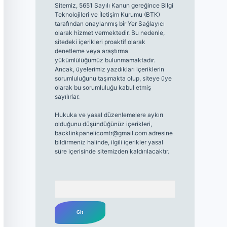
Sitemiz, 5651 Sayılı Kanun gereğince Bilgi
Teknolojileri ve İletişim Kurumu (BTK)
tarafından onaylanmış bir Yer Sağlayıcı
olarak hizmet vermektedir. Bu nedenle,
sitedeki içerikleri proaktif olarak
denetleme veya araştırma
yükümlülüğümüz bulunmamaktadır.
Ancak, üyelerimiz yazdıkları içeriklerin
sorumluluğunu taşımakta olup, siteye üye
olarak bu sorumluluğu kabul etmiş
sayılırlar.
Hukuka ve yasal düzenlemelere aykırı
olduğunu düşündüğünüz içerikleri,
backlinkpanelicomtr@gmail.com
adresine
bildirmeniz halinde, ilgili içerikler yasal
süre içerisinde sitemizden kaldırılacaktır.
Arama