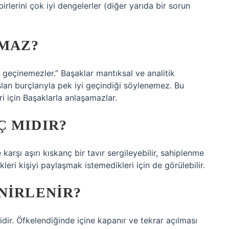
irlerini çok iyi dengelerler (diğer yarıda bir sorun
MAZ?
i geçinemezler.” Başaklar mantıksal ve analitik
Aslan burçlarıyla pek iyi geçindiği söylenemez. Bu
ri için Başaklarla anlaşamazlar.
Ç MIDIR?
 karşı aşırı kıskanç bir tavır sergileyebilir, sahiplenme
kleri kişiyi paylaşmak istemedikleri için de görülebilir.
NIRLENIR?
dir. Öfkelendiğinde içine kapanır ve tekrar açılması