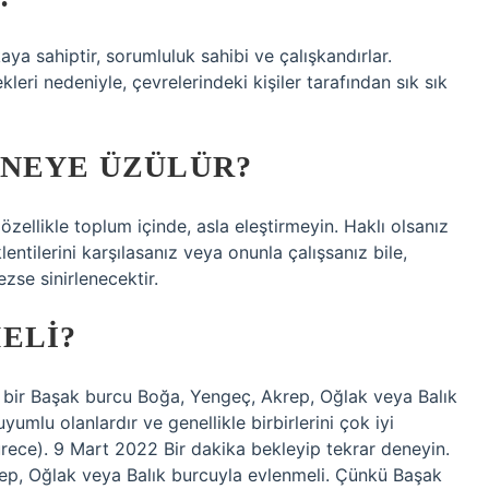
ya sahiptir, sorumluluk sahibi ve çalışkandırlar.
leri nedeniyle, çevrelerindeki kişiler tarafından sık sık
 NEYE ÜZÜLÜR?
zellikle toplum içinde, asla eleştirmeyin. Haklı olsanız
tilerini karşılasanız veya onunla çalışsanız bile,
zse sinirlenecektir.
ELI?
, bir Başak burcu Boğa, Yengeç, Akrep, Oğlak veya Balık
mlu olanlardır ve genellikle birbirlerini çok iyi
ürece). 9 Mart 2022 Bir dakika bekleyip tekrar deneyin.
ep, Oğlak veya Balık burcuyla evlenmeli. Çünkü Başak