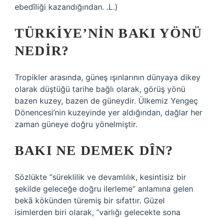
ebedîliği kazandığından. .L.)
TÜRKIYE’NIN BAKI YÖNÜ
NEDIR?
Tropikler arasında, güneş ışınlarının dünyaya dikey
olarak düştüğü tarihe bağlı olarak, görüş yönü
bazen kuzey, bazen de güneydir. Ülkemiz Yengeç
Dönencesi’nin kuzeyinde yer aldığından, dağlar her
zaman güneye doğru yönelmiştir.
BAKI NE DEMEK DÎN?
Sözlükte “süreklilik ve devamlılık, kesintisiz bir
şekilde geleceğe doğru ilerleme” anlamına gelen
bekā kökünden türemiş bir sıfattır. Güzel
isimlerden biri olarak, “varlığı gelecekte sona