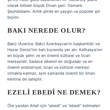
olarak bilinen büyük Divan şairi. Osmanlı
Şeyhülislamı. Antik şiirde en yaygın ve popüler şiir
biçimi.
BAKI NEREDE OLUR?
Bakü (Azerice: Bakı) Azerbaycan’ın başkentidir ve
Hazar Denizi’nin batı kıyısında yer alır. Kafkasya’nın
en büyük şehri ve en önemli kültürel ve ticari
merkezidir. Sadece ülkenin en doğudaki ve en
önemli endüstriyel, ticari ve kültürel merkezi
olmakla kalmaz, aynı zamanda önemli bir liman
kentine de sahiptir.
EZELI EBEDÎ NE DEMEK?
Öte yandan Allah için “ebedi” ve “ebedi” kelimeleri