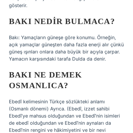
gösterir.
BAKI NEDIR BULMACA?
Bakı: Yamaçların güneşe göre konumu. Örneğin,
açık yamaçlar güneşten daha fazla enerji alır çünkü
güneş ışınları onlara daha büyük bir açıyla çarpar.
Yamacın karşısındaki tarafa Dulda da denir.
BAKI NE DEMEK
OSMANLICA?
Ebedî kelimesinin Türkçe sözlükteki anlamı
(Osmanlı dönemi) Ayrıca. (Ebedî, izzet sahibi
Ebedî’ye mahsus olduğundan ve Ebedî’nin isimleri
de ebedî olduğundan ve Ebedî’nin aynaları da
Ebedî’nin rengini ve hâkimiyetini ve bir nevi