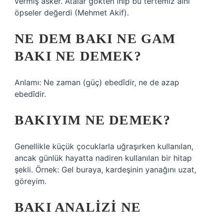
vermiş asker. Atalar gökten inip bu tertemiz alnı
öpseler değerdi (Mehmet Akif).
NE DEM BAKI NE GAM
BAKI NE DEMEK?
Anlamı: Ne zaman (güç) ebedîdir, ne de azap
ebedîdir.
BAKIYIM NE DEMEK?
Genellikle küçük çocuklarla uğraşırken kullanılan,
ancak günlük hayatta nadiren kullanılan bir hitap
şekli. Örnek: Gel buraya, kardeşinin yanağını uzat,
göreyim.
BAKI ANALIZI NE