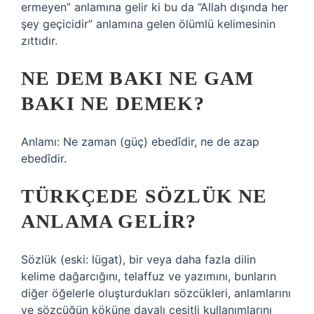
ermeyen” anlamına gelir ki bu da “Allah dışında her
şey geçicidir” anlamına gelen ölümlü kelimesinin
zıttıdır.
NE DEM BAKI NE GAM
BAKI NE DEMEK?
Anlamı: Ne zaman (güç) ebedîdir, ne de azap
ebedîdir.
TÜRKÇEDE SÖZLÜK NE
ANLAMA GELIR?
Sözlük (eski: lügat), bir veya daha fazla dilin
kelime dağarcığını, telaffuz ve yazımını, bunların
diğer öğelerle oluşturdukları sözcükleri, anlamlarını
ve sözcüğün köküne dayalı çeşitli kullanımlarını