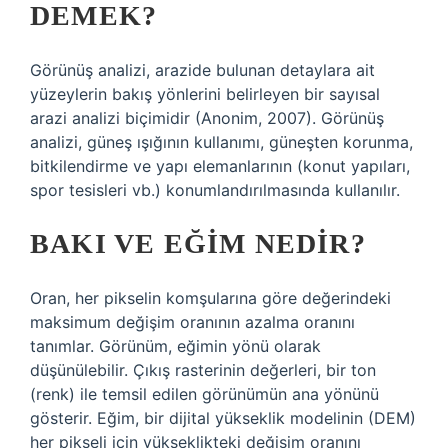
DEMEK?
Görünüş analizi, arazide bulunan detaylara ait
yüzeylerin bakış yönlerini belirleyen bir sayısal
arazi analizi biçimidir (Anonim, 2007). Görünüş
analizi, güneş ışığının kullanımı, güneşten korunma,
bitkilendirme ve yapı elemanlarının (konut yapıları,
spor tesisleri vb.) konumlandırılmasında kullanılır.
BAKI VE EĞIM NEDIR?
Oran, her pikselin komşularına göre değerindeki
maksimum değişim oranının azalma oranını
tanımlar. Görünüm, eğimin yönü olarak
düşünülebilir. Çıkış rasterinin değerleri, bir ton
(renk) ile temsil edilen görünümün ana yönünü
gösterir. Eğim, bir dijital yükseklik modelinin (DEM)
her pikseli için yükseklikteki değişim oranını