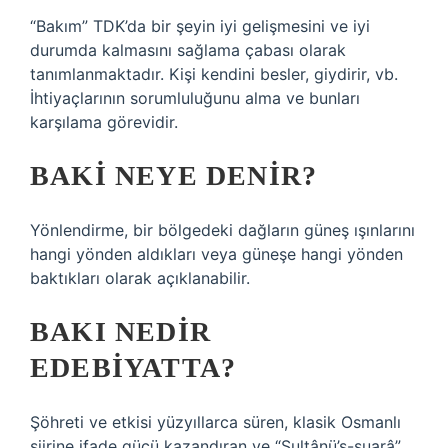
“Bakım” TDK’da bir şeyin iyi gelişmesini ve iyi
durumda kalmasını sağlama çabası olarak
tanımlanmaktadır. Kişi kendini besler, giydirir, vb.
İhtiyaçlarının sorumluluğunu alma ve bunları
karşılama görevidir.
BAKI NEYE DENIR?
Yönlendirme, bir bölgedeki dağların güneş ışınlarını
hangi yönden aldıkları veya güneşe hangi yönden
baktıkları olarak açıklanabilir.
BAKI NEDIR
EDEBIYATTA?
Şöhreti ve etkisi yüzyıllarca süren, klasik Osmanlı
şiirine ifade gücü kazandıran ve “Sultânü’ş-şuarâ”