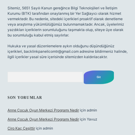
Sitemiz, 5651 Sayılı Kanun gereğince Bilgi Teknolojileri ve İletişim
Kurumu (BTK) tarafından onaylanmış bir Yer Sağlayıcı olarak hizmet
vermektedir. Bu nedenle, sitedeki içerikleri proaktif olarak denetleme
veya araştırma yükümlülüğümüz bulunmamaktadır. Ancak, üyelerimiz
yazdıkları içeriklerin sorumluluğunu taşımakta olup, siteye üye olarak
bu sorumluluğu kabul etmiş sayılırlar.
Hukuka ve yasal düzenlemelere aykırı olduğunu düşündüğünüz
içerikleri,
backlinkpanelicomtr@gmail.com
adresine bildirmeniz halinde,
ilgili içerikler yasal süre içerisinde sitemizden kaldırılacaktır.
Arama
SON YORUMLAR
Anne Çocuk Oyun Merkezi Programı Nedir
için
admin
Anne Çocuk Oyun Merkezi Programı Nedir
için
Yavuz
Ciro Kaç Çeşittir
için
admin