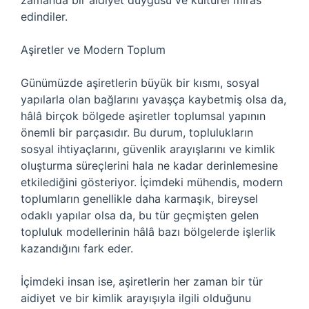
zamanda bir aidiyet duygusu ve kültürel miras
edindiler.
Aşiretler ve Modern Toplum
Günümüzde aşiretlerin büyük bir kısmı, sosyal
yapılarla olan bağlarını yavaşça kaybetmiş olsa da,
hâlâ birçok bölgede aşiretler toplumsal yapının
önemli bir parçasıdır. Bu durum, toplulukların
sosyal ihtiyaçlarını, güvenlik arayışlarını ve kimlik
oluşturma süreçlerini hala ne kadar derinlemesine
etkilediğini gösteriyor. İçimdeki mühendis, modern
toplumların genellikle daha karmaşık, bireysel
odaklı yapılar olsa da, bu tür geçmişten gelen
topluluk modellerinin hâlâ bazı bölgelerde işlerlik
kazandığını fark eder.
İçimdeki insan ise, aşiretlerin her zaman bir tür
aidiyet ve bir kimlik arayışıyla ilgili olduğunu