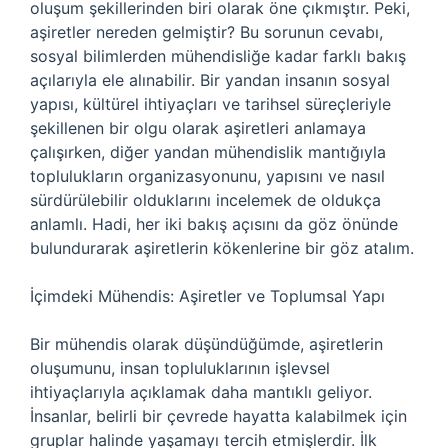
oluşum şekillerinden biri olarak öne çıkmıştır. Peki,
aşiretler nereden gelmiştir? Bu sorunun cevabı,
sosyal bilimlerden mühendisliğe kadar farklı bakış
açılarıyla ele alınabilir. Bir yandan insanın sosyal
yapısı, kültürel ihtiyaçları ve tarihsel süreçleriyle
şekillenen bir olgu olarak aşiretleri anlamaya
çalışırken, diğer yandan mühendislik mantığıyla
toplulukların organizasyonunu, yapısını ve nasıl
sürdürülebilir olduklarını incelemek de oldukça
anlamlı. Hadi, her iki bakış açısını da göz önünde
bulundurarak aşiretlerin kökenlerine bir göz atalım.
İçimdeki Mühendis: Aşiretler ve Toplumsal Yapı
Bir mühendis olarak düşündüğümde, aşiretlerin
oluşumunu, insan topluluklarının işlevsel
ihtiyaçlarıyla açıklamak daha mantıklı geliyor.
İnsanlar, belirli bir çevrede hayatta kalabilmek için
gruplar halinde yaşamayı tercih etmişlerdir. İlk