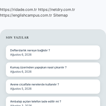
https://ridade.com.tr
https://netdry.com.tr
https://englishcampus.com.tr
Sitemap
SIDEBAR
SON YAZILAR
Defterdarlık nereye bağlıdır ?
Ağustos 6, 2026
Kumaş üzerinden yapışkan nasıl çıkarılır ?
Ağustos 6, 2026
Avene cicalfate nerelerde kullanılır ?
Ağustos 5, 2026
Ambalajı açılan telefon iade edilir mi ?
Ağustos 3, 2026