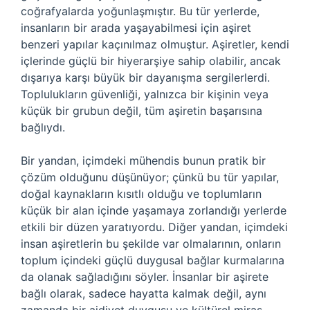
coğrafyalarda yoğunlaşmıştır. Bu tür yerlerde,
insanların bir arada yaşayabilmesi için aşiret
benzeri yapılar kaçınılmaz olmuştur. Aşiretler, kendi
içlerinde güçlü bir hiyerarşiye sahip olabilir, ancak
dışarıya karşı büyük bir dayanışma sergilerlerdi.
Toplulukların güvenliği, yalnızca bir kişinin veya
küçük bir grubun değil, tüm aşiretin başarısına
bağlıydı.
Bir yandan, içimdeki mühendis bunun pratik bir
çözüm olduğunu düşünüyor; çünkü bu tür yapılar,
doğal kaynakların kısıtlı olduğu ve toplumların
küçük bir alan içinde yaşamaya zorlandığı yerlerde
etkili bir düzen yaratıyordu. Diğer yandan, içimdeki
insan aşiretlerin bu şekilde var olmalarının, onların
toplum içindeki güçlü duygusal bağlar kurmalarına
da olanak sağladığını söyler. İnsanlar bir aşirete
bağlı olarak, sadece hayatta kalmak değil, aynı