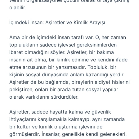
verimli organizasyonel çözüm olarak ortaya çıkmış
olabilir.
İçimdeki İnsan: Aşiretler ve Kimlik Arayışı
Ama bir de içimdeki insan tarafı var. O, her zaman
toplulukların sadece işlevsel gereksinimlerden
ibaret olmadığını söyler. Aşiretler, bir bakıma
insanın ait olma, bir kimlik edinme ve kendini ifade
etme arzusunun bir yansımasıdır. Topluluk, bir
kişinin sosyal dünyasında anlam kazandığı yerdir.
Aşiretler de bu bağlamda, bireylerin aidiyet hislerini
pekiştiren, onları bir arada tutan sosyal yapılar
olarak varlıklarını sürdürdüler.
Aşiretler, sadece hayatta kalma ve güvenlik
ihtiyaçlarını karşılamakla kalmayıp, aynı zamanda
bir kültür ve kimlik oluşturma işlevini de
görmüşlerdir. İnsanlar, genellikle kendi gelenekleri,