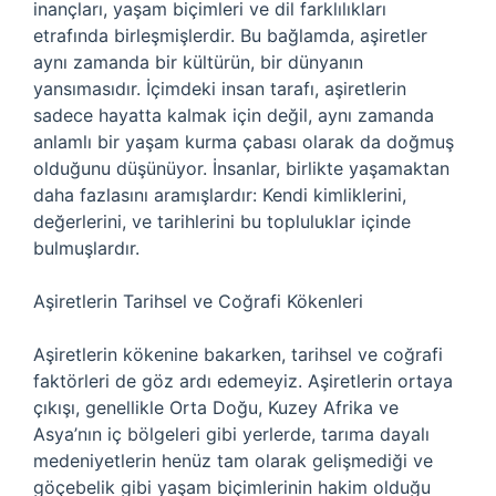
inançları, yaşam biçimleri ve dil farklılıkları
etrafında birleşmişlerdir. Bu bağlamda, aşiretler
aynı zamanda bir kültürün, bir dünyanın
yansımasıdır. İçimdeki insan tarafı, aşiretlerin
sadece hayatta kalmak için değil, aynı zamanda
anlamlı bir yaşam kurma çabası olarak da doğmuş
olduğunu düşünüyor. İnsanlar, birlikte yaşamaktan
daha fazlasını aramışlardır: Kendi kimliklerini,
değerlerini, ve tarihlerini bu topluluklar içinde
bulmuşlardır.
Aşiretlerin Tarihsel ve Coğrafi Kökenleri
Aşiretlerin kökenine bakarken, tarihsel ve coğrafi
faktörleri de göz ardı edemeyiz. Aşiretlerin ortaya
çıkışı, genellikle Orta Doğu, Kuzey Afrika ve
Asya’nın iç bölgeleri gibi yerlerde, tarıma dayalı
medeniyetlerin henüz tam olarak gelişmediği ve
göçebelik gibi yaşam biçimlerinin hakim olduğu