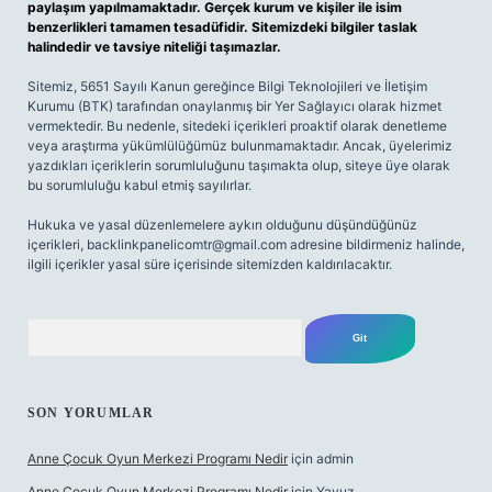
paylaşım yapılmamaktadır. Gerçek kurum ve kişiler ile isim
benzerlikleri tamamen tesadüfidir. Sitemizdeki bilgiler taslak
halindedir ve tavsiye niteliği taşımazlar.
Sitemiz, 5651 Sayılı Kanun gereğince Bilgi Teknolojileri ve İletişim
Kurumu (BTK) tarafından onaylanmış bir Yer Sağlayıcı olarak hizmet
vermektedir. Bu nedenle, sitedeki içerikleri proaktif olarak denetleme
veya araştırma yükümlülüğümüz bulunmamaktadır. Ancak, üyelerimiz
yazdıkları içeriklerin sorumluluğunu taşımakta olup, siteye üye olarak
bu sorumluluğu kabul etmiş sayılırlar.
Hukuka ve yasal düzenlemelere aykırı olduğunu düşündüğünüz
içerikleri,
backlinkpanelicomtr@gmail.com
adresine bildirmeniz halinde,
ilgili içerikler yasal süre içerisinde sitemizden kaldırılacaktır.
Arama
SON YORUMLAR
Anne Çocuk Oyun Merkezi Programı Nedir
için
admin
Anne Çocuk Oyun Merkezi Programı Nedir
için
Yavuz