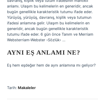
davranış, kişilik veya tutum ifadesinin mantıklı
anlamı. Ulaşım bu kelimelerin en generidir, ancak
bugün genellikle karakteristik tutumu ifade eder.
Yürüyüş, yürüyüş, davranış, kişilik veya tutumun
ifadesi anlamına gelir. Ulaşım bu kelimelerin en
generidir, ancak bugün genellikle karakteristik
tutumu ifade eder. 6 gün önce Tanım ve Merriam
Websterriam-Webster ›Sözlük› …
AYNI EŞ ANLAMI NE?
Eş hem eşdeğer hem de aynı anlamına mı geliyor?
Tarih:
Makaleler