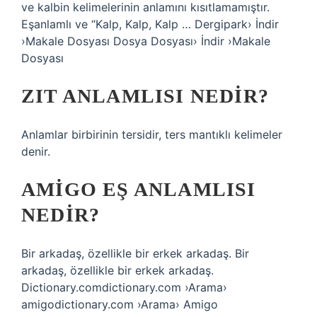
ve kalbin kelimelerinin anlamını kısıtlamamıştır.
Eşanlamlı ve “Kalp, Kalp, Kalp … Dergipark› İndir
›Makale Dosyası Dosya Dosyası› İndir ›Makale
Dosyası
ZIT ANLAMLISI NEDIR?
Anlamlar birbirinin tersidir, ters mantıklı kelimeler
denir.
AMIGO EŞ ANLAMLISI
NEDIR?
Bir arkadaş, özellikle bir erkek arkadaş. Bir
arkadaş, özellikle bir erkek arkadaş.
Dictionary.comdictionary.com ›Arama›
amigodictionary.com ›Arama› Amigo