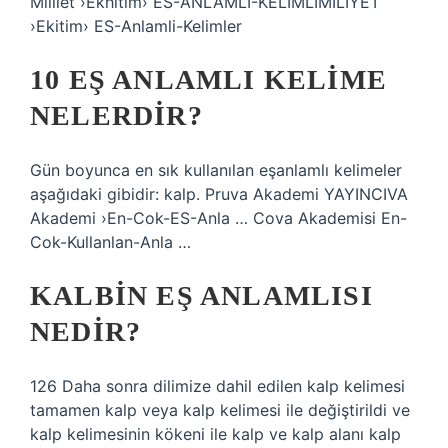
Milliet ›Ekhitim› ES-ANLAMLI-KELIMLIMILIYET
›Ekitim› ES-Anlamli-Kelimler
10 EŞ ANLAMLI KELIME
NELERDIR?
Gün boyunca en sık kullanılan eşanlamlı kelimeler
aşağıdaki gibidir: kalp. Pruva Akademi YAYINCIVA
Akademi ›En-Cok-ES-Anla … Cova Akademisi En-
Cok-Kullanlan-Anla …
KALBIN EŞ ANLAMLISI
NEDIR?
126 Daha sonra dilimize dahil edilen kalp kelimesi
tamamen kalp veya kalp kelimesi ile değiştirildi ve
kalp kelimesinin kökeni ile kalp ve kalp alanı kalp