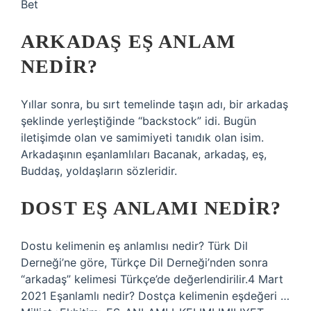
Bet
ARKADAŞ EŞ ANLAM
NEDIR?
Yıllar sonra, bu sırt temelinde taşın adı, bir arkadaş
şeklinde yerleştiğinde “backstock” idi. Bugün
iletişimde olan ve samimiyeti tanıdık olan isim.
Arkadaşının eşanlamlıları Bacanak, arkadaş, eş,
Buddaş, yoldaşların sözleridir.
DOST EŞ ANLAMI NEDIR?
Dostu kelimenin eş anlamlısı nedir? Türk Dil
Derneği’ne göre, Türkçe Dil Derneği’nden sonra
“arkadaş” kelimesi Türkçe’de değerlendirilir.4 Mart
2021 Eşanlamlı nedir? Dostça kelimenin eşdeğeri …