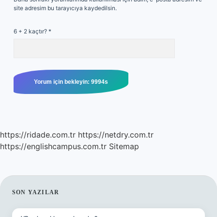
site adresim bu tarayıcıya kaydedilsin.
6 + 2 kaçtır?
*
https://ridade.com.tr
https://netdry.com.tr
https://englishcampus.com.tr
Sitemap
SIDEBAR
SON YAZILAR