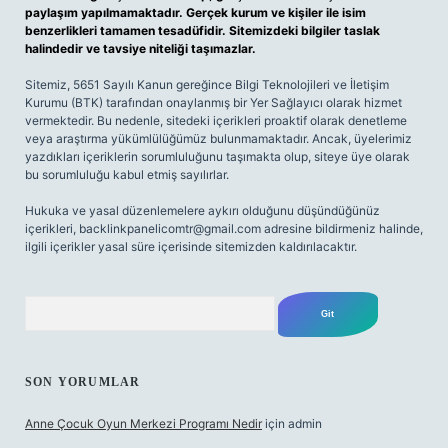
paylaşım yapılmamaktadır. Gerçek kurum ve kişiler ile isim
benzerlikleri tamamen tesadüfidir. Sitemizdeki bilgiler taslak
halindedir ve tavsiye niteliği taşımazlar.
Sitemiz, 5651 Sayılı Kanun gereğince Bilgi Teknolojileri ve İletişim
Kurumu (BTK) tarafından onaylanmış bir Yer Sağlayıcı olarak hizmet
vermektedir. Bu nedenle, sitedeki içerikleri proaktif olarak denetleme
veya araştırma yükümlülüğümüz bulunmamaktadır. Ancak, üyelerimiz
yazdıkları içeriklerin sorumluluğunu taşımakta olup, siteye üye olarak
bu sorumluluğu kabul etmiş sayılırlar.
Hukuka ve yasal düzenlemelere aykırı olduğunu düşündüğünüz
içerikleri,
backlinkpanelicomtr@gmail.com
adresine bildirmeniz halinde,
ilgili içerikler yasal süre içerisinde sitemizden kaldırılacaktır.
Arama
SON YORUMLAR
Anne Çocuk Oyun Merkezi Programı Nedir
için
admin