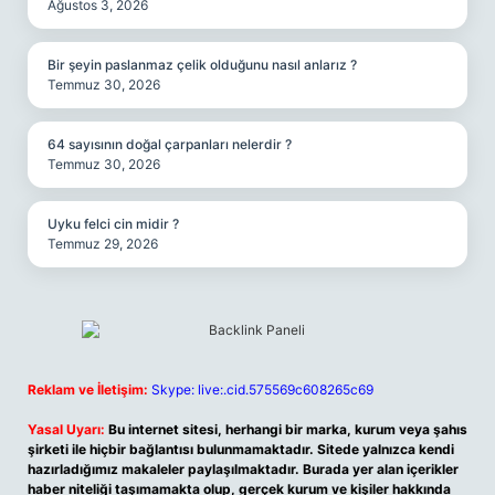
Ağustos 3, 2026
Bir şeyin paslanmaz çelik olduğunu nasıl anlarız ?
Temmuz 30, 2026
64 sayısının doğal çarpanları nelerdir ?
Temmuz 30, 2026
Uyku felci cin midir ?
Temmuz 29, 2026
Reklam ve İletişim:
Skype: live:.cid.575569c608265c69
Yasal Uyarı:
Bu internet sitesi, herhangi bir marka, kurum veya şahıs
şirketi ile hiçbir bağlantısı bulunmamaktadır. Sitede yalnızca kendi
hazırladığımız makaleler paylaşılmaktadır. Burada yer alan içerikler
haber niteliği taşımamakta olup, gerçek kurum ve kişiler hakkında