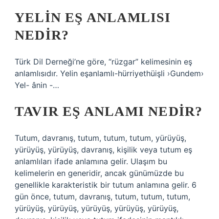
YELIN EŞ ANLAMLISI
NEDIR?
Türk Dil Derneği’ne göre, “rüzgar” kelimesinin eş
anlamlısıdır. Yelin eşanlamlı-hürriyethüişli ›Gundem›
Yel- ânin -…
TAVIR EŞ ANLAMI NEDIR?
Tutum, davranış, tutum, tutum, tutum, yürüyüş,
yürüyüş, yürüyüş, davranış, kişilik veya tutum eş
anlamlıları ifade anlamına gelir. Ulaşım bu
kelimelerin en generidir, ancak günümüzde bu
genellikle karakteristik bir tutum anlamına gelir. 6
gün önce, tutum, davranış, tutum, tutum, tutum,
yürüyüş, yürüyüş, yürüyüş, yürüyüş, yürüyüş,