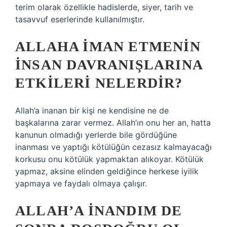
terim olarak özellikle hadislerde, siyer, tarih ve
tasavvuf eserlerinde kullanılmıştır.
ALLAHA IMAN ETMENIN
INSAN DAVRANIŞLARINA
ETKILERI NELERDIR?
Allah’a inanan bir kişi ne kendisine ne de
başkalarına zarar vermez. Allah’ın onu her an, hatta
kanunun olmadığı yerlerde bile gördüğüne
inanması ve yaptığı kötülüğün cezasız kalmayacağı
korkusu onu kötülük yapmaktan alıkoyar. Kötülük
yapmaz, aksine elinden geldiğince herkese iyilik
yapmaya ve faydalı olmaya çalışır.
ALLAH’A INANDIM DE