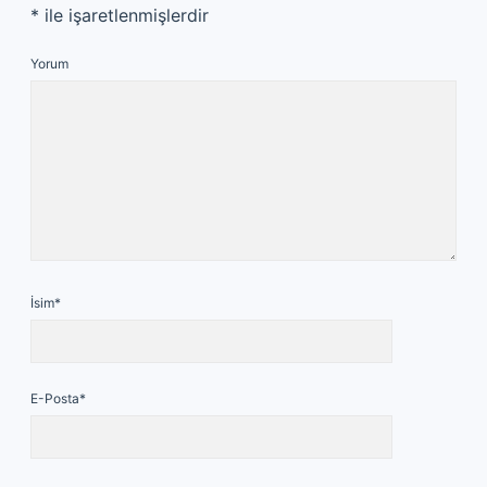
*
ile işaretlenmişlerdir
Yorum
İsim*
E-Posta*