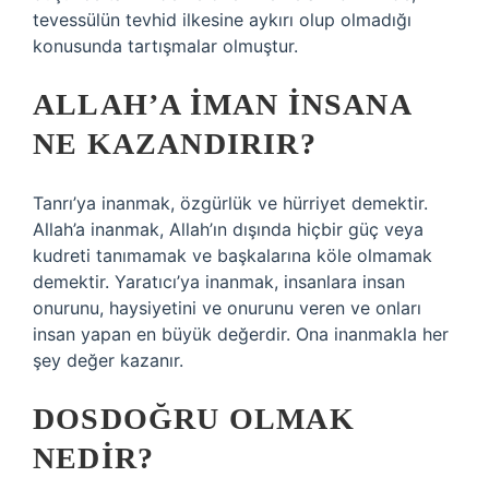
tevessülün tevhid ilkesine aykırı olup olmadığı
konusunda tartışmalar olmuştur.
ALLAH’A IMAN INSANA
NE KAZANDIRIR?
Tanrı’ya inanmak, özgürlük ve hürriyet demektir.
Allah’a inanmak, Allah’ın dışında hiçbir güç veya
kudreti tanımamak ve başkalarına köle olmamak
demektir. Yaratıcı’ya inanmak, insanlara insan
onurunu, haysiyetini ve onurunu veren ve onları
insan yapan en büyük değerdir. Ona inanmakla her
şey değer kazanır.
DOSDOĞRU OLMAK
NEDIR?