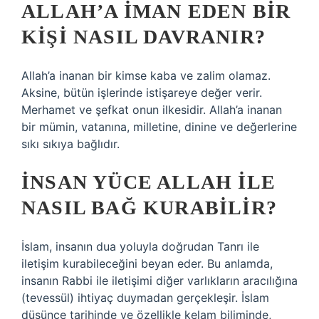
ALLAH’A IMAN EDEN BIR
KIŞI NASIL DAVRANIR?
Allah’a inanan bir kimse kaba ve zalim olamaz.
Aksine, bütün işlerinde istişareye değer verir.
Merhamet ve şefkat onun ilkesidir. Allah’a inanan
bir mümin, vatanına, milletine, dinine ve değerlerine
sıkı sıkıya bağlıdır.
İNSAN YÜCE ALLAH ILE
NASIL BAĞ KURABILIR?
İslam, insanın dua yoluyla doğrudan Tanrı ile
iletişim kurabileceğini beyan eder. Bu anlamda,
insanın Rabbi ile iletişimi diğer varlıkların aracılığına
(tevessül) ihtiyaç duymadan gerçekleşir. İslam
düşünce tarihinde ve özellikle kelam biliminde,