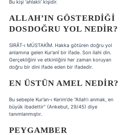
Bu kişi ‘ahlaklı’ kişidir.
ALLAH’IN GÖSTERDIĞI
DOSDOĞRU YOL NEDIR?
SIRÂT-ı MÜSTAKÎM. Hakka götüren doğru yol
anlamına gelen Kur’anî bir ifade. Son ilahi din.
Gerçekliğini ve etkinliğini her zaman koruyan
doğru bir dini ifade eden bir ifadedir.
EN ÜSTÜN AMEL NEDIR?
Bu sebeple Kur’an-ı Kerim’de “Allah’ı anmak, en
büyük ibadettir” (Ankebut, 29/45) diye
tanımlanmıştır.
PEYGAMBER