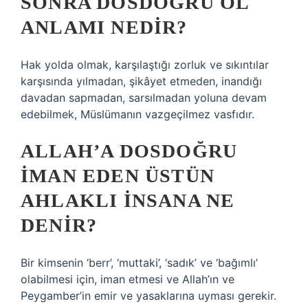
SONRA DOSDOĞRU OL
ANLAMI NEDIR?
Hak yolda olmak, karşılaştığı zorluk ve sıkıntılar
karşısında yılmadan, şikâyet etmeden, inandığı
davadan sapmadan, sarsılmadan yoluna devam
edebilmek, Müslümanın vazgeçilmez vasfıdır.
ALLAH’A DOSDOĞRU
IMAN EDEN ÜSTÜN
AHLAKLI INSANA NE
DENIR?
Bir kimsenin ‘berr’, ‘muttaki’, ‘sadık’ ve ‘bağımlı’
olabilmesi için, iman etmesi ve Allah’ın ve
Peygamber’in emir ve yasaklarına uyması gerekir.