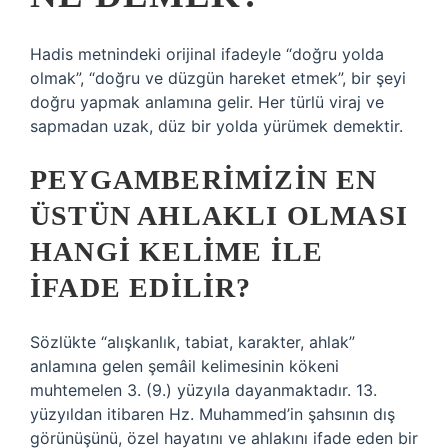
Hadis metnindeki orijinal ifadeyle “doğru yolda
olmak”, “doğru ve düzgün hareket etmek”, bir şeyi
doğru yapmak anlamına gelir. Her türlü viraj ve
sapmadan uzak, düz bir yolda yürümek demektir.
PEYGAMBERIMIZIN EN
ÜSTÜN AHLAKLI OLMASI
HANGI KELIME ILE
IFADE EDILIR?
Sözlükte “alışkanlık, tabiat, karakter, ahlak”
anlamına gelen şemâil kelimesinin kökeni
muhtemelen 3. (9.) yüzyıla dayanmaktadır. 13.
yüzyıldan itibaren Hz. Muhammed’in şahsının dış
görünüşünü, özel hayatını ve ahlakını ifade eden bir