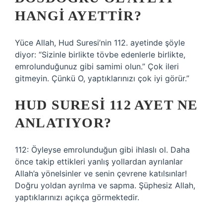
HANGI AYETTIR?
Yüce Allah, Hud Suresi’nin 112. ayetinde şöyle
diyor: “Sizinle birlikte tövbe edenlerle birlikte,
emrolunduğunuz gibi samimi olun.” Çok ileri
gitmeyin. Çünkü O, yaptıklarınızı çok iyi görür.”
HUD SURESI 112 AYET NE
ANLATIYOR?
112: Öyleyse emrolunduğun gibi ihlaslı ol. Daha
önce takip ettikleri yanlış yollardan ayrılanlar
Allah’a yönelsinler ve senin çevrene katılsınlar!
Doğru yoldan ayrılma ve sapma. Şüphesiz Allah,
yaptıklarınızı açıkça görmektedir.