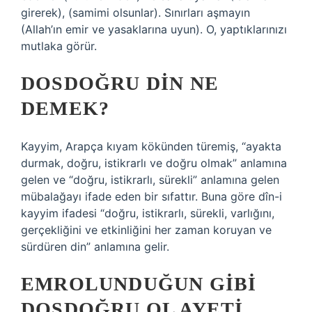
girerek), (samimi olsunlar). Sınırları aşmayın
(Allah’ın emir ve yasaklarına uyun). O, yaptıklarınızı
mutlaka görür.
DOSDOĞRU DIN NE
DEMEK?
Kayyim, Arapça kıyam kökünden türemiş, “ayakta
durmak, doğru, istikrarlı ve doğru olmak” anlamına
gelen ve “doğru, istikrarlı, sürekli” anlamına gelen
mübalağayı ifade eden bir sıfattır. Buna göre dîn-i
kayyim ifadesi “doğru, istikrarlı, sürekli, varlığını,
gerçekliğini ve etkinliğini her zaman koruyan ve
sürdüren din” anlamına gelir.
EMROLUNDUĞUN GIBI
DOSDOĞRU OL AYETI