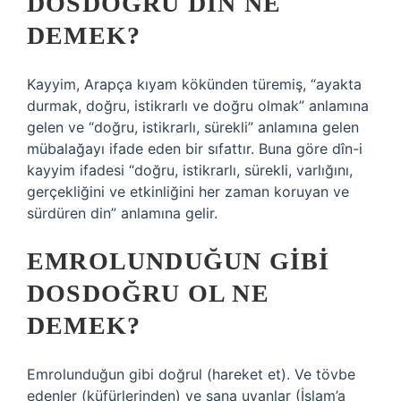
DOSDOĞRU DIN NE
DEMEK?
Kayyim, Arapça kıyam kökünden türemiş, “ayakta
durmak, doğru, istikrarlı ve doğru olmak” anlamına
gelen ve “doğru, istikrarlı, sürekli” anlamına gelen
mübalağayı ifade eden bir sıfattır. Buna göre dîn-i
kayyim ifadesi “doğru, istikrarlı, sürekli, varlığını,
gerçekliğini ve etkinliğini her zaman koruyan ve
sürdüren din” anlamına gelir.
EMROLUNDUĞUN GIBI
DOSDOĞRU OL NE
DEMEK?
Emrolunduğun gibi doğrul (hareket et). Ve tövbe
edenler (küfürlerinden) ve sana uyanlar (İslam’a