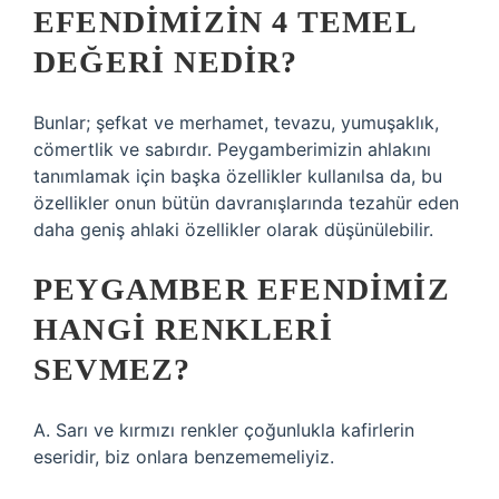
EFENDIMIZIN 4 TEMEL
DEĞERI NEDIR?
Bunlar; şefkat ve merhamet, tevazu, yumuşaklık,
cömertlik ve sabırdır. Peygamberimizin ahlakını
tanımlamak için başka özellikler kullanılsa da, bu
özellikler onun bütün davranışlarında tezahür eden
daha geniş ahlaki özellikler olarak düşünülebilir.
PEYGAMBER EFENDIMIZ
HANGI RENKLERI
SEVMEZ?
A. Sarı ve kırmızı renkler çoğunlukla kafirlerin
eseridir, biz onlara benzememeliyiz.