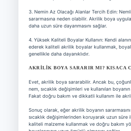
3. Nemin Az Olacağı Alanlar Tercih Edin: Nemli 
sararmasına neden olabilir. Akrilik boya uygul
daha uzun süre dayanmasını sağlar.
4. Yüksek Kaliteli Boyalar Kullanın: Kendi alan
ederek kaliteli akrilik boyalar kullanmak, boya
genellikle daha dayanıklıdır.
AKRILIK BOYA SARARIR MI? KISACA 
Evet, akrilik boya sararabilir. Ancak bu, çoğunlu
nem, sıcaklık değişimleri ve kullanılan boyanın 
Fakat doğru bakım ve dikkatli kullanım ile akril
Sonuç olarak, eğer akrilik boyanın sararmasın
sıcaklık değişimlerinden koruyarak uzun süre il
kaliteli malzeme kullanmak ve doğru bakım yön