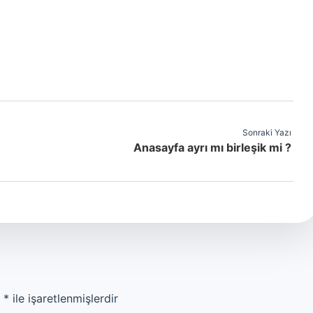
Sonraki Yazı
Anasayfa ayrı mı birleşik mi ?
r
*
ile işaretlenmişlerdir