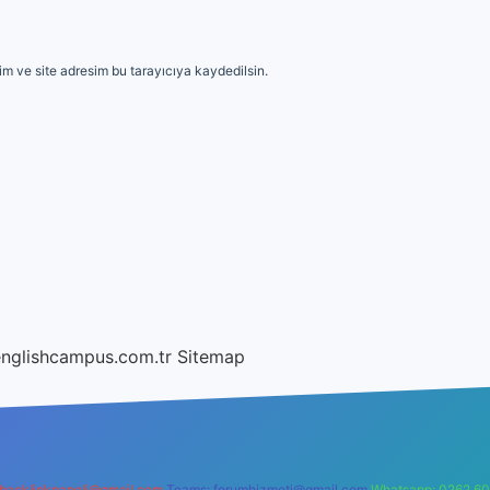
m ve site adresim bu tarayıcıya kaydedilsin.
englishcampus.com.tr
Sitemap
backlinkpaneli@gmail.com
Teams:
forumhizmeti@gmail.com
Whatsapp: 0262 60