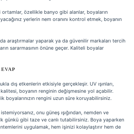
ortamlar, özellikle banyo gibi alanlar, boyaların
ayacağınız yerlerin nem oranını kontrol etmek, boyanın
ında araştırmalar yaparak ya da güvenilir markaları tercih
ların sararmasının önüne geçer. Kaliteli boyalar
CEVAP
kla dış etkenlerin etkisiyle gerçekleşir. UV ışınları,
kalitesi, boyanın renginin değişmesine yol açabilir.
ik boyalarınızın rengini uzun süre koruyabilirsiniz.
ı istemiyorsanız, onu güneş ışığından, nemden ve
k günkü gibi taze ve canlı tutabilirsiniz. Boya yaparken
temlerini uygulamak, hem işinizi kolaylaştırır hem de