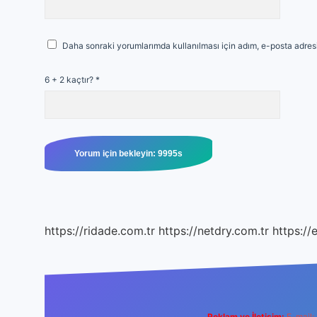
Daha sonraki yorumlarımda kullanılması için adım, e-posta adresi
6 + 2 kaçtır?
*
https://ridade.com.tr
https://netdry.com.tr
https://
Reklam ve İletişim:
E-mail: