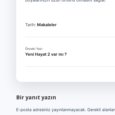
boyalarınızın uzun ömürlü olmasını sağlar.
Tarih:
Makaleler
Önceki Yazı
Yeni Hayat 2 var mı ?
Bir yanıt yazın
E-posta adresiniz yayınlanmayacak.
Gerekli alanla