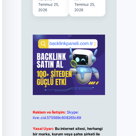
Temmuz 25,
Temmuz 25,
2026
2026
Reklam ve İletişim:
Skype:
live:.cid.575569c608265c69
Yasal Uyarı:
Bu internet sitesi, herhangi
bir marka, kurum veya şahıs şirketi ile