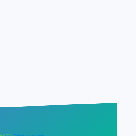
6 0 726
Telegram: @karabul