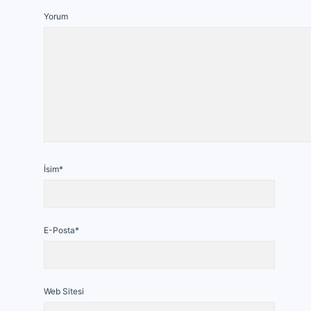
Yorum
İsim*
E-Posta*
Web Sitesi