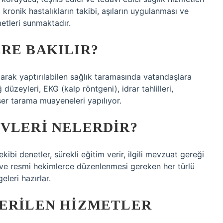
 kronik hastalıkların takibi, aşıların uygulanması ve
metleri sunmaktadır.
RE BAKILIR?
larak yaptırılabilen sağlık taramasında vatandaşlara
düzeyleri, EKG (kalp röntgeni), idrar tahlilleri,
ser tarama muayeneleri yapılıyor.
EVLERI NELERDIR?
 ekibi denetler, sürekli eğitim verir, ilgili mevzuat gereği
rı ve resmi hekimlerce düzenlenmesi gereken her türlü
eleri hazırlar.
VERILEN HIZMETLER