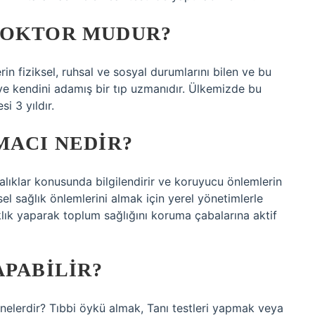
DOKTOR MUDUR?
erin fiziksel, ruhsal ve sosyal durumlarını bilen ve bu
ye kendini adamış bir tıp uzmanıdır. Ülkemizde bu
i 3 yıldır.
MACI NEDIR?
stalıklar konusunda bilgilendirir ve koruyucu önlemlerin
el sağlık önlemlerini almak için yerel yönetimlerle
taklık yaparak toplum sağlığını koruma çabalarına aktif
APABILIR?
nelerdir? Tıbbi öykü almak, Tanı testleri yapmak veya