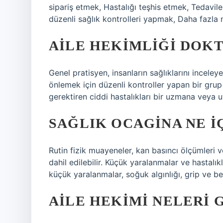
sipariş etmek, Hastalığı teşhis etmek, Tedaviler
düzenli sağlık kontrolleri yapmak, Daha fazla
AILE HEKIMLIĞI DOKT
Genel pratisyen, insanların sağlıklarını inceley
önlemek için düzenli kontroller yapan bir grup
gerektiren ciddi hastalıkları bir uzmana veya uy
SAĞLIK OCAGINA NE IÇ
Rutin fizik muayeneler, kan basıncı ölçümleri v
dahil edilebilir. Küçük yaralanmalar ve hastalı
küçük yaralanmalar, soğuk algınlığı, grip ve ben
AILE HEKIMI NELERI 