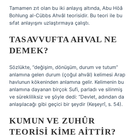
Tamamen zıt olan bu iki anlayış altında, Abu Höâ
Bohlung al-Cübbs Ahvâl teorisidir. Bu teori ile bu
sıfat anlayışını uzlaştırmaya çalıştı.
TASAVVUFTA AHVAL NE
DEMEK?
Sözlükte, “değişim, dönüşüm, durum ve tutum”
anlamına gelen durum (çoğul ahvâl) kelimesi Arap
havlunun kökeninden anlamına gelir. Kelimenin bu
anlamına dayanan birçok Sufi, parladı ve silinmiş
ve sürekliliksiz ve şöyle dedi: “Devlet, adından da
anlaşılacağı gibi geçici bir şeydir (Keşeyrî, s. 54).
KUMUN VE ZUHÛR
TEORISI KIME AITTIR?