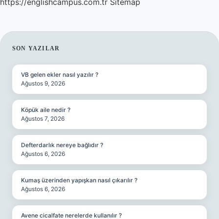
https://englishcampus.com.tr
Sitemap
SIDEBAR
SON YAZILAR
VB gelen ekler nasıl yazılır ?
Ağustos 9, 2026
Köpük aile nedir ?
Ağustos 7, 2026
Defterdarlık nereye bağlıdır ?
Ağustos 6, 2026
Kumaş üzerinden yapışkan nasıl çıkarılır ?
Ağustos 6, 2026
Avene cicalfate nerelerde kullanılır ?