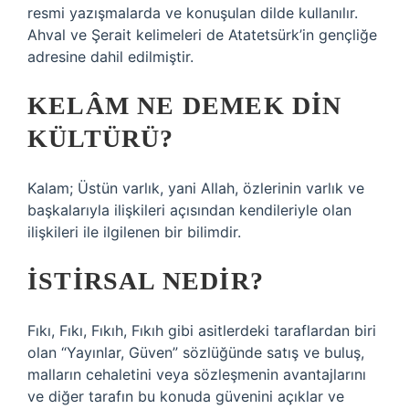
resmi yazışmalarda ve konuşulan dilde kullanılır.
Ahval ve Şerait kelimeleri de Atatetsürk’in gençliğe
adresine dahil edilmiştir.
KELÂM NE DEMEK DIN
KÜLTÜRÜ?
Kalam; Üstün varlık, yani Allah, özlerinin varlık ve
başkalarıyla ilişkileri açısından kendileriyle olan
ilişkileri ile ilgilenen bir bilimdir.
İSTIRSAL NEDIR?
Fıkı, Fıkı, Fıkıh, Fıkıh gibi asitlerdeki taraflardan biri
olan “Yayınlar, Güven” sözlüğünde satış ve buluş,
malların cehaletini veya sözleşmenin avantajlarını
ve diğer tarafın bu konuda güvenini açıklar ve