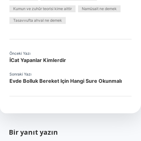
Kumun ve zuhûr teorisi kime aittir
Namüsait ne demek
Tasavvufta ahval ne demek
Önceki Yazı
İCat Yapanlar Kimlerdir
Sonraki Yazı
Evde Bolluk Bereket Için Hangi Sure Okunmalı
Bir yanıt yazın