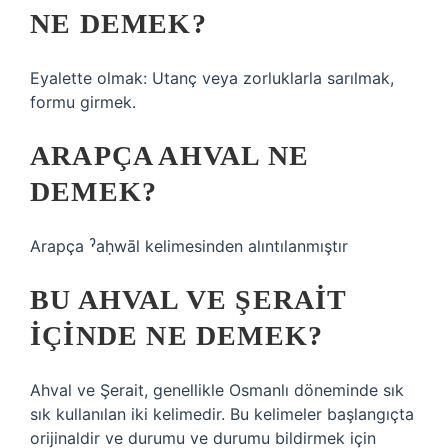
NE DEMEK?
Eyalette olmak: Utanç veya zorluklarla sarılmak,
formu girmek.
ARAPÇA AHVAL NE
DEMEK?
Arapça ˀaḥwāl kelimesinden alıntılanmıştır
BU AHVAL VE ŞERAIT
IÇINDE NE DEMEK?
Ahval ve Şerait, genellikle Osmanlı döneminde sık
sık kullanılan iki kelimedir. Bu kelimeler başlangıçta
orijinaldir ve durumu ve durumu bildirmek için