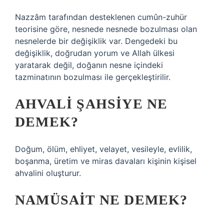
Nazzâm tarafından desteklenen cumûn-zuhür
teorisine göre, nesnede nesnede bozulması olan
nesnelerde bir değişiklik var. Dengedeki bu
değişiklik, doğrudan yorum ve Allah ülkesi
yaratarak değil, doğanın nesne içindeki
tazminatının bozulması ile gerçekleştirilir.
AHVALI ŞAHSIYE NE
DEMEK?
Doğum, ölüm, ehliyet, velayet, vesileyle, evlilik,
boşanma, üretim ve miras davaları kişinin kişisel
ahvalini oluşturur.
NAMÜSAIT NE DEMEK?