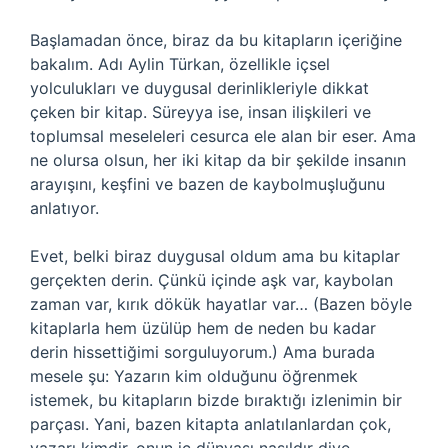
Başlamadan önce, biraz da bu kitapların içeriğine
bakalım. Adı Aylin Türkan, özellikle içsel
yolculukları ve duygusal derinlikleriyle dikkat
çeken bir kitap. Süreyya ise, insan ilişkileri ve
toplumsal meseleleri cesurca ele alan bir eser. Ama
ne olursa olsun, her iki kitap da bir şekilde insanın
arayışını, keşfini ve bazen de kaybolmuşluğunu
anlatıyor.
Evet, belki biraz duygusal oldum ama bu kitaplar
gerçekten derin. Çünkü içinde aşk var, kaybolan
zaman var, kırık dökük hayatlar var… (Bazen böyle
kitaplarla hem üzülüp hem de neden bu kadar
derin hissettiğimi sorguluyorum.) Ama burada
mesele şu: Yazarın kim olduğunu öğrenmek
istemek, bu kitapların bizde bıraktığı izlenimin bir
parçası. Yani, bazen kitapta anlatılanlardan çok,