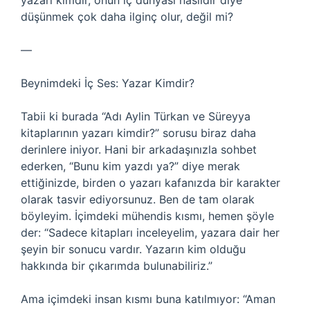
yazarı kimdir, onun iç dünyası nasıldır diye
düşünmek çok daha ilginç olur, değil mi?
—
Beynimdeki İç Ses: Yazar Kimdir?
Tabii ki burada “Adı Aylin Türkan ve Süreyya
kitaplarının yazarı kimdir?” sorusu biraz daha
derinlere iniyor. Hani bir arkadaşınızla sohbet
ederken, “Bunu kim yazdı ya?” diye merak
ettiğinizde, birden o yazarı kafanızda bir karakter
olarak tasvir ediyorsunuz. Ben de tam olarak
böyleyim. İçimdeki mühendis kısmı, hemen şöyle
der: “Sadece kitapları inceleyelim, yazara dair her
şeyin bir sonucu vardır. Yazarın kim olduğu
hakkında bir çıkarımda bulunabiliriz.”
Ama içimdeki insan kısmı buna katılmıyor: “Aman