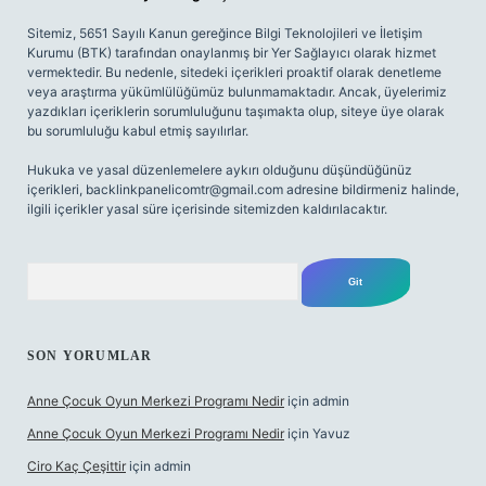
Sitemiz, 5651 Sayılı Kanun gereğince Bilgi Teknolojileri ve İletişim
Kurumu (BTK) tarafından onaylanmış bir Yer Sağlayıcı olarak hizmet
vermektedir. Bu nedenle, sitedeki içerikleri proaktif olarak denetleme
veya araştırma yükümlülüğümüz bulunmamaktadır. Ancak, üyelerimiz
yazdıkları içeriklerin sorumluluğunu taşımakta olup, siteye üye olarak
bu sorumluluğu kabul etmiş sayılırlar.
Hukuka ve yasal düzenlemelere aykırı olduğunu düşündüğünüz
içerikleri,
backlinkpanelicomtr@gmail.com
adresine bildirmeniz halinde,
ilgili içerikler yasal süre içerisinde sitemizden kaldırılacaktır.
Arama
SON YORUMLAR
Anne Çocuk Oyun Merkezi Programı Nedir
için
admin
Anne Çocuk Oyun Merkezi Programı Nedir
için
Yavuz
Ciro Kaç Çeşittir
için
admin