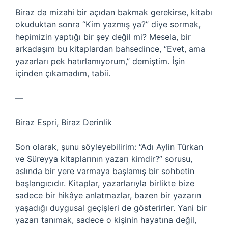
Biraz da mizahi bir açıdan bakmak gerekirse, kitabı
okuduktan sonra “Kim yazmış ya?” diye sormak,
hepimizin yaptığı bir şey değil mi? Mesela, bir
arkadaşım bu kitaplardan bahsedince, “Evet, ama
yazarları pek hatırlamıyorum,” demiştim. İşin
içinden çıkamadım, tabii.
—
Biraz Espri, Biraz Derinlik
Son olarak, şunu söyleyebilirim: “Adı Aylin Türkan
ve Süreyya kitaplarının yazarı kimdir?” sorusu,
aslında bir yere varmaya başlamış bir sohbetin
başlangıcıdır. Kitaplar, yazarlarıyla birlikte bize
sadece bir hikâye anlatmazlar, bazen bir yazarın
yaşadığı duygusal geçişleri de gösterirler. Yani bir
yazarı tanımak, sadece o kişinin hayatına değil,