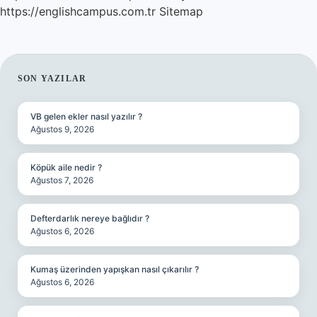
https://englishcampus.com.tr
Sitemap
SIDEBAR
SON YAZILAR
VB gelen ekler nasıl yazılır ?
Ağustos 9, 2026
Köpük aile nedir ?
Ağustos 7, 2026
Defterdarlık nereye bağlıdır ?
Ağustos 6, 2026
Kumaş üzerinden yapışkan nasıl çıkarılır ?
Ağustos 6, 2026