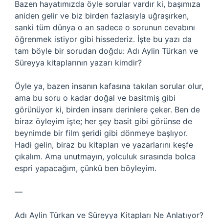
Bazen hayatımızda öyle sorular vardır ki, başımıza
aniden gelir ve biz birden fazlasıyla uğraşırken,
sanki tüm dünya o an sadece o sorunun cevabını
öğrenmek istiyor gibi hissederiz. İşte bu yazı da
tam böyle bir sorudan doğdu: Adı Aylin Türkan ve
Süreyya kitaplarının yazarı kimdir?
Öyle ya, bazen insanın kafasına takılan sorular olur,
ama bu soru o kadar doğal ve basitmiş gibi
görünüyor ki, birden insanı derinlere çeker. Ben de
biraz öyleyim işte; her şey basit gibi görünse de
beynimde bir film şeridi gibi dönmeye başlıyor.
Hadi gelin, biraz bu kitapları ve yazarlarını keşfe
çıkalım. Ama unutmayın, yolculuk sırasında bolca
espri yapacağım, çünkü ben böyleyim.
—
Adı Aylin Türkan ve Süreyya Kitapları Ne Anlatıyor?