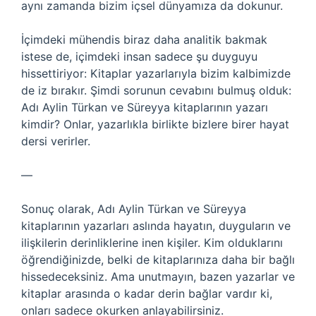
aynı zamanda bizim içsel dünyamıza da dokunur.
İçimdeki mühendis biraz daha analitik bakmak
istese de, içimdeki insan sadece şu duyguyu
hissettiriyor: Kitaplar yazarlarıyla bizim kalbimizde
de iz bırakır. Şimdi sorunun cevabını bulmuş olduk:
Adı Aylin Türkan ve Süreyya kitaplarının yazarı
kimdir? Onlar, yazarlıkla birlikte bizlere birer hayat
dersi verirler.
—
Sonuç olarak, Adı Aylin Türkan ve Süreyya
kitaplarının yazarları aslında hayatın, duyguların ve
ilişkilerin derinliklerine inen kişiler. Kim olduklarını
öğrendiğinizde, belki de kitaplarınıza daha bir bağlı
hissedeceksiniz. Ama unutmayın, bazen yazarlar ve
kitaplar arasında o kadar derin bağlar vardır ki,
onları sadece okurken anlayabilirsiniz.