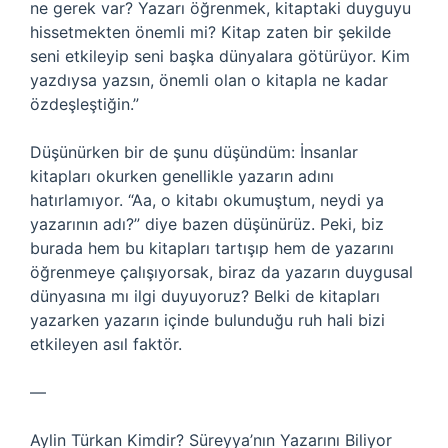
ne gerek var? Yazarı öğrenmek, kitaptaki duyguyu
hissetmekten önemli mi? Kitap zaten bir şekilde
seni etkileyip seni başka dünyalara götürüyor. Kim
yazdıysa yazsın, önemli olan o kitapla ne kadar
özdeşleştiğin.”
Düşünürken bir de şunu düşündüm: İnsanlar
kitapları okurken genellikle yazarın adını
hatırlamıyor. “Aa, o kitabı okumuştum, neydi ya
yazarının adı?” diye bazen düşünürüz. Peki, biz
burada hem bu kitapları tartışıp hem de yazarını
öğrenmeye çalışıyorsak, biraz da yazarın duygusal
dünyasına mı ilgi duyuyoruz? Belki de kitapları
yazarken yazarın içinde bulunduğu ruh hali bizi
etkileyen asıl faktör.
—
Aylin Türkan Kimdir? Süreyya’nın Yazarını Biliyor