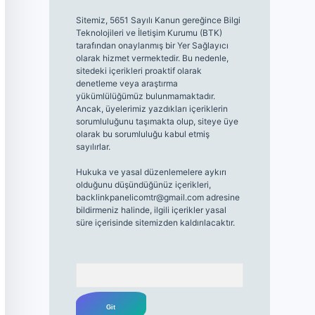
Sitemiz, 5651 Sayılı Kanun gereğince Bilgi
Teknolojileri ve İletişim Kurumu (BTK)
tarafından onaylanmış bir Yer Sağlayıcı
olarak hizmet vermektedir. Bu nedenle,
sitedeki içerikleri proaktif olarak
denetleme veya araştırma
yükümlülüğümüz bulunmamaktadır.
Ancak, üyelerimiz yazdıkları içeriklerin
sorumluluğunu taşımakta olup, siteye üye
olarak bu sorumluluğu kabul etmiş
sayılırlar.
Hukuka ve yasal düzenlemelere aykırı
olduğunu düşündüğünüz içerikleri,
backlinkpanelicomtr@gmail.com
adresine
bildirmeniz halinde, ilgili içerikler yasal
süre içerisinde sitemizden kaldırılacaktır.
Arama