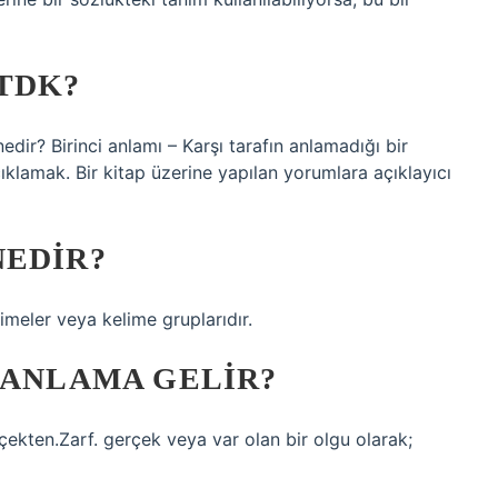
TDK?
ir? Birinci anlamı – Karşı tarafın anlamadığı bir
çıklamak. Bir kitap üzerine yapılan yorumlara açıklayıcı
NEDIR?
imeler veya kelime gruplarıdır.
 ANLAMA GELIR?
çekten.Zarf. gerçek veya var olan bir olgu olarak;