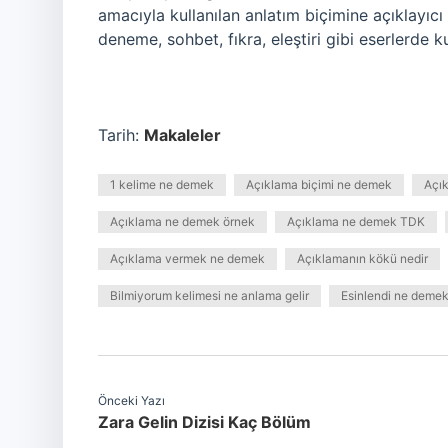
amacıyla kullanılan anlatım biçimine açıklayıcı 
deneme, sohbet, fıkra, eleştiri gibi eserlerde kul
Tarih:
Makaleler
1 kelime ne demek
Açıklama biçimi ne demek
Açı
Açıklama ne demek örnek
Açıklama ne demek TDK
Açıklama vermek ne demek
Açıklamanın kökü nedir
Bilmiyorum kelimesi ne anlama gelir
Esinlendi ne deme
Önceki Yazı
Zara Gelin Dizisi Kaç Bölüm