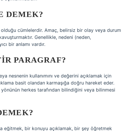
E DEMEK?
sı olduğu cümlelerdir. Amaç, belirsiz bir olay veya durum
kavuşturmaktır. Genellikle, nedeni (neden,
cı bir anlamı vardır.
IR PARAGRAF?
veya nesnenin kullanımını ve değerini açıklamak için
Açıklama basit olandan karmaşığa doğru hareket eder.
önünün herkes tarafından bilindiğini veya bilinmesi
 DEMEK?
a eğitmek, bir konuyu açıklamak, bir şey öğretmek