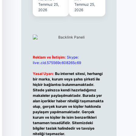
Temmuz 25,
Temmuz 25,
2026
2026
Reklam ve İletişim:
Skype:
live:.cid.575569c608265c69
Yasal Uyarı:
Bu internet sitesi, herhangi
bir marka, kurum veya şahıs şirketi ile
hiçbir bağlantısı bulunmamaktadır.
Sitede yalnızca kendi hazırladığımız
makaleler paylaşılmaktadır. Burada yer
alan içerikler haber niteliği taşımamakta
olup, gerçek kurum ve kişiler hakkında
paylaşım yapılmamaktadır. Gerçek
kurum ve kişiler ile isim benzerlikleri
tamamen tesadüfidir. Sitemizdeki
bilgiler taslak halindedir ve tavsiye
niteliği taşımazlar.