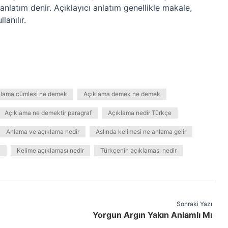
anlatım denir. Açıklayıcı anlatım genellikle makale,
lanılır.
klama cümlesi ne demek
Açıklama demek ne demek
Açıklama ne demektir paragraf
Açıklama nedir Türkçe
Anlama ve açıklama nedir
Aslında kelimesi ne anlama gelir
k
Kelime açıklaması nedir
Türkçenin açıklaması nedir
Sonraki Yazı
Yorgun Argın Yakın Anlamlı Mı