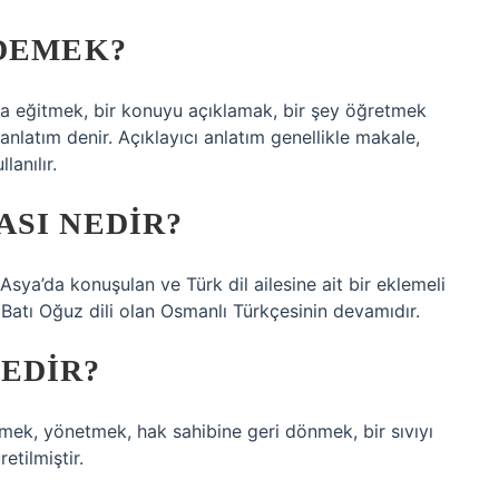
 DEMEK?
a eğitmek, bir konuyu açıklamak, bir şey öğretmek
anlatım denir. Açıklayıcı anlatım genellikle makale,
lanılır.
SI NEDIR?
ya’da konuşulan ve Türk dil ailesine ait bir eklemeli
r Batı Oğuz dili olan Osmanlı Türkçesinin devamıdır.
EDIR?
oğu Kökten türetilmiştir.