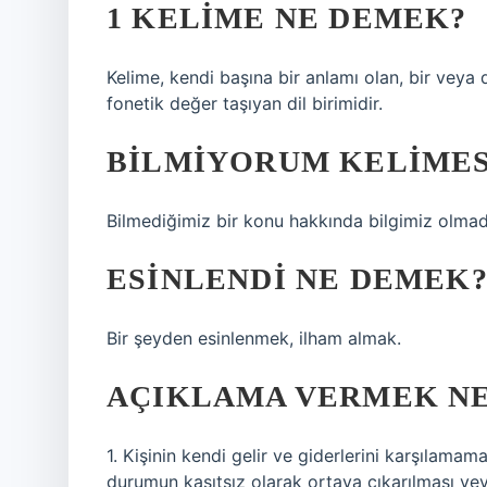
1 KELIME NE DEMEK?
Kelime, kendi başına bir anlamı olan, bir veya 
fonetik değer taşıyan dil birimidir.
BILMIYORUM KELIMES
Bilmediğimiz bir konu hakkında bilgimiz olmadı
ESINLENDI NE DEMEK
Bir şeyden esinlenmek, ilham almak.
AÇIKLAMA VERMEK N
1. Kişinin kendi gelir ve giderlerini karşılama
durumun kasıtsız olarak ortaya çıkarılması vey