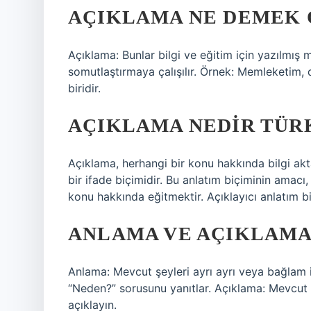
AÇIKLAMA NE DEMEK
Açıklama: Bunlar bilgi ve eğitim için yazılmış ma
somutlaştırmaya çalışılır. Örnek: Memleketim, 
biridir.
AÇIKLAMA NEDIR TÜR
Açıklama, herhangi bir konu hakkında bilgi ak
bir ifade biçimidir. Bu anlatım biçiminin amac
konu hakkında eğitmektir. Açıklayıcı anlatım bi
ANLAMA VE AÇIKLAMA
Anlama: Mevcut şeyleri ayrı ayrı veya bağlam i
“Neden?” sorusunu yanıtlar. Açıklama: Mevcut
açıklayın.