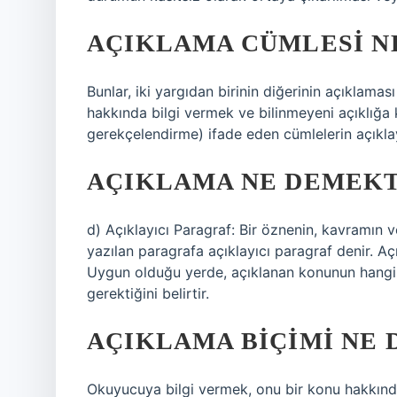
AÇIKLAMA CÜMLESI N
Bunlar, iki yargıdan birinin diğerinin açıklama
hakkında bilgi vermek ve bilinmeyeni açıklığa 
gerekçelendirme) ifade eden cümlelerin açıklayı
AÇIKLAMA NE DEMEKT
d) Açıklayıcı Paragraf: Bir öznenin, kavramın 
yazılan paragrafa açıklayıcı paragraf denir. 
Uygun olduğu yerde, açıklanan konunun hangi y
gerektiğini belirtir.
AÇIKLAMA BIÇIMI NE
Okuyucuya bilgi vermek, onu bir konu hakkınd