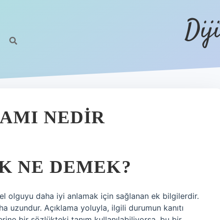
Dij
AMI NEDIR
K NE DEMEK?
el olguyu daha iyi anlamak için sağlanan ek bilgilerdir.
a uzundur. Açıklama yoluyla, ilgili durumun kanıtı
erine bir sözlükteki tanım kullanılabiliyorsa, bu bir