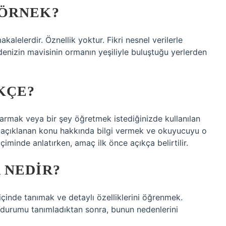
 ÖRNEK?
kalelerdir. Öznellik yoktur. Fikri nesnel verilerle
denizin mavisinin ormanın yeşiliyle buluştuğu yerlerden
KÇE?
tarmak veya bir şey öğretmek istediğinizde kullanılan
ı, açıklanan konu hakkında bilgi vermek ve okuyucuyu o
çiminde anlatırken, amaç ilk önce açıkça belirtilir.
 NEDIR?
çinde tanımak ve detaylı özelliklerini öğrenmek.
 durumu tanımladıktan sonra, bunun nedenlerini