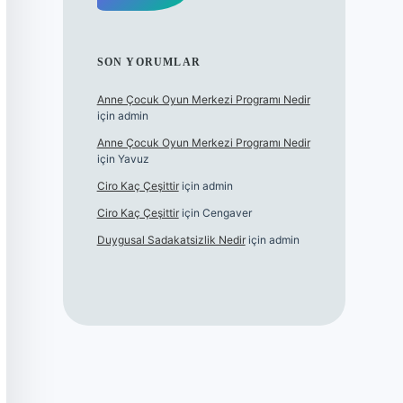
SON YORUMLAR
Anne Çocuk Oyun Merkezi Programı Nedir
için
admin
Anne Çocuk Oyun Merkezi Programı Nedir
için
Yavuz
Ciro Kaç Çeşittir
için
admin
Ciro Kaç Çeşittir
için
Cengaver
Duygusal Sadakatsizlik Nedir
için
admin