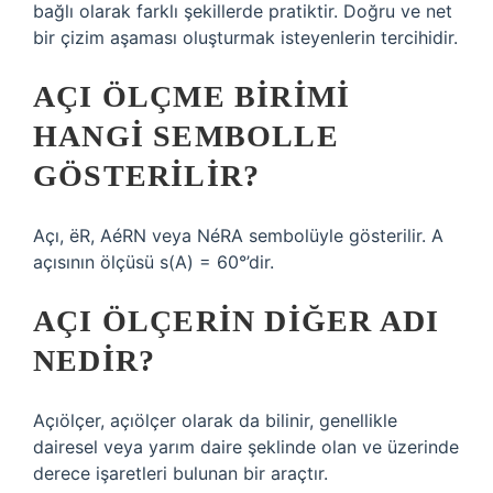
bağlı olarak farklı şekillerde pratiktir. Doğru ve net
bir çizim aşaması oluşturmak isteyenlerin tercihidir.
AÇI ÖLÇME BIRIMI
HANGI SEMBOLLE
GÖSTERILIR?
Açı, ëR, AéRN veya NéRA sembolüyle gösterilir. A
açısının ölçüsü s(A) = 60°’dir.
AÇI ÖLÇERIN DIĞER ADI
NEDIR?
Açıölçer, açıölçer olarak da bilinir, genellikle
dairesel veya yarım daire şeklinde olan ve üzerinde
derece işaretleri bulunan bir araçtır.