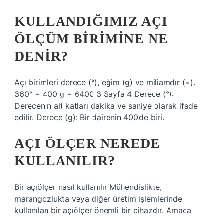
KULLANDIĞIMIZ AÇI
ÖLÇÜM BIRIMINE NE
DENIR?
Açı birimleri derece (°), eğim (g) ve miliamdır (=).
360° = 400 g = 6400 3 Sayfa 4 Derece (°):
Derecenin alt katları dakika ve saniye olarak ifade
edilir. Derece (g): Bir dairenin 400’de biri.
AÇI ÖLÇER NEREDE
KULLANILIR?
Bir açıölçer nasıl kullanılır Mühendislikte,
marangozlukta veya diğer üretim işlemlerinde
kullanılan bir açıölçer önemli bir cihazdır. Amaca