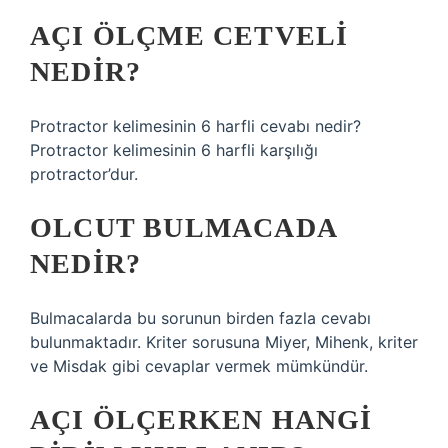
AÇI ÖLÇME CETVELI
NEDIR?
Protractor kelimesinin 6 harfli cevabı nedir?
Protractor kelimesinin 6 harfli karşılığı
protractor’dur.
OLCUT BULMACADA
NEDIR?
Bulmacalarda bu sorunun birden fazla cevabı
bulunmaktadır. Kriter sorusuna Miyer, Mihenk, kriter
ve Misdak gibi cevaplar vermek mümkündür.
AÇI ÖLÇERKEN HANGI