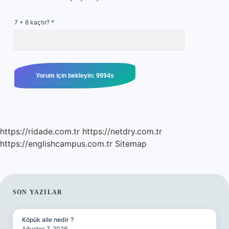
7 + 8 kaçtır?
*
https://ridade.com.tr
https://netdry.com.tr
https://englishcampus.com.tr
Sitemap
SIDEBAR
SON YAZILAR
Köpük aile nedir ?
Ağustos 7, 2026