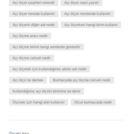
Açı ölçer çeşitleri nelerdir
Açı ölçer nasıl yazılır
Açı ölçer nerede kullanılır
Açı ölçer nerelerde kullanılır
Açı ölçerin diğer adı nedir
Açı ölçerken hangi birim kullanır
Açı ölçme aracı nedir
Açı ölçme birimi hangi sembolle gösterilir
Açı ölçme cetveli nedir
Açı ölçmek için kullandığımız aletin adı nedir
Açı ölçü ne demek
Bulmacada açı ölçme cetveli nedir
Kullandığımız açı ölçüm birimine ne denir
Ölçmek için hangi alet kullanılır
Olcut bulmacada nedir
Önceki Yazı