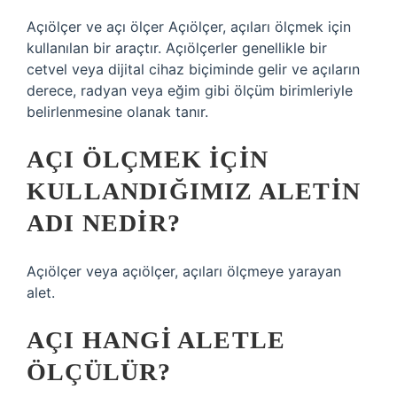
Açıölçer ve açı ölçer Açıölçer, açıları ölçmek için
kullanılan bir araçtır. Açıölçerler genellikle bir
cetvel veya dijital cihaz biçiminde gelir ve açıların
derece, radyan veya eğim gibi ölçüm birimleriyle
belirlenmesine olanak tanır.
AÇI ÖLÇMEK IÇIN
KULLANDIĞIMIZ ALETIN
ADI NEDIR?
Açıölçer veya açıölçer, açıları ölçmeye yarayan
alet.
AÇI HANGI ALETLE
ÖLÇÜLÜR?