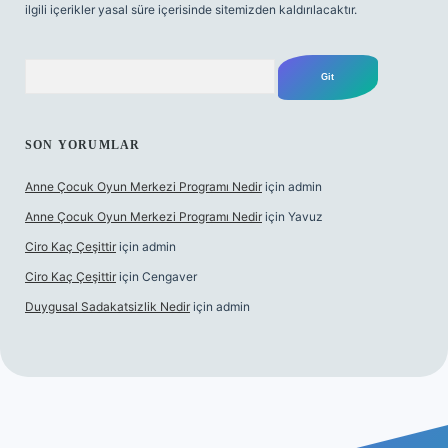
ilgili içerikler yasal süre içerisinde sitemizden kaldırılacaktır.
Arama
SON YORUMLAR
Anne Çocuk Oyun Merkezi Programı Nedir
için
admin
Anne Çocuk Oyun Merkezi Programı Nedir
için
Yavuz
Ciro Kaç Çeşittir
için
admin
Ciro Kaç Çeşittir
için
Cengaver
Duygusal Sadakatsizlik Nedir
için
admin
https://www.betexper.xyz/
elexbetgiris.org