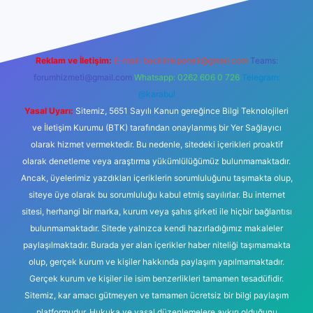
Reklam ve İletişim:
E-mail:
backlinkpaneli@gmail.com
Teams:
forumhizmeti@gmail.com
Whatsapp: 0262 606 0 726
Telegram:
@karabul
Yasal Uyarı:
Sitemiz, 5651 Sayılı Kanun gereğince Bilgi Teknolojileri
ve İletişim Kurumu (BTK) tarafından onaylanmış bir Yer Sağlayıcı
olarak hizmet vermektedir. Bu nedenle, sitedeki içerikleri proaktif
olarak denetleme veya araştırma yükümlülüğümüz bulunmamaktadır.
Ancak, üyelerimiz yazdıkları içeriklerin sorumluluğunu taşımakta olup,
siteye üye olarak bu sorumluluğu kabul etmiş sayılırlar. Bu internet
sitesi, herhangi bir marka, kurum veya şahıs şirketi ile hiçbir bağlantısı
bulunmamaktadır. Sitede yalnızca kendi hazırladığımız makaleler
paylaşılmaktadır. Burada yer alan içerikler haber niteliği taşımamakta
olup, gerçek kurum ve kişiler hakkında paylaşım yapılmamaktadır.
Gerçek kurum ve kişiler ile isim benzerlikleri tamamen tesadüfidir.
Sitemiz, kar amacı gütmeyen ve tamamen ücretsiz bir bilgi paylaşım
platformudur. Hukuka ve yasal düzenlemelere aykırı olduğunu