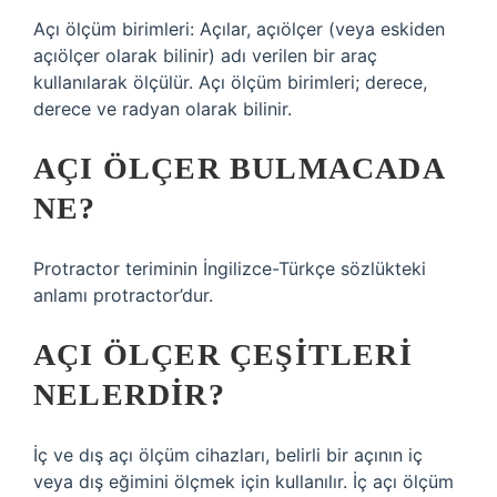
Açı ölçüm birimleri: Açılar, açıölçer (veya eskiden
açıölçer olarak bilinir) adı verilen bir araç
kullanılarak ölçülür. Açı ölçüm birimleri; derece,
derece ve radyan olarak bilinir.
AÇI ÖLÇER BULMACADA
NE?
Protractor teriminin İngilizce-Türkçe sözlükteki
anlamı protractor’dur.
AÇI ÖLÇER ÇEŞITLERI
NELERDIR?
İç ve dış açı ölçüm cihazları, belirli bir açının iç
veya dış eğimini ölçmek için kullanılır. İç açı ölçüm