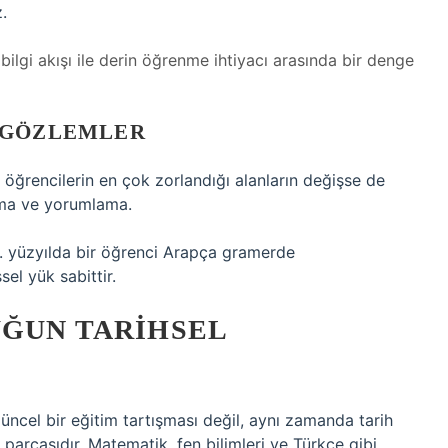
.
ı bilgi akışı ile derin öğrenme ihtiyacı arasında bir denge
 GÖZLEMLER
 öğrencilerin en çok zorlandığı alanların değişse de
ama ve yorumlama.
. yüzyılda bir öğrenci Arapça gramerde
sel yük sabittir.
UĞUN TARIHSEL
güncel bir eğitim tartışması değil, aynı zamanda tarih
rçasıdır. Matematik, fen bilimleri ve Türkçe gibi