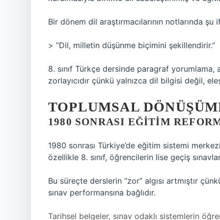
Bir dönem dil araştırmacılarının notlarında şu if
> “Dil, milletin düşünme biçimini şekillendirir.”
8. sınıf Türkçe dersinde paragraf yorumlama, a
zorlayıcıdır çünkü yalnızca dil bilgisi değil, el
TOPLUMSAL DÖNÜŞÜML
1980 SONRASI EĞITIM REFOR
1980 sonrası Türkiye’de eğitim sistemi merkez
özellikle 8. sınıf, öğrencilerin lise geçiş sınavla
Bu süreçte derslerin “zor” algısı artmıştır çü
sınav performansına bağlıdır.
Tarihsel belgeler, sınav odaklı sistemlerin öğren