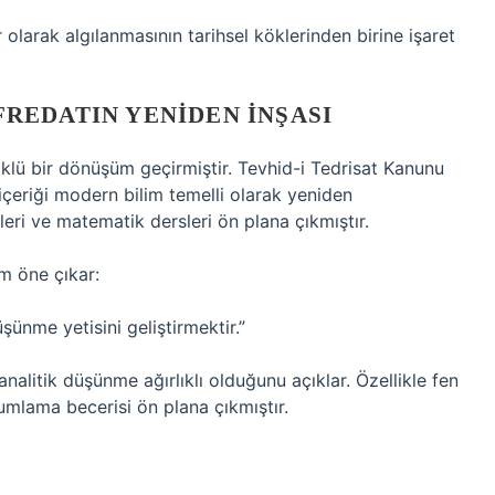
 olarak algılanmasının tarihsel köklerinden birine işaret
REDATIN YENIDEN İNŞASI
 köklü bir dönüşüm geçirmiştir. Tevhid-i Tedrisat Kanunu
 içeriği modern bilim temelli olarak yeniden
eri ve matematik dersleri ön plana çıkmıştır.
ım öne çıkar:
şünme yetisini geliştirmektir.”
nalitik düşünme ağırlıklı olduğunu açıklar. Özellikle fen
umlama becerisi ön plana çıkmıştır.