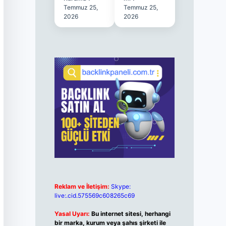
Temmuz 25,
Temmuz 25,
2026
2026
Reklam ve İletişim:
Skype:
live:.cid.575569c608265c69
Yasal Uyarı:
Bu internet sitesi, herhangi
bir marka, kurum veya şahıs şirketi ile