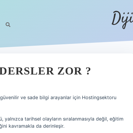
Dij
I DERSLER ZOR ?
 güvenilir ve sade bilgi arayanlar için Hostingsektoru
alnızca tarihsel olayların sıralanmasıyla değil, eğitim
ğini kavramakla da derinleşir.