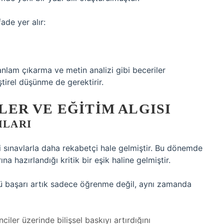
ade yer alır:
nlam çıkarma ve metin analizi gibi beceriler
eştirel düşünme de gerektirir.
ER VE EĞITIM ALGISI
MLARI
i sınavlarla daha rekabetçi hale gelmiştir. Bu dönemde
rına hazırlandığı kritik bir eşik haline gelmiştir.
nkü başarı artık sadece öğrenme değil, aynı zamanda
ciler üzerinde bilişsel baskıyı artırdığını