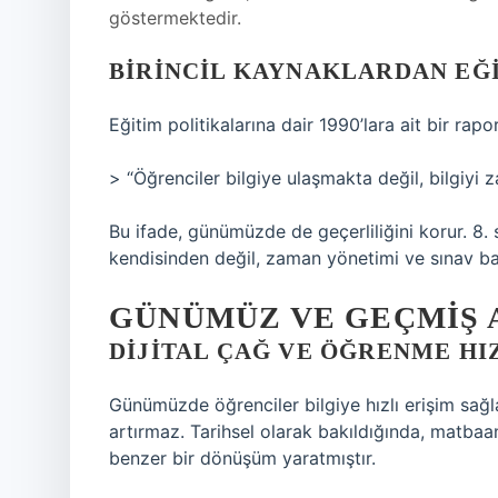
göstermektedir.
BIRINCIL KAYNAKLARDAN EĞI
Eğitim politikalarına dair 1990’lara ait bir rap
> “Öğrenciler bilgiye ulaşmakta değil, bilgiyi
Bu ifade, günümüzde de geçerliliğini korur. 8. 
kendisinden değil, zaman yönetimi ve sınav ba
GÜNÜMÜZ VE GEÇMIŞ 
DIJITAL ÇAĞ VE ÖĞRENME HIZ
Günümüzde öğrenciler bilgiye hızlı erişim sa
artırmaz. Tarihsel olarak bakıldığında, matbaanı
benzer bir dönüşüm yaratmıştır.