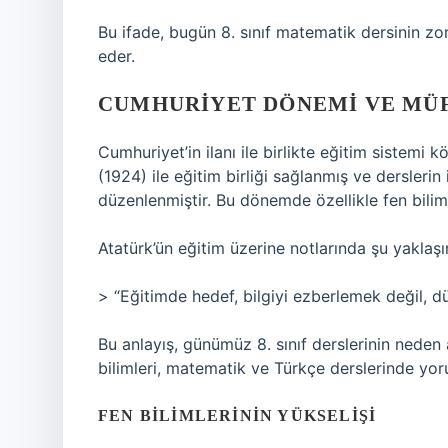
Bu ifade, bugün 8. sınıf matematik dersinin zor
eder.
CUMHURIYET DÖNEMI VE MÜF
Cumhuriyet’in ilanı ile birlikte eğitim sistemi
(1924) ile eğitim birliği sağlanmış ve derslerin
düzenlenmiştir. Bu dönemde özellikle fen biliml
Atatürk’ün eğitim üzerine notlarında şu yaklaş
> “Eğitimde hedef, bilgiyi ezberlemek değil, dü
Bu anlayış, günümüz 8. sınıf derslerinin neden a
bilimleri, matematik ve Türkçe derslerinde yor
FEN BILIMLERININ YÜKSELIŞI