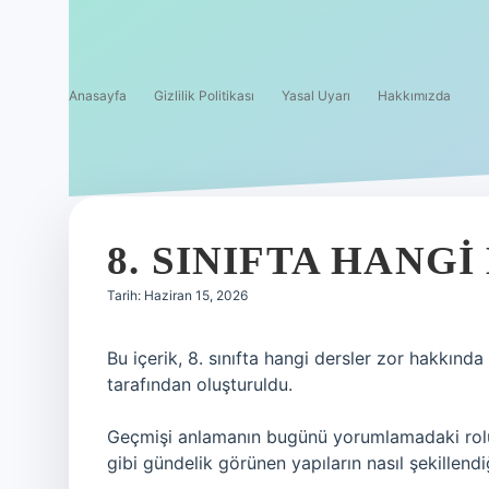
Anasayfa
Gizlilik Politikası
Yasal Uyarı
Hakkımızda
8. SINIFTA HANG
Tarih: Haziran 15, 2026
Bu içerik, 8. sınıfta hangi dersler zor hakkında
tarafından oluşturuldu.
Geçmişi anlamanın bugünü yorumlamadaki rolü, y
gibi gündelik görünen yapıların nasıl şekillendi