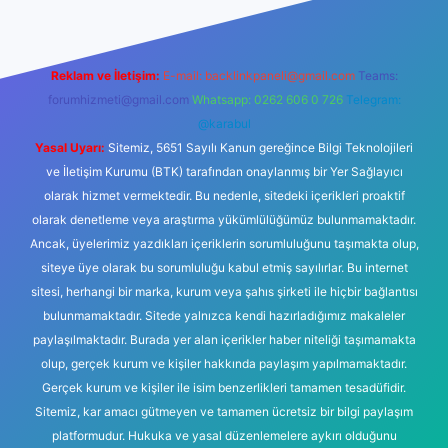
Reklam ve İletişim:
E-mail:
backlinkpaneli@gmail.com
Teams:
forumhizmeti@gmail.com
Whatsapp: 0262 606 0 726
Telegram:
@karabul
Yasal Uyarı:
Sitemiz, 5651 Sayılı Kanun gereğince Bilgi Teknolojileri
ve İletişim Kurumu (BTK) tarafından onaylanmış bir Yer Sağlayıcı
olarak hizmet vermektedir. Bu nedenle, sitedeki içerikleri proaktif
olarak denetleme veya araştırma yükümlülüğümüz bulunmamaktadır.
Ancak, üyelerimiz yazdıkları içeriklerin sorumluluğunu taşımakta olup,
siteye üye olarak bu sorumluluğu kabul etmiş sayılırlar. Bu internet
sitesi, herhangi bir marka, kurum veya şahıs şirketi ile hiçbir bağlantısı
bulunmamaktadır. Sitede yalnızca kendi hazırladığımız makaleler
paylaşılmaktadır. Burada yer alan içerikler haber niteliği taşımamakta
olup, gerçek kurum ve kişiler hakkında paylaşım yapılmamaktadır.
Gerçek kurum ve kişiler ile isim benzerlikleri tamamen tesadüfidir.
Sitemiz, kar amacı gütmeyen ve tamamen ücretsiz bir bilgi paylaşım
platformudur. Hukuka ve yasal düzenlemelere aykırı olduğunu