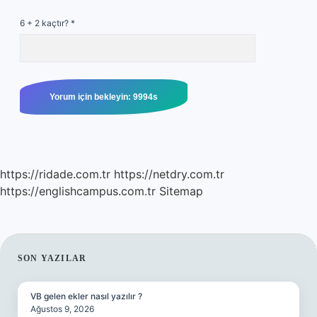
6 + 2 kaçtır?
*
https://ridade.com.tr
https://netdry.com.tr
https://englishcampus.com.tr
Sitemap
SIDEBAR
SON YAZILAR
VB gelen ekler nasıl yazılır ?
Ağustos 9, 2026