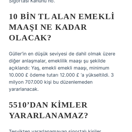
Sigortası Kanunu no.
10 BIN TL ALAN EMEKLI
MAAŞI NE KADAR
OLACAK?
Güller’in en düşük seviyesi de dahil olmak üzere
diğer anlaşmalar, emeklilik maaşı şu şekilde
açıklandı: Yaş, emekli emekli maaşı, minimum
10.000 £ ödeme tutarı 12.000 £ ‘a yükseltildi. 3
milyon 707.000 kişi bu düzenlemeden
yararlanacak.
5510’DAN KIMLER
YARARLANAMAZ?
Teşvikten yararlanamayan sigortalı kişiler