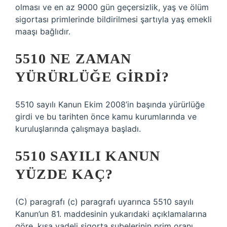
olması ve en az 9000 gün geçersizlik, yaş ve ölüm
sigortası primlerinde bildirilmesi şartıyla yaş emekli
maaşı bağlıdır.
5510 NE ZAMAN
YÜRÜRLÜĞE GIRDI?
5510 sayılı Kanun Ekim 2008’in başında yürürlüğe
girdi ve bu tarihten önce kamu kurumlarında ve
kuruluşlarında çalışmaya başladı.
5510 SAYILI KANUN
YÜZDE KAÇ?
(C) paragrafı (c) paragrafı uyarınca 5510 sayılı
Kanun’un 81. maddesinin yukarıdaki açıklamalarına
göre, kısa vadeli sigorta şubelerinin prim oranı,