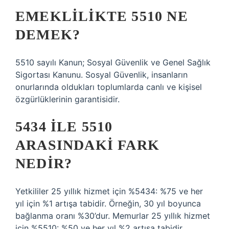
EMEKLILIKTE 5510 NE
DEMEK?
5510 sayılı Kanun; Sosyal Güvenlik ve Genel Sağlık
Sigortası Kanunu. Sosyal Güvenlik, insanların
onurlarında oldukları toplumlarda canlı ve kişisel
özgürlüklerinin garantisidir.
5434 ILE 5510
ARASINDAKI FARK
NEDIR?
Yetkililer 25 yıllık hizmet için %5434: %75 ve her
yıl için %1 artışa tabidir. Örneğin, 30 yıl boyunca
bağlanma oranı %30’dur. Memurlar 25 yıllık hizmet
için %5510: %50 ve her yıl %2 artışa tabidir.