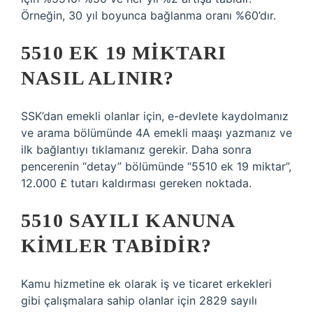
Örneğin, 30 yıl boyunca bağlanma oranı %60’dır.
5510 EK 19 MIKTARI
NASIL ALINIR?
SSK’dan emekli olanlar için, e-devlete kaydolmanız
ve arama bölümünde 4A emekli maaşı yazmanız ve
ilk bağlantıyı tıklamanız gerekir. Daha sonra
pencerenin “detay” bölümünde “5510 ek 19 miktar”,
12.000 £ tutarı kaldırması gereken noktada.
5510 SAYILI KANUNA
KIMLER TABIDIR?
Kamu hizmetine ek olarak iş ve ticaret erkekleri
gibi çalışmalara sahip olanlar için 2829 sayılı