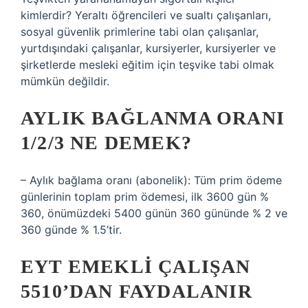
kimlerdir? Yeraltı öğrencileri ve sualtı çalışanları,
sosyal güvenlik primlerine tabi olan çalışanlar,
yurtdışındaki çalışanlar, kursiyerler, kursiyerler ve
şirketlerde mesleki eğitim için teşvike tabi olmak
mümkün değildir.
AYLIK BAĞLANMA ORANI
1/2/3 NE DEMEK?
– Aylık bağlama oranı (abonelik): Tüm prim ödeme
günlerinin toplam prim ödemesi, ilk 3600 gün %
360, önümüzdeki 5400 günün 360 gününde % 2 ve
360 ​​günde % 1.5’tir.
EYT EMEKLI ÇALIŞAN
5510’DAN FAYDALANIR