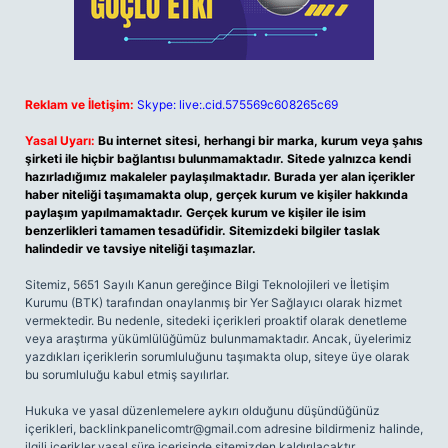
Reklam ve İletişim:
Skype: live:.cid.575569c608265c69
Yasal Uyarı:
Bu internet sitesi, herhangi bir marka, kurum veya şahıs
şirketi ile hiçbir bağlantısı bulunmamaktadır. Sitede yalnızca kendi
hazırladığımız makaleler paylaşılmaktadır. Burada yer alan içerikler
haber niteliği taşımamakta olup, gerçek kurum ve kişiler hakkında
paylaşım yapılmamaktadır. Gerçek kurum ve kişiler ile isim
benzerlikleri tamamen tesadüfidir. Sitemizdeki bilgiler taslak
halindedir ve tavsiye niteliği taşımazlar.
Sitemiz, 5651 Sayılı Kanun gereğince Bilgi Teknolojileri ve İletişim
Kurumu (BTK) tarafından onaylanmış bir Yer Sağlayıcı olarak hizmet
vermektedir. Bu nedenle, sitedeki içerikleri proaktif olarak denetleme
veya araştırma yükümlülüğümüz bulunmamaktadır. Ancak, üyelerimiz
yazdıkları içeriklerin sorumluluğunu taşımakta olup, siteye üye olarak
bu sorumluluğu kabul etmiş sayılırlar.
Hukuka ve yasal düzenlemelere aykırı olduğunu düşündüğünüz
içerikleri,
backlinkpanelicomtr@gmail.com
adresine bildirmeniz halinde,
ilgili içerikler yasal süre içerisinde sitemizden kaldırılacaktır.