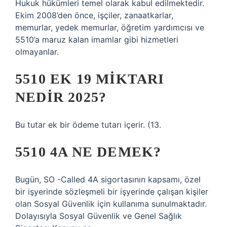
Hukuk hükümleri temel olarak kabul edilmektedir.
Ekim 2008’den önce, işçiler, zanaatkarlar,
memurlar, yedek memurlar, öğretim yardımcısı ve
5510’a maruz kalan imamlar gibi hizmetleri
olmayanlar.
5510 EK 19 MIKTARI
NEDIR 2025?
Bu tutar ek bir ödeme tutarı içerir. (13.
5510 4A NE DEMEK?
Bugün, SO -Called 4A sigortasının kapsamı, özel
bir işyerinde sözleşmeli bir işyerinde çalışan kişiler
olan Sosyal Güvenlik için kullanıma sunulmaktadır.
Dolayısıyla Sosyal Güvenlik ve Genel Sağlık