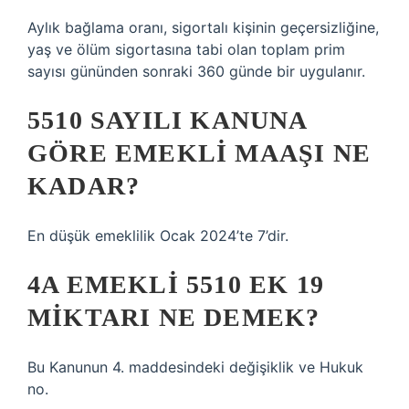
Aylık bağlama oranı, sigortalı kişinin geçersizliğine,
yaş ve ölüm sigortasına tabi olan toplam prim
sayısı gününden sonraki 360 günde bir uygulanır.
5510 SAYILI KANUNA
GÖRE EMEKLI MAAŞI NE
KADAR?
En düşük emeklilik Ocak 2024’te 7’dir.
4A EMEKLI 5510 EK 19
MIKTARI NE DEMEK?
Bu Kanunun 4. maddesindeki değişiklik ve Hukuk
no.