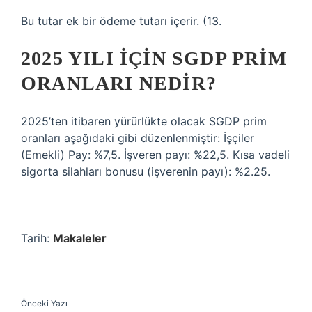
Bu tutar ek bir ödeme tutarı içerir. (13.
2025 YILI IÇIN SGDP PRIM
ORANLARI NEDIR?
2025’ten itibaren yürürlükte olacak SGDP prim
oranları aşağıdaki gibi düzenlenmiştir: İşçiler
(Emekli) Pay: %7,5. İşveren payı: %22,5. Kısa vadeli
sigorta silahları bonusu (işverenin payı): %2.25.
Tarih:
Makaleler
Önceki Yazı