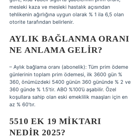
mesleki kaza ve mesleki hastalık açısından
tehlikenin ağırlığına uygun olarak % 1 ila 6,5 ​​olan
otorite tarafından belirlenir.
AYLIK BAĞLANMA ORANI
NE ANLAMA GELIR?
– Aylık bağlama oranı (abonelik): Tüm prim ödeme
günlerinin toplam prim ödemesi, ilk 3600 gün %
360, önümüzdeki 5400 günün 360 gününde % 2 ve
360 ​​günde % 1.5’tir. ABO %100’ü aşabilir. Özel
koşullara sahip olan eski emeklilik maaşları için en
az % 60’tır.
5510 EK 19 MIKTARI
NEDIR 2025?