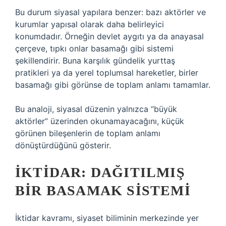
Bu durum siyasal yapılara benzer: bazı aktörler ve
kurumlar yapısal olarak daha belirleyici
konumdadır. Örneğin devlet aygıtı ya da anayasal
çerçeve, tıpkı onlar basamağı gibi sistemi
şekillendirir. Buna karşılık gündelik yurttaş
pratikleri ya da yerel toplumsal hareketler, birler
basamağı gibi görünse de toplam anlamı tamamlar.
Bu analoji, siyasal düzenin yalnızca “büyük
aktörler” üzerinden okunamayacağını, küçük
görünen bileşenlerin de toplam anlamı
dönüştürdüğünü gösterir.
İKTIDAR: DAĞITILMIŞ
BIR BASAMAK SISTEMI
İktidar kavramı, siyaset biliminin merkezinde yer