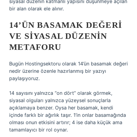
siyasal düzenin katmanlı yapısını düşünmeye açılan
bir alan olarak ele alınır.
14’ÜN BASAMAK DEĞERI
VE SIYASAL DÜZENIN
METAFORU
Bugün Hostingsektoru olarak 14’ün basamak değeri
nedir üzerine özenle hazırlanmış bir yazıyı
paylaşıyoruz.
14 sayısını yalnızca “on dört” olarak görmek,
siyasal olguları yalnızca yüzeysel sonuçlarla
açıklamaya benzer. Oysa her basamak, kendi
içinde farklı bir ağırlık taşır. 1’in onlar basamağında
olması onun etkisini artırır; 4 ise daha küçük ama
tamamlayıcı bir rol oynar.