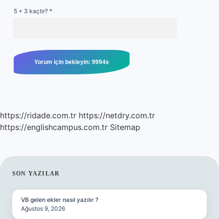
5 + 3 kaçtır?
*
https://ridade.com.tr
https://netdry.com.tr
https://englishcampus.com.tr
Sitemap
SIDEBAR
SON YAZILAR
VB gelen ekler nasıl yazılır ?
Ağustos 9, 2026