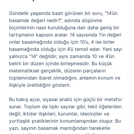
Gündelik yaşamda basit görünen bir soru, “14’ün
basamak değeri nedir?”, aslında düşünme
biçimlerinin nasıl kurulduğuna dair daha geniş bir
tartışmanın kapısını aralar. 14 sayısında 1’in değeri
onlar basamağında olduğu için 10’u, 4 ise birler
basamağında olduğu için 4’ü temsil eder. Yani sayı
yalnızca “14” değildir; aynı zamanda 10 ve 4’ün
belirli bir düzen içinde birleşmesidir. Bu küçük
matematiksel gerçeklik, düzenin parçaların
toplamından ibaret olmadığını, anlamın konum ve
ilişkiyle üretildiğini gösterir.
Bu bakış açısı, siyasal analiz için güçlü bir metafor
sunar. Toplum da tıpkı sayılar gibi, tekil öğelerden
değil; iktidar ilişkileri, kurumlar, ideolojiler ve
yurttaşlık pratiklerinin konumlanışından oluşur. Bu
yazı, sayının basamak mantığından hareketle