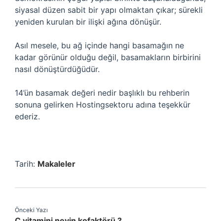
siyasal düzen sabit bir yapı olmaktan çıkar; sürekli
yeniden kurulan bir ilişki ağına dönüşür.
Asıl mesele, bu ağ içinde hangi basamağın ne
kadar görünür olduğu değil, basamakların birbirini
nasıl dönüştürdüğüdür.
14’ün basamak değeri nedir başlıklı bu rehberin
sonuna gelirken Hostingsektoru adına teşekkür
ederiz.
Tarih:
Makaleler
Önceki Yazı
C vitamini neyin kofaktörü ?