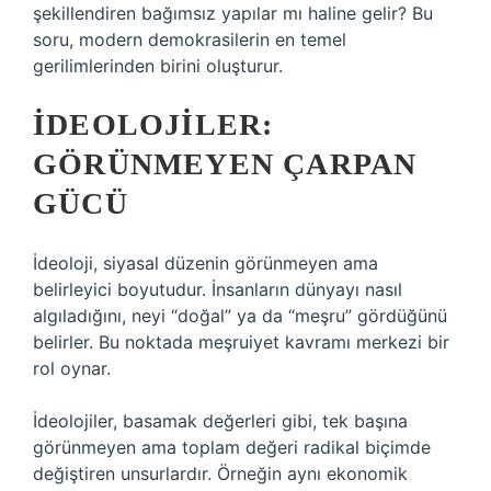
şekillendiren bağımsız yapılar mı haline gelir? Bu
soru, modern demokrasilerin en temel
gerilimlerinden birini oluşturur.
İDEOLOJILER:
GÖRÜNMEYEN ÇARPAN
GÜCÜ
İdeoloji, siyasal düzenin görünmeyen ama
belirleyici boyutudur. İnsanların dünyayı nasıl
algıladığını, neyi “doğal” ya da “meşru” gördüğünü
belirler. Bu noktada meşruiyet kavramı merkezi bir
rol oynar.
İdeolojiler, basamak değerleri gibi, tek başına
görünmeyen ama toplam değeri radikal biçimde
değiştiren unsurlardır. Örneğin aynı ekonomik