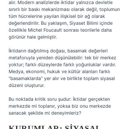
alır. Modern analizlerde iktidar yalnızca devletle
sınırlı bir baskı mekanizması olarak değil, toplumun
tüm hücrelerine yayılan ilişkisel bir ağ olarak
değerlendirilir. Bu yaklaşım, Siyaset Bilimi içinde
özellikle Michel Foucault sonrası teorilerle daha
görünür hale gelmiştir.
İktidarın dağıtılmış doğası, basamak değerleri
metaforuyla yeniden düşünülebilir: tek bir merkez
yoktur; farklı düzeylerde farklı yoğunluklar vardır.
Medya, ekonomi, hukuk ve kültür alanları farklı
“basamaklarda” yer alır ve birlikte toplam siyasal
düzeni oluşturur.
Bu noktada kritik soru şudur: İktidar gerçekten
merkezde mi toplanır, yoksa biz onu merkezde
sanacak şekilde mi deneyimleriz?
KURUMLAR: SIYASAL