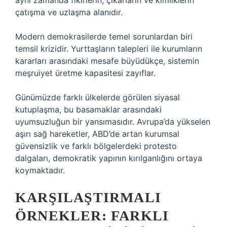
aynı zamanda fikirlerin, çıkarların ve kimliklerin
çatışma ve uzlaşma alanıdır.
Modern demokrasilerde temel sorunlardan biri
temsil krizidir. Yurttaşların talepleri ile kurumların
kararları arasındaki mesafe büyüdükçe, sistemin
meşruiyet üretme kapasitesi zayıflar.
Günümüzde farklı ülkelerde görülen siyasal
kutuplaşma, bu basamaklar arasındaki
uyumsuzluğun bir yansımasıdır. Avrupa’da yükselen
aşırı sağ hareketler, ABD’de artan kurumsal
güvensizlik ve farklı bölgelerdeki protesto
dalgaları, demokratik yapının kırılganlığını ortaya
koymaktadır.
KARŞILAŞTIRMALI
ÖRNEKLER: FARKLI