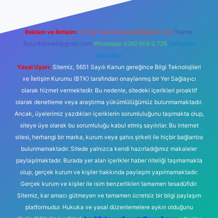
Reklam ve İletişim:
E-mail:
backlinkpaneli@gmail.com
Teams:
forumhizmeti@gmail.com
Whatsapp: 0262 606 0 726
Telegram:
@karabul
Yasal Uyarı:
Sitemiz, 5651 Sayılı Kanun gereğince Bilgi Teknolojileri
ve İletişim Kurumu (BTK) tarafından onaylanmış bir Yer Sağlayıcı
olarak hizmet vermektedir. Bu nedenle, sitedeki içerikleri proaktif
olarak denetleme veya araştırma yükümlülüğümüz bulunmamaktadır.
Ancak, üyelerimiz yazdıkları içeriklerin sorumluluğunu taşımakta olup,
siteye üye olarak bu sorumluluğu kabul etmiş sayılırlar. Bu internet
sitesi, herhangi bir marka, kurum veya şahıs şirketi ile hiçbir bağlantısı
bulunmamaktadır. Sitede yalnızca kendi hazırladığımız makaleler
paylaşılmaktadır. Burada yer alan içerikler haber niteliği taşımamakta
olup, gerçek kurum ve kişiler hakkında paylaşım yapılmamaktadır.
Gerçek kurum ve kişiler ile isim benzerlikleri tamamen tesadüfidir.
Sitemiz, kar amacı gütmeyen ve tamamen ücretsiz bir bilgi paylaşım
platformudur. Hukuka ve yasal düzenlemelere aykırı olduğunu