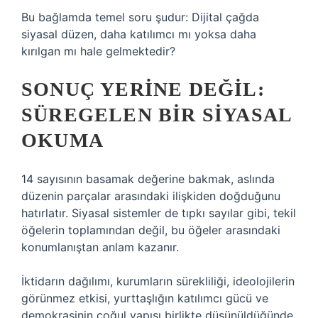
Bu bağlamda temel soru şudur: Dijital çağda
siyasal düzen, daha katılımcı mı yoksa daha
kırılgan mı hale gelmektedir?
SONUÇ YERINE DEĞIL:
SÜREGELEN BIR SIYASAL
OKUMA
14 sayısının basamak değerine bakmak, aslında
düzenin parçalar arasındaki ilişkiden doğduğunu
hatırlatır. Siyasal sistemler de tıpkı sayılar gibi, tekil
öğelerin toplamından değil, bu öğeler arasındaki
konumlanıştan anlam kazanır.
İktidarın dağılımı, kurumların sürekliliği, ideolojilerin
görünmez etkisi, yurttaşlığın katılımcı gücü ve
demokrasinin çoğul yapısı birlikte düşünüldüğünde,