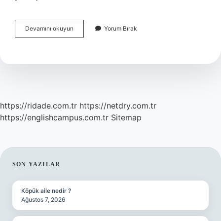
Zaman
Devamını okuyun
Yorum Bırak
Yönetimi
Aşamaları
Nelerdir
https://ridade.com.tr
https://netdry.com.tr
https://englishcampus.com.tr
Sitemap
SIDEBAR
SON YAZILAR
Köpük aile nedir ?
Ağustos 7, 2026