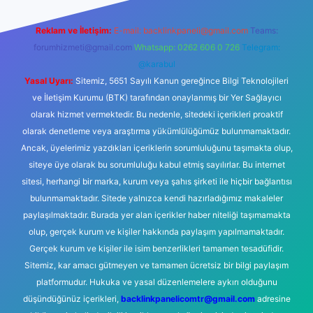
Reklam ve İletişim:
E-mail:
backlinkpaneli@gmail.com
Teams:
forumhizmeti@gmail.com
Whatsapp: 0262 606 0 726
Telegram:
@karabul
Yasal Uyarı:
Sitemiz, 5651 Sayılı Kanun gereğince Bilgi Teknolojileri
ve İletişim Kurumu (BTK) tarafından onaylanmış bir Yer Sağlayıcı
olarak hizmet vermektedir. Bu nedenle, sitedeki içerikleri proaktif
olarak denetleme veya araştırma yükümlülüğümüz bulunmamaktadır.
Ancak, üyelerimiz yazdıkları içeriklerin sorumluluğunu taşımakta olup,
siteye üye olarak bu sorumluluğu kabul etmiş sayılırlar. Bu internet
sitesi, herhangi bir marka, kurum veya şahıs şirketi ile hiçbir bağlantısı
bulunmamaktadır. Sitede yalnızca kendi hazırladığımız makaleler
paylaşılmaktadır. Burada yer alan içerikler haber niteliği taşımamakta
olup, gerçek kurum ve kişiler hakkında paylaşım yapılmamaktadır.
Gerçek kurum ve kişiler ile isim benzerlikleri tamamen tesadüfidir.
Sitemiz, kar amacı gütmeyen ve tamamen ücretsiz bir bilgi paylaşım
platformudur. Hukuka ve yasal düzenlemelere aykırı olduğunu
düşündüğünüz içerikleri,
backlinkpanelicomtr@gmail.com
adresine