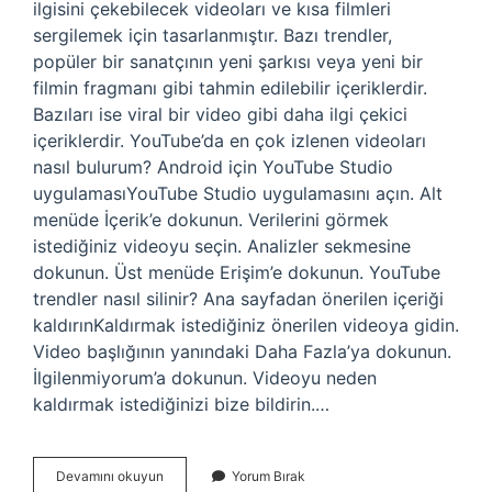
ilgisini çekebilecek videoları ve kısa filmleri
sergilemek için tasarlanmıştır. Bazı trendler,
popüler bir sanatçının yeni şarkısı veya yeni bir
filmin fragmanı gibi tahmin edilebilir içeriklerdir.
Bazıları ise viral bir video gibi daha ilgi çekici
içeriklerdir. YouTube’da en çok izlenen videoları
nasıl bulurum? Android için YouTube Studio
uygulamasıYouTube Studio uygulamasını açın. Alt
menüde İçerik’e dokunun. Verilerini görmek
istediğiniz videoyu seçin. Analizler sekmesine
dokunun. Üst menüde Erişim’e dokunun. YouTube
trendler nasıl silinir? Ana sayfadan önerilen içeriği
kaldırınKaldırmak istediğiniz önerilen videoya gidin.
Video başlığının yanındaki Daha Fazla’ya dokunun.
İlgilenmiyorum’a dokunun. Videoyu neden
kaldırmak istediğinizi bize bildirin.…
Youtube
Devamını okuyun
Yorum Bırak