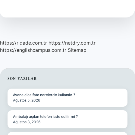
Trend
Nerede
https://ridade.com.tr
https://netdry.com.tr
https://englishcampus.com.tr
Sitemap
SIDEBAR
SON YAZILAR
Avene cicalfate nerelerde kullanılır ?
Ağustos 5, 2026
Ambalajı açılan telefon iade edilir mi ?
Ağustos 3, 2026