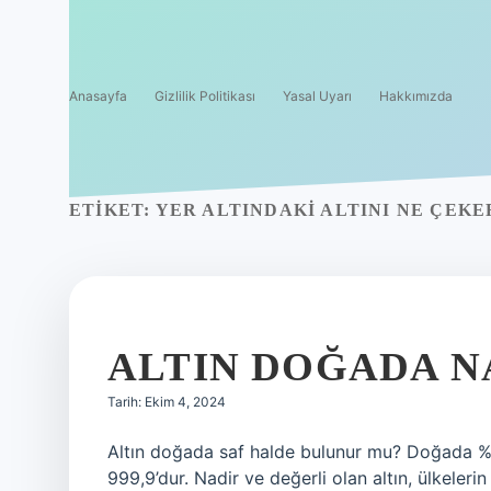
Anasayfa
Gizlilik Politikası
Yasal Uyarı
Hakkımızda
ETIKET:
YER ALTINDAKI ALTINI NE ÇEKE
ALTIN DOĞADA N
Tarih: Ekim 4, 2024
Altın doğada saf halde bulunur mu? Doğada %10
999,9’dur. Nadir ve değerli olan altın, ülkeleri