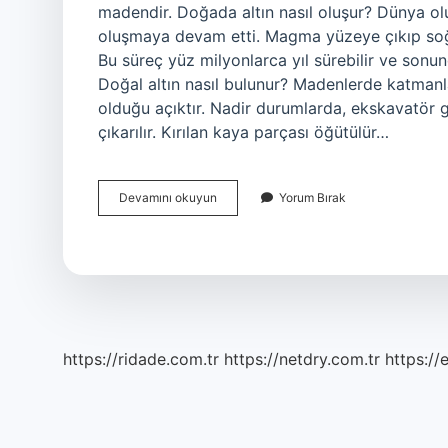
madendir. Doğada altın nasıl oluşur? Dünya oluş
oluşmaya devam etti. Magma yüzeye çıkıp soğud
Bu süreç yüz milyonlarca yıl sürebilir ve sonun
Doğal altın nasıl bulunur? Madenlerde katmanla
olduğu açıktır. Nadir durumlarda, ekskavatör g
çıkarılır. Kırılan kaya parçası öğütülür…
Altın
Devamını okuyun
Yorum Bırak
Doğada
Nasıl
Bulunur
https://ridade.com.tr
https://netdry.com.tr
https://