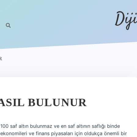
Dij
R
ASIL BULUNUR
0 saf altın bulunmaz ve en saf altının saflığı binde
n ekonomileri ve finans piyasaları için oldukça önemli bir