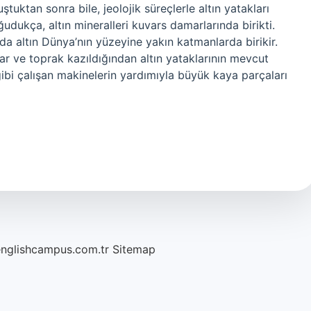
tuktan sonra bile, jeolojik süreçlerle altın yatakları
ukça, altın mineralleri kuvars damarlarında birikti.
da altın Dünya’nın yüzeyine yakın katmanlarda birikir.
r ve toprak kazıldığından altın yataklarının mevcut
ibi çalışan makinelerin yardımıyla büyük kaya parçaları
englishcampus.com.tr
Sitemap