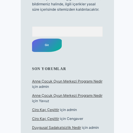
bildirmeniz halinde, ilgili içerikler yasal
süre içerisinde sitemizden kaldırılacaktır.
Arama
SON YORUMLAR
Anne Çocuk Oyun Merkezi Programı Nedir
için
admin
Anne Çocuk Oyun Merkezi Programı Nedir
için
Yavuz
Ciro Kaç Çeşittir
için
admin
Ciro Kaç Çeşittir
için
Cengaver
Duygusal Sadakatsizlik Nedir
için
admin