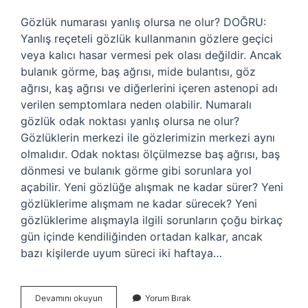
Gözlük numarası yanlış olursa ne olur? DOĞRU:
Yanlış reçeteli gözlük kullanmanın gözlere geçici
veya kalıcı hasar vermesi pek olası değildir. Ancak
bulanık görme, baş ağrısı, mide bulantısı, göz
ağrısı, kaş ağrısı ve diğerlerini içeren astenopi adı
verilen semptomlara neden olabilir. Numaralı
gözlük odak noktası yanlış olursa ne olur?
Gözlüklerin merkezi ile gözlerimizin merkezi aynı
olmalıdır. Odak noktası ölçülmezse baş ağrısı, baş
dönmesi ve bulanık görme gibi sorunlara yol
açabilir. Yeni gözlüğe alışmak ne kadar sürer? Yeni
gözlüklerime alışmam ne kadar sürecek? Yeni
gözlüklerime alışmayla ilgili sorunların çoğu birkaç
gün içinde kendiliğinden ortadan kalkar, ancak
bazı kişilerde uyum süreci iki haftaya…
Gözlük
Devamını okuyun
Yorum Bırak