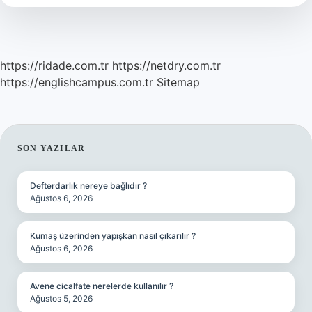
Sol
Mu
https://ridade.com.tr
https://netdry.com.tr
https://englishcampus.com.tr
Sitemap
SIDEBAR
SON YAZILAR
Defterdarlık nereye bağlıdır ?
Ağustos 6, 2026
Kumaş üzerinden yapışkan nasıl çıkarılır ?
Ağustos 6, 2026
Avene cicalfate nerelerde kullanılır ?
Ağustos 5, 2026