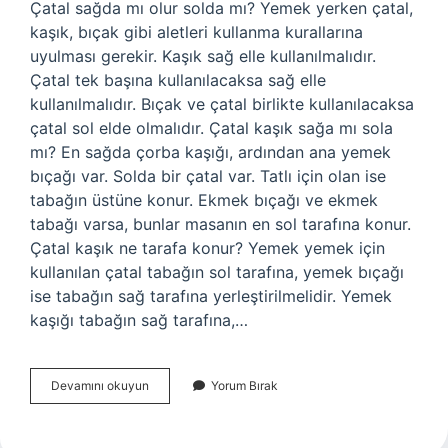
Çatal sağda mı olur solda mı? Yemek yerken çatal,
kaşık, bıçak gibi aletleri kullanma kurallarına
uyulması gerekir. Kaşık sağ elle kullanılmalıdır.
Çatal tek başına kullanılacaksa sağ elle
kullanılmalıdır. Bıçak ve çatal birlikte kullanılacaksa
çatal sol elde olmalıdır. Çatal kaşık sağa mı sola
mı? En sağda çorba kaşığı, ardından ana yemek
bıçağı var. Solda bir çatal var. Tatlı için olan ise
tabağın üstüne konur. Ekmek bıçağı ve ekmek
tabağı varsa, bunlar masanın en sol tarafına konur.
Çatal kaşık ne tarafa konur? Yemek yemek için
kullanılan çatal tabağın sol tarafına, yemek bıçağı
ise tabağın sağ tarafına yerleştirilmelidir. Yemek
kaşığı tabağın sağ tarafına,…
Çatal
Devamını okuyun
Yorum Bırak
Kaşık
Sağ
Mı