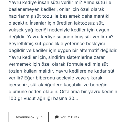
Yavru kediye insan sütü verilir mi? Anne sütü ile
beslenemeyen kedileri, onlar için özel olarak
hazırlanmış süt tozu ile beslemek daha mantıklı
olacaktır. İnsanlar için üretilen laktozsuz süt,
yüksek yağ içeriği nedeniyle kediler için uygun
değildir. Yavru kediye sulandırılmış süt verilir mi?
Seyreltilmiş süt genellikle yeterince besleyici
değildir ve kediler için uygun bir alternatif değildir.
Yavru kediler için, sindirim sistemlerine zarar
vermemek için özel olarak formüle edilmiş süt
tozları kullanılmalıdır. Yavru kedilere ne kadar süt
verilir? Eğer biberonu aceleyle veya sıkarak
içerseniz, süt akciğerlere kaçabilir ve bebeğin
ölümüne neden olabilir. Ortalama bir yavru kedinin
100 gr vücut ağırlığı başına 30…
Kedi
Devamını okuyun
Yorum Bırak
Yavrusu
Süt