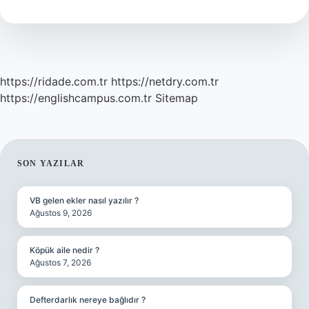
Içer
Mi
https://ridade.com.tr
https://netdry.com.tr
https://englishcampus.com.tr
Sitemap
SIDEBAR
SON YAZILAR
VB gelen ekler nasıl yazılır ?
Ağustos 9, 2026
Köpük aile nedir ?
Ağustos 7, 2026
Defterdarlık nereye bağlıdır ?