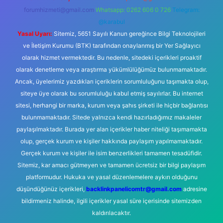
forumhizmeti@gmail.com
Whatsapp: 0262 606 0 726
Telegram:
@karabul
Yasal Uyarı:
Sitemiz, 5651 Sayılı Kanun gereğince Bilgi Teknolojileri
ve İletişim Kurumu (BTK) tarafından onaylanmış bir Yer Sağlayıcı
olarak hizmet vermektedir. Bu nedenle, sitedeki içerikleri proaktif
olarak denetleme veya araştırma yükümlülüğümüz bulunmamaktadır.
Ancak, üyelerimiz yazdıkları içeriklerin sorumluluğunu taşımakta olup,
siteye üye olarak bu sorumluluğu kabul etmiş sayılırlar. Bu internet
sitesi, herhangi bir marka, kurum veya şahıs şirketi ile hiçbir bağlantısı
bulunmamaktadır. Sitede yalnızca kendi hazırladığımız makaleler
paylaşılmaktadır. Burada yer alan içerikler haber niteliği taşımamakta
olup, gerçek kurum ve kişiler hakkında paylaşım yapılmamaktadır.
Gerçek kurum ve kişiler ile isim benzerlikleri tamamen tesadüfidir.
Sitemiz, kar amacı gütmeyen ve tamamen ücretsiz bir bilgi paylaşım
platformudur. Hukuka ve yasal düzenlemelere aykırı olduğunu
düşündüğünüz içerikleri,
backlinkpanelicomtr@gmail.com
adresine
bildirmeniz halinde, ilgili içerikler yasal süre içerisinde sitemizden
kaldırılacaktır.