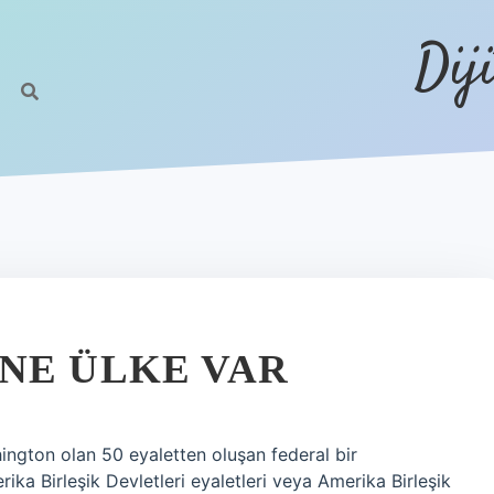
Dij
NE ÜLKE VAR
ngton olan 50 eyaletten oluşan federal bir
ka Birleşik Devletleri eyaletleri veya Amerika Birleşik