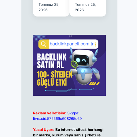
Temmuz 25,
Temmuz 25,
2026
2026
Reklam ve İletişim:
Skype:
live:.cid.575569c608265c69
Yasal Uyarı:
Bu internet sitesi, herhangi
bir marka, kurum veya şahıs şirketi ile