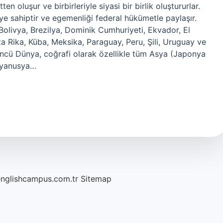
ten oluşur ve birbirleriyle siyasi bir birlik oluştururlar.
iye sahiptir ve egemenliği federal hükümetle paylaşır.
, Bolivya, Brezilya, Dominik Cumhuriyeti, Ekvador, El
 Rika, Küba, Meksika, Paraguay, Peru, Şili, Uruguay ve
üncü Dünya, coğrafi olarak özellikle tüm Asya (Japonya
Okyanusya…
englishcampus.com.tr
Sitemap