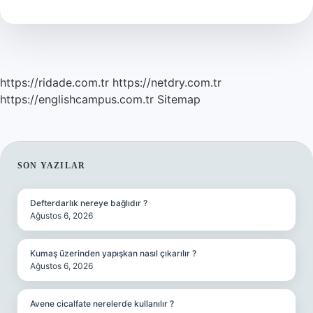
Mu
https://ridade.com.tr
https://netdry.com.tr
https://englishcampus.com.tr
Sitemap
SIDEBAR
SON YAZILAR
Defterdarlık nereye bağlıdır ?
Ağustos 6, 2026
Kumaş üzerinden yapışkan nasıl çıkarılır ?
Ağustos 6, 2026
Avene cicalfate nerelerde kullanılır ?