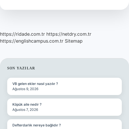
Mu
https://ridade.com.tr
https://netdry.com.tr
https://englishcampus.com.tr
Sitemap
SIDEBAR
SON YAZILAR
VB gelen ekler nasıl yazılır ?
Ağustos 9, 2026
Köpük aile nedir ?
Ağustos 7, 2026
Defterdarlık nereye bağlıdır ?