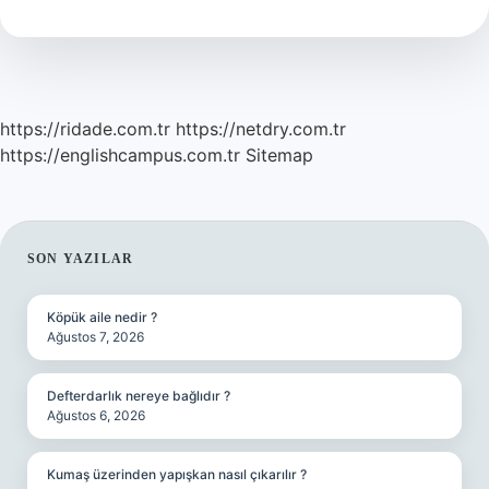
Of
https://ridade.com.tr
https://netdry.com.tr
https://englishcampus.com.tr
Sitemap
SIDEBAR
SON YAZILAR
Köpük aile nedir ?
Ağustos 7, 2026
Defterdarlık nereye bağlıdır ?
Ağustos 6, 2026
Kumaş üzerinden yapışkan nasıl çıkarılır ?