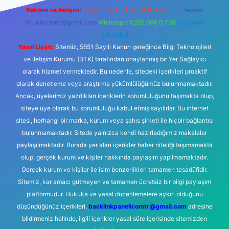
Reklam ve İletişim:
E-mail:
backlinkpaneli@gmail.com
Teams:
forumhizmeti@gmail.com
Whatsapp: 0262 606 0 726
Telegram:
@karabul
Yasal Uyarı:
Sitemiz, 5651 Sayılı Kanun gereğince Bilgi Teknolojileri
ve İletişim Kurumu (BTK) tarafından onaylanmış bir Yer Sağlayıcı
olarak hizmet vermektedir. Bu nedenle, sitedeki içerikleri proaktif
olarak denetleme veya araştırma yükümlülüğümüz bulunmamaktadır.
Ancak, üyelerimiz yazdıkları içeriklerin sorumluluğunu taşımakta olup,
siteye üye olarak bu sorumluluğu kabul etmiş sayılırlar. Bu internet
sitesi, herhangi bir marka, kurum veya şahıs şirketi ile hiçbir bağlantısı
bulunmamaktadır. Sitede yalnızca kendi hazırladığımız makaleler
paylaşılmaktadır. Burada yer alan içerikler haber niteliği taşımamakta
olup, gerçek kurum ve kişiler hakkında paylaşım yapılmamaktadır.
Gerçek kurum ve kişiler ile isim benzerlikleri tamamen tesadüfidir.
Sitemiz, kar amacı gütmeyen ve tamamen ücretsiz bir bilgi paylaşım
platformudur. Hukuka ve yasal düzenlemelere aykırı olduğunu
düşündüğünüz içerikleri,
backlinkpanelicomtr@gmail.com
adresine
bildirmeniz halinde, ilgili içerikler yasal süre içerisinde sitemizden