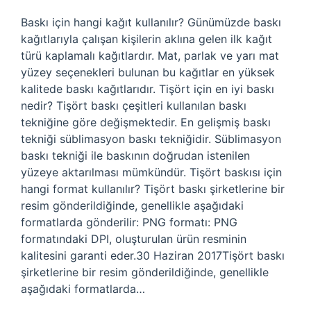
Baskı için hangi kağıt kullanılır? Günümüzde baskı
kağıtlarıyla çalışan kişilerin aklına gelen ilk kağıt
türü kaplamalı kağıtlardır. Mat, parlak ve yarı mat
yüzey seçenekleri bulunan bu kağıtlar en yüksek
kalitede baskı kağıtlarıdır. Tişört için en iyi baskı
nedir? Tişört baskı çeşitleri kullanılan baskı
tekniğine göre değişmektedir. En gelişmiş baskı
tekniği süblimasyon baskı tekniğidir. Süblimasyon
baskı tekniği ile baskının doğrudan istenilen
yüzeye aktarılması mümkündür. Tişört baskısı için
hangi format kullanılır? Tişört baskı şirketlerine bir
resim gönderildiğinde, genellikle aşağıdaki
formatlarda gönderilir: PNG formatı: PNG
formatındaki DPI, oluşturulan ürün resminin
kalitesini garanti eder.30 Haziran 2017Tişört baskı
şirketlerine bir resim gönderildiğinde, genellikle
aşağıdaki formatlarda…