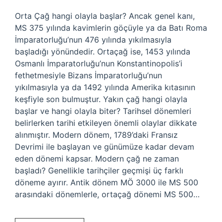
Orta Çağ hangi olayla başlar? Ancak genel kanı,
MS 375 yılında kavimlerin göçüyle ya da Batı Roma
İmparatorluğu’nun 476 yılında yıkılmasıyla
başladığı yönündedir. Ortaçağ ise, 1453 yılında
Osmanlı İmparatorluğu’nun Konstantinopolis’i
fethetmesiyle Bizans İmparatorluğu’nun
yıkılmasıyla ya da 1492 yılında Amerika kıtasının
keşfiyle son bulmuştur. Yakın çağ hangi olayla
başlar ve hangi olayla biter? Tarihsel dönemleri
belirlerken tarihi etkileyen önemli olaylar dikkate
alınmıştır. Modern dönem, 1789’daki Fransız
Devrimi ile başlayan ve günümüze kadar devam
eden dönemi kapsar. Modern çağ ne zaman
başladı? Genellikle tarihçiler geçmişi üç farklı
döneme ayırır. Antik dönem MÖ 3000 ile MS 500
arasındaki dönemlerle, ortaçağ dönemi MS 500…