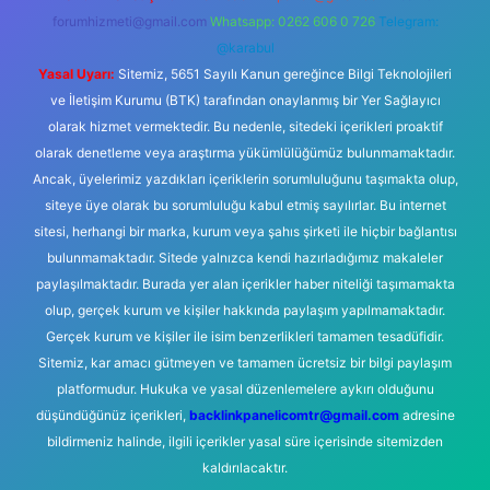
forumhizmeti@gmail.com
Whatsapp: 0262 606 0 726
Telegram:
@karabul
Yasal Uyarı:
Sitemiz, 5651 Sayılı Kanun gereğince Bilgi Teknolojileri
ve İletişim Kurumu (BTK) tarafından onaylanmış bir Yer Sağlayıcı
olarak hizmet vermektedir. Bu nedenle, sitedeki içerikleri proaktif
olarak denetleme veya araştırma yükümlülüğümüz bulunmamaktadır.
Ancak, üyelerimiz yazdıkları içeriklerin sorumluluğunu taşımakta olup,
siteye üye olarak bu sorumluluğu kabul etmiş sayılırlar. Bu internet
sitesi, herhangi bir marka, kurum veya şahıs şirketi ile hiçbir bağlantısı
bulunmamaktadır. Sitede yalnızca kendi hazırladığımız makaleler
paylaşılmaktadır. Burada yer alan içerikler haber niteliği taşımamakta
olup, gerçek kurum ve kişiler hakkında paylaşım yapılmamaktadır.
Gerçek kurum ve kişiler ile isim benzerlikleri tamamen tesadüfidir.
Sitemiz, kar amacı gütmeyen ve tamamen ücretsiz bir bilgi paylaşım
platformudur. Hukuka ve yasal düzenlemelere aykırı olduğunu
düşündüğünüz içerikleri,
backlinkpanelicomtr@gmail.com
adresine
bildirmeniz halinde, ilgili içerikler yasal süre içerisinde sitemizden
kaldırılacaktır.