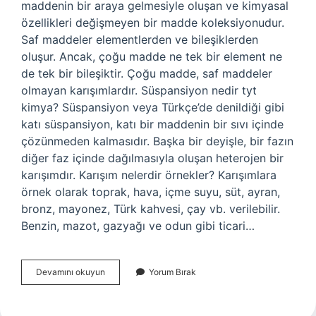
maddenin bir araya gelmesiyle oluşan ve kimyasal
özellikleri değişmeyen bir madde koleksiyonudur.
Saf maddeler elementlerden ve bileşiklerden
oluşur. Ancak, çoğu madde ne tek bir element ne
de tek bir bileşiktir. Çoğu madde, saf maddeler
olmayan karışımlardır. Süspansiyon nedir tyt
kimya? Süspansiyon veya Türkçe’de denildiği gibi
katı süspansiyon, katı bir maddenin bir sıvı içinde
çözünmeden kalmasıdır. Başka bir deyişle, bir fazın
diğer faz içinde dağılmasıyla oluşan heterojen bir
karışımdır. Karışım nelerdir örnekler? Karışımlara
örnek olarak toprak, hava, içme suyu, süt, ayran,
bronz, mayonez, Türk kahvesi, çay vb. verilebilir.
Benzin, mazot, gazyağı ve odun gibi ticari…
Karışım
Devamını okuyun
Yorum Bırak
Nedir
Tyt