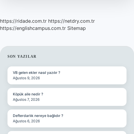
https://ridade.com.tr
https://netdry.com.tr
https://englishcampus.com.tr
Sitemap
SIDEBAR
SON YAZILAR
VB gelen ekler nasıl yazılır ?
Ağustos 9, 2026
Köpük aile nedir ?
Ağustos 7, 2026
Defterdarlık nereye bağlıdır ?
Ağustos 6, 2026