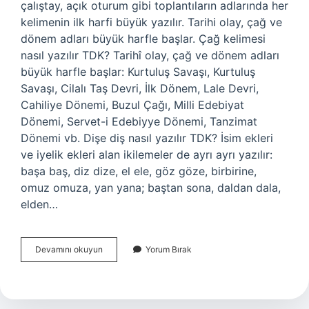
çalıştay, açık oturum gibi toplantıların adlarında her
kelimenin ilk harfi büyük yazılır. Tarihi olay, çağ ve
dönem adları büyük harfle başlar. Çağ kelimesi
nasıl yazılır TDK? Tarihî olay, çağ ve dönem adları
büyük harfle başlar: Kurtuluş Savaşı, Kurtuluş
Savaşı, Cilalı Taş Devri, İlk Dönem, Lale Devri,
Cahiliye Dönemi, Buzul Çağı, Milli Edebiyat
Dönemi, Servet-i Edebiyye Dönemi, Tanzimat
Dönemi vb. Dişe diş nasıl yazılır TDK? İsim ekleri
ve iyelik ekleri alan ikilemeler de ayrı ayrı yazılır:
başa baş, diz dize, el ele, göz göze, birbirine,
omuz omuza, yan yana; baştan sona, daldan dala,
elden…
Çağ
Devamını okuyun
Yorum Bırak
Disi
Nasıl
Yazılır