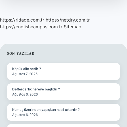
https://ridade.com.tr
https://netdry.com.tr
https://englishcampus.com.tr
Sitemap
SIDEBAR
SON YAZILAR
Köpük aile nedir ?
Ağustos 7, 2026
Defterdarlık nereye bağlıdır ?
Ağustos 6, 2026
Kumaş üzerinden yapışkan nasıl çıkarılır ?
Ağustos 6, 2026