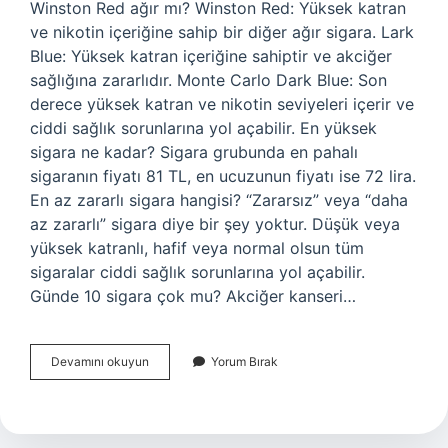
Winston Red ağır mı? Winston Red: Yüksek katran
ve nikotin içeriğine sahip bir diğer ağır sigara. Lark
Blue: Yüksek katran içeriğine sahiptir ve akciğer
sağlığına zararlıdır. Monte Carlo Dark Blue: Son
derece yüksek katran ve nikotin seviyeleri içerir ve
ciddi sağlık sorunlarına yol açabilir. En yüksek
sigara ne kadar? Sigara grubunda en pahalı
sigaranın fiyatı 81 TL, en ucuzunun fiyatı ise 72 lira.
En az zararlı sigara hangisi? “Zararsız” veya “daha
az zararlı” sigara diye bir şey yoktur. Düşük veya
yüksek katranlı, hafif veya normal olsun tüm
sigaralar ciddi sağlık sorunlarına yol açabilir.
Günde 10 sigara çok mu? Akciğer kanseri…
En
Devamını okuyun
Yorum Bırak
Ağır
Sigara
Hangisi