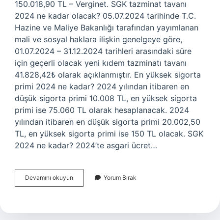
150.018,90 TL – Verginet. SGK tazminat tavanı
2024 ne kadar olacak? 05.07.2024 tarihinde T.C.
Hazine ve Maliye Bakanlığı tarafından yayımlanan
mali ve sosyal haklara ilişkin genelgeye göre,
01.07.2024 – 31.12.2024 tarihleri ​​arasındaki süre
için geçerli olacak yeni kıdem tazminatı tavanı
41.828,42₺ olarak açıklanmıştır. En yüksek sigorta
primi 2024 ne kadar? 2024 yılından itibaren en
düşük sigorta primi 10.008 TL, en yüksek sigorta
primi ise 75.060 TL olarak hesaplanacak. 2024
yılından itibaren en düşük sigorta primi 20.002,50
TL, en yüksek sigorta primi ise 150 TL olacak. SGK
2024 ne kadar? 2024’te asgari ücret…
Sgk
Devamını okuyun
Yorum Bırak
Tavan
2024
Ne
Kadar