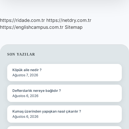
https://ridade.com.tr
https://netdry.com.tr
https://englishcampus.com.tr
Sitemap
SIDEBAR
SON YAZILAR
Köpük aile nedir ?
Ağustos 7, 2026
Defterdarlık nereye bağlıdır ?
Ağustos 6, 2026
Kumaş üzerinden yapışkan nasıl çıkarılır ?
Ağustos 6, 2026