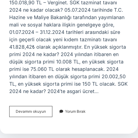
150.018,90 TL – Verginet. SGK tazminat tavanı
2024 ne kadar olacak? 05.07.2024 tarihinde T.C.
Hazine ve Maliye Bakanlığı tarafından yayımlanan
mali ve sosyal haklara ilişkin genelgeye göre,
01.07.2024 – 31.12.2024 tarihleri ​​arasındaki süre
için geçerli olacak yeni kıdem tazminatı tavanı
41.828,42₺ olarak açıklanmıştır. En yüksek sigorta
primi 2024 ne kadar? 2024 yılından itibaren en
düşük sigorta primi 10.008 TL, en yüksek sigorta
primi ise 75.060 TL olarak hesaplanacak. 2024
yılından itibaren en düşük sigorta primi 20.002,50
TL, en yüksek sigorta primi ise 150 TL olacak. SGK
2024 ne kadar? 2024’te asgari ücret…
Sgk
Devamını okuyun
Yorum Bırak
Tavan
2024
Ne
Kadar