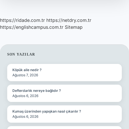
https://ridade.com.tr
https://netdry.com.tr
https://englishcampus.com.tr
Sitemap
SIDEBAR
SON YAZILAR
Köpük aile nedir ?
Ağustos 7, 2026
Defterdarlık nereye bağlıdır ?
Ağustos 6, 2026
Kumaş üzerinden yapışkan nasıl çıkarılır ?
Ağustos 6, 2026