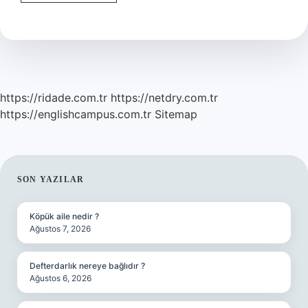
Yükseldiğini
Nasıl
Anlayabiliriz
https://ridade.com.tr
https://netdry.com.tr
https://englishcampus.com.tr
Sitemap
SIDEBAR
SON YAZILAR
Köpük aile nedir ?
Ağustos 7, 2026
Defterdarlık nereye bağlıdır ?
Ağustos 6, 2026