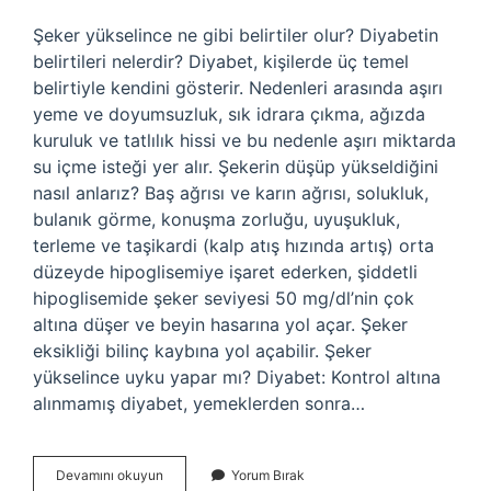
Şeker yükselince ne gibi belirtiler olur? Diyabetin
belirtileri nelerdir? Diyabet, kişilerde üç temel
belirtiyle kendini gösterir. Nedenleri arasında aşırı
yeme ve doyumsuzluk, sık idrara çıkma, ağızda
kuruluk ve tatlılık hissi ve bu nedenle aşırı miktarda
su içme isteği yer alır. Şekerin düşüp yükseldiğini
nasıl anlarız? Baş ağrısı ve karın ağrısı, solukluk,
bulanık görme, konuşma zorluğu, uyuşukluk,
terleme ve taşikardi (kalp atış hızında artış) orta
düzeyde hipoglisemiye işaret ederken, şiddetli
hipoglisemide şeker seviyesi 50 mg/dl’nin çok
altına düşer ve beyin hasarına yol açar. Şeker
eksikliği bilinç kaybına yol açabilir. Şeker
yükselince uyku yapar mı? Diyabet: Kontrol altına
alınmamış diyabet, yemeklerden sonra…
Şekerimizi
Devamını okuyun
Yorum Bırak