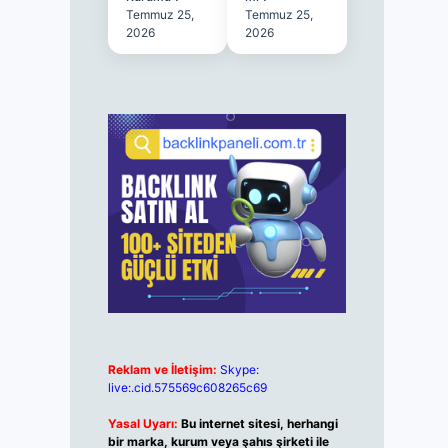
Temmuz 25,
Temmuz 25,
2026
2026
Reklam ve İletişim:
Skype:
live:.cid.575569c608265c69
Yasal Uyarı:
Bu internet sitesi, herhangi
bir marka, kurum veya şahıs şirketi ile