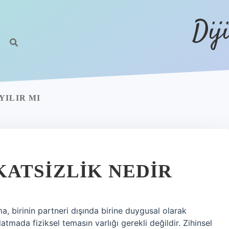
Dij
YILIR MI
ATSIZLIK NEDIR
birinin partneri dışında birine duygusal olarak
tmada fiziksel temasın varlığı gerekli değildir. Zihinsel