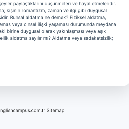
 şeyler paylaştıklarını düşünmeleri ve hayal etmeleridir.
 kişinin romantizm, zaman ve ilgi gibi duygusal
esidir. Ruhsal aldatma ne demek? Fiziksel aldatma,
sel temas veya cinsel ilişki yaşaması durumunda meydana
daki birine duygusal olarak yakınlaşması veya aşık
lik aldatma sayılır mı? Aldatma veya sadakatsizlik;
englishcampus.com.tr
Sitemap