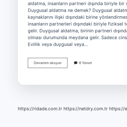
aldatma, insanların partneri dışında biriyle bir
Duygusal aldatma ne demek? Duygusal aldatma;
kaynaklarını ilişki dışındaki birine yönlendirm
insanların partnerleri dışındaki biriyle fizik
gelir. Duygusal aldatma, birinin partneri dışın
olması durumunda meydana gelir. Sadece cinsel
Evlilik veya duygusal veya…
Duygusal
Devamını okuyun
6 Yorum
Sadakatsizlik
Nedir
https://ridade.com.tr
https://netdry.com.tr
https://