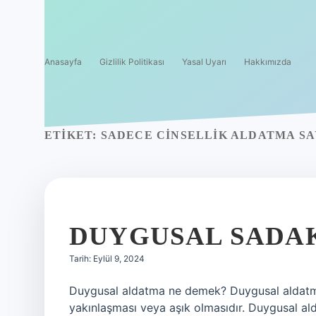
Anasayfa
Gizlilik Politikası
Yasal Uyarı
Hakkımızda
ETIKET:
SADECE CINSELLIK ALDATMA SA
DUYGUSAL SADAK
Tarih: Eylül 9, 2024
Duygusal aldatma ne demek? Duygusal aldatma, 
yakınlaşması veya aşık olmasıdır. Duygusal alda