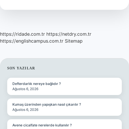
Işe
Yarar
https://ridade.com.tr
https://netdry.com.tr
https://englishcampus.com.tr
Sitemap
SIDEBAR
SON YAZILAR
Defterdarlık nereye bağlıdır ?
Ağustos 6, 2026
Kumaş üzerinden yapışkan nasıl çıkarılır ?
Ağustos 6, 2026
Avene cicalfate nerelerde kullanılır ?