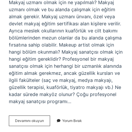
Makyaj uzmanı olmak için ne yapılmalı? Makyaj
uzmanı olmak ve bu alanda çalışmak için eğitim
almak gerekir. Makyaj uzmanı ünvanı, özel veya
devlet makyaj eğitim sertifikası alan kişilere verilir.
Ayrıca meslek okullarının kuaförlük ve cilt bakımı
bölümlerinden mezun olanlar da bu alanda çalışma
fırsatına sahip olabilir. Makeup artist olmak için
hangi bölüm okunmalı? Makyaj sanatçısı olmak için
hangi eğitim gereklidir? Profesyonel bir makyaj
sanatçısı olmak için herhangi bir uzmanlık alanında
eğitim almak gerekmez, ancak güzellik kursları ve
ilgili fakülteler (saç ve makyaj, medya makyajı,
güzellik terapisi, kuaförlük, tiyatro makyajı vb.) Ne
kadar sürede makyöz olunur? Çoğu profesyonel
makyaj sanatçısı programı…
Makeup
Devamını okuyun
Yorum Bırak
Uzmanı
Nasıl