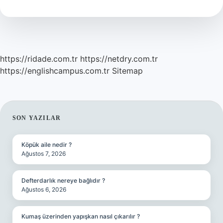
Olunur
https://ridade.com.tr
https://netdry.com.tr
https://englishcampus.com.tr
Sitemap
SIDEBAR
SON YAZILAR
Köpük aile nedir ?
Ağustos 7, 2026
Defterdarlık nereye bağlıdır ?
Ağustos 6, 2026
Kumaş üzerinden yapışkan nasıl çıkarılır ?