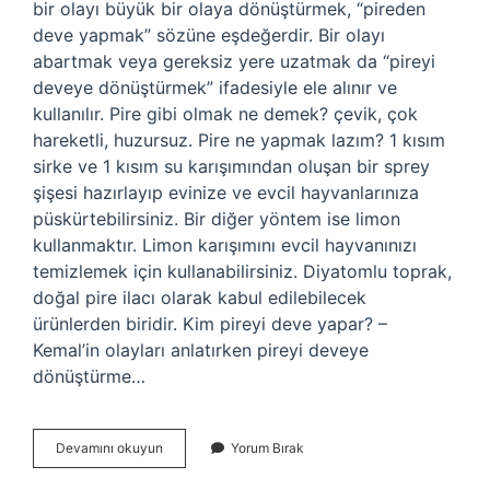
bir olayı büyük bir olaya dönüştürmek, “pireden
deve yapmak” sözüne eşdeğerdir. Bir olayı
abartmak veya gereksiz yere uzatmak da “pireyi
deveye dönüştürmek” ifadesiyle ele alınır ve
kullanılır. Pire gibi olmak ne demek? çevik, çok
hareketli, huzursuz. Pire ne yapmak lazım? 1 kısım
sirke ve 1 kısım su karışımından oluşan bir sprey
şişesi hazırlayıp evinize ve evcil hayvanlarınıza
püskürtebilirsiniz. Bir diğer yöntem ise limon
kullanmaktır. Limon karışımını evcil hayvanınızı
temizlemek için kullanabilirsiniz. Diyatomlu toprak,
doğal pire ilacı olarak kabul edilebilecek
ürünlerden biridir. Kim pireyi deve yapar? –
Kemal’in olayları anlatırken pireyi deveye
dönüştürme…
Pire
Devamını okuyun
Yorum Bırak
Yapmak
Ne