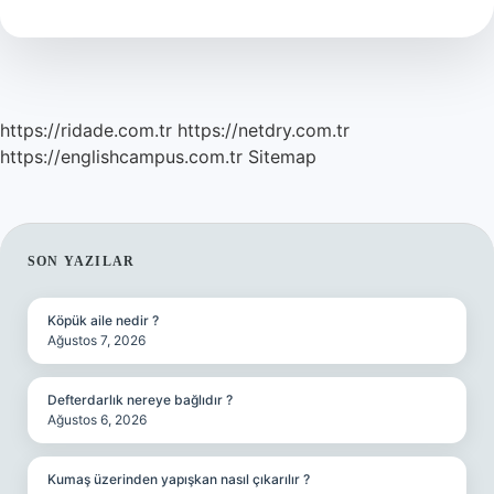
Demek
https://ridade.com.tr
https://netdry.com.tr
https://englishcampus.com.tr
Sitemap
SIDEBAR
SON YAZILAR
Köpük aile nedir ?
Ağustos 7, 2026
Defterdarlık nereye bağlıdır ?
Ağustos 6, 2026
Kumaş üzerinden yapışkan nasıl çıkarılır ?