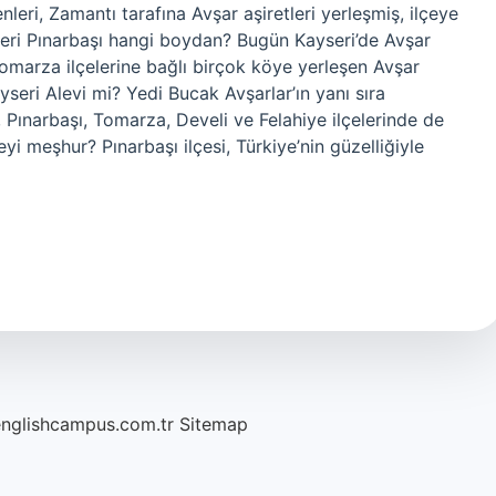
eri, Zamantı tarafına Avşar aşiretleri yerleşmiş, ilçeye
yseri Pınarbaşı hangi boydan? Bugün Kayseri’de Avşar
omarza ilçelerine bağlı birçok köye yerleşen Avşar
ayseri Alevi mi? Yedi Bucak Avşarlar’ın yanı sıra
z, Pınarbaşı, Tomarza, Develi ve Felahiye ilçelerinde de
yi meşhur? Pınarbaşı ilçesi, Türkiye’nin güzelliğiyle
englishcampus.com.tr
Sitemap