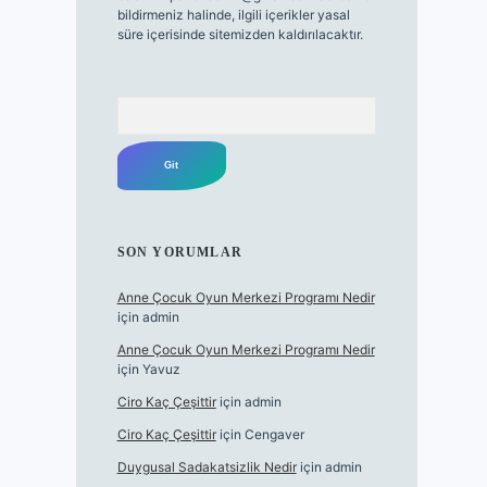
bildirmeniz halinde, ilgili içerikler yasal
süre içerisinde sitemizden kaldırılacaktır.
Arama
SON YORUMLAR
Anne Çocuk Oyun Merkezi Programı Nedir
için
admin
Anne Çocuk Oyun Merkezi Programı Nedir
için
Yavuz
Ciro Kaç Çeşittir
için
admin
Ciro Kaç Çeşittir
için
Cengaver
Duygusal Sadakatsizlik Nedir
için
admin