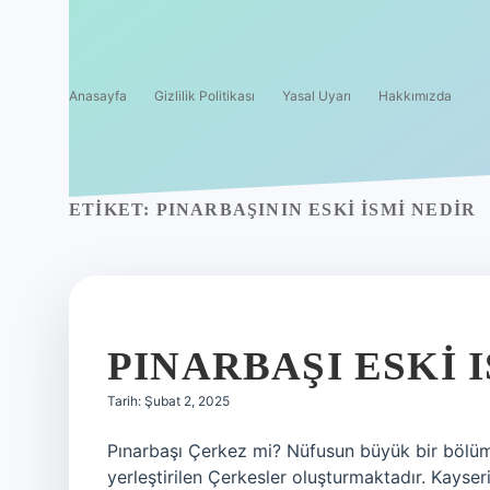
Anasayfa
Gizlilik Politikası
Yasal Uyarı
Hakkımızda
ETIKET:
PINARBAŞININ ESKI ISMI NEDIR
PINARBAŞI ESKI 
Tarih: Şubat 2, 2025
Pınarbaşı Çerkez mi? Nüfusun büyük bir bölüm
yerleştirilen Çerkesler oluşturmaktadır. Kayser