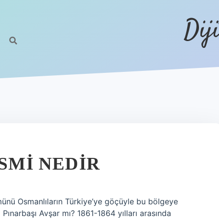
Dij
ISMI NEDIR
ünü Osmanlıların Türkiye’ye göçüyle bu bölgeye
i Pınarbaşı Avşar mı? 1861-1864 yılları arasında