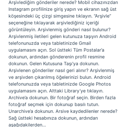
Arşivlediğim gönderiler nerede? Mobil cihazınızdan
Instagram profilinize giriş yapın ve ekranın sağ üst
köşesindeki üç çizgi simgesine tıklayın. “Arşivle”
seçeneğine tıklayarak arşivlediğiniz içeriği
görüntüleyin. Arşivlenmiş gönderi nasıl bulunur?
Arşivlenmiş iletileri gelen kutunuza taşıyın Android
telefonunuzda veya tabletinizde Gmail
uygulamasını açın. Sol üstteki Tüm Postalar’a
dokunun, ardından gönderenin profil resmine
dokunun. Gelen Kutusuna Taşı’ya dokunun.
Arşivlenen gönderiler nasıl geri alınır? Arşivlenmiş
ve arşivden çıkarılmış öğelerinizi bulun. Android
telefonunuzda veya tabletinizde Google Photos
uygulamasını açın. Alttaki Library’ye tıklayın.
Archive’a dokunun. Bir fotoğraf seçin. Birden fazla
fotoğraf seçmek için dokunup basılı tutun.
Unarchive’a dokunun. Arsive kaydedilenler nerede?
Sağ üstteki hesabınıza dokunun, ardından
aşağıdakilerden…