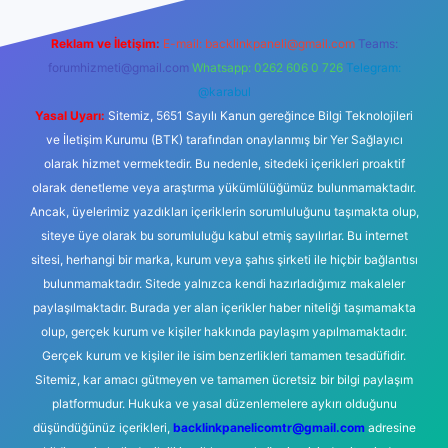
Reklam ve İletişim:
E-mail:
backlinkpaneli@gmail.com
Teams:
forumhizmeti@gmail.com
Whatsapp: 0262 606 0 726
Telegram:
@karabul
Yasal Uyarı:
Sitemiz, 5651 Sayılı Kanun gereğince Bilgi Teknolojileri
ve İletişim Kurumu (BTK) tarafından onaylanmış bir Yer Sağlayıcı
olarak hizmet vermektedir. Bu nedenle, sitedeki içerikleri proaktif
olarak denetleme veya araştırma yükümlülüğümüz bulunmamaktadır.
Ancak, üyelerimiz yazdıkları içeriklerin sorumluluğunu taşımakta olup,
siteye üye olarak bu sorumluluğu kabul etmiş sayılırlar. Bu internet
sitesi, herhangi bir marka, kurum veya şahıs şirketi ile hiçbir bağlantısı
bulunmamaktadır. Sitede yalnızca kendi hazırladığımız makaleler
paylaşılmaktadır. Burada yer alan içerikler haber niteliği taşımamakta
olup, gerçek kurum ve kişiler hakkında paylaşım yapılmamaktadır.
Gerçek kurum ve kişiler ile isim benzerlikleri tamamen tesadüfidir.
Sitemiz, kar amacı gütmeyen ve tamamen ücretsiz bir bilgi paylaşım
platformudur. Hukuka ve yasal düzenlemelere aykırı olduğunu
düşündüğünüz içerikleri,
backlinkpanelicomtr@gmail.com
adresine